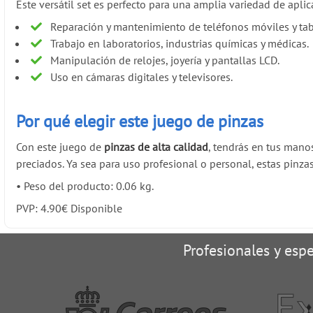
Este versátil set es perfecto para una amplia variedad de aplica
Reparación y mantenimiento de teléfonos móviles y tab
Trabajo en laboratorios, industrias químicas y médicas.
Manipulación de relojes, joyería y pantallas LCD.
Uso en cámaras digitales y televisores.
Por qué elegir este juego de pinzas
Con este juego de
pinzas de alta calidad
, tendrás en tus mano
preciados. Ya sea para uso profesional o personal, estas pinzas
•
Peso del producto: 0.06 kg.
PVP:
4.90
€
Disponible
Profesionales y espe