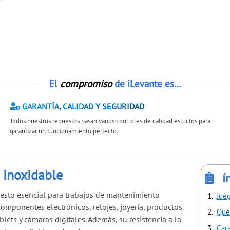
El
compromiso
de iLevante es...
GARANTÍA, CALIDAD Y SEGURIDAD
Todos nuestros repuestos pasan varios controles de calidad estrictos para
garantizar un funcionamiento perfecto.
 inoxidable
í
uesto esencial para trabajos de mantenimiento
Jueg
 componentes electrónicos, relojes, joyería, productos
Qué 
lets y cámaras digitales. Además, su resistencia a la
Cara