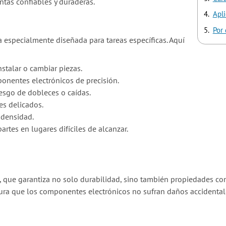
ntas confiables y duraderas.
Apli
Por 
a especialmente diseñada para tareas específicas. Aquí
nstalar o cambiar piezas.
onentes electrónicos de precisión.
riesgo de dobleces o caídas.
s delicados.
 densidad.
rtes en lugares difíciles de alcanzar.
, que garantiza no solo durabilidad, sino también propiedades como
ura que los componentes electrónicos no sufran daños accidental