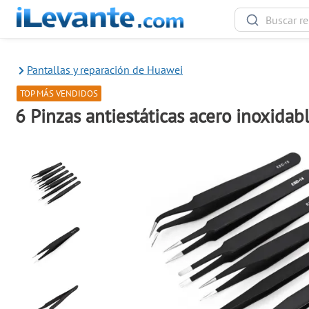
Pantallas y reparación de Huawei
TOP MÁS VENDIDOS
6 Pinzas antiestáticas acero inoxidab