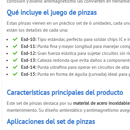
corrosión y diseño antimagnetismo las convierten en herramie
Qué incluye el juego de pinzas
Estas pinzas vienen en un práctico set de 6 unidades, cada un
están los detalles de cada una:
Esd-10:
Tipo estándar, perfecto para soldar chips IC e i
Esd-11:
Punta fina y mayor longitud para manejar comp
Esd-12:
Gran fuerza elástica para sujetar circuitos sin 
Esd-13:
Cabeza redonda que evita daños a componente
Esd-14:
Punta ultrafina para operar en circuitos de alta
Esd-15:
Punta en forma de águila (curvada) ideal para pa
Características principales del producto
Este set de pinzas destaca por su
material de acero inoxidable
mantenimiento. Su diseño antiestático y antimagnetismo aseg
Aplicaciones del set de pinzas