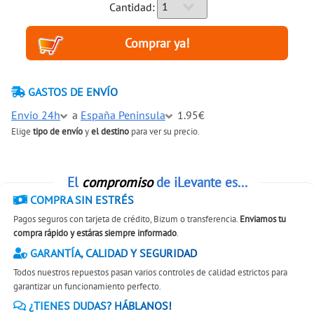
Cantidad:
GASTOS DE ENVÍO
Envio 24h
a
España Peninsula
1.95€
Elige
tipo de envío
y
el destino
para ver su precio.
El
compromiso
de iLevante es...
COMPRA SIN ESTRÉS
Pagos seguros con tarjeta de crédito, Bizum o transferencia.
Enviamos tu
compra rápido y estáras siempre informado
.
GARANTÍA, CALIDAD Y SEGURIDAD
Todos nuestros repuestos pasan varios controles de calidad estrictos para
garantizar un funcionamiento perfecto.
¿TIENES DUDAS? HÁBLANOS!