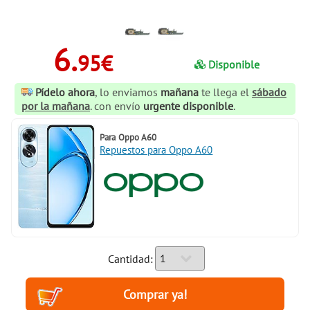
6.
95€
Disponible
Pídelo ahora
, lo enviamos
mañana
te llega el
sábado
por la mañana
. con envío
urgente disponible
.
Para
Oppo A60
Repuestos para Oppo A60
Cantidad: