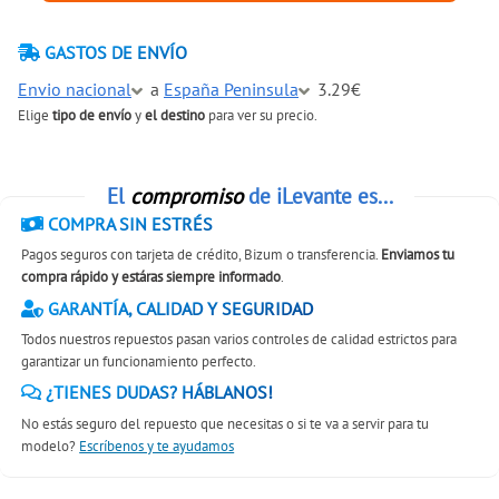
GASTOS DE ENVÍO
Envio nacional
a
España Peninsula
3.29€
Elige
tipo de envío
y
el destino
para ver su precio.
El
compromiso
de iLevante es...
COMPRA SIN ESTRÉS
Pagos seguros con tarjeta de crédito, Bizum o transferencia.
Enviamos tu
compra rápido y estáras siempre informado
.
GARANTÍA, CALIDAD Y SEGURIDAD
Todos nuestros repuestos pasan varios controles de calidad estrictos para
garantizar un funcionamiento perfecto.
¿TIENES DUDAS? HÁBLANOS!
No estás seguro del repuesto que necesitas o si te va a servir para tu
modelo?
Escríbenos y te ayudamos