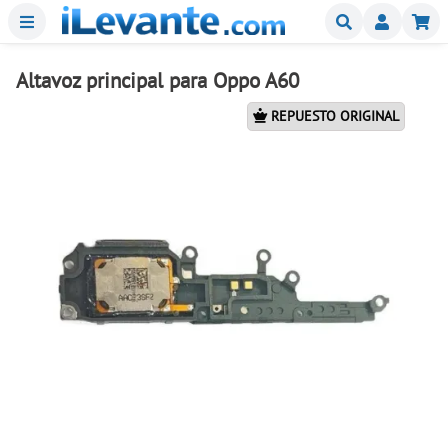
Menu
Buscar
Mi
Altavoz principal para Oppo A60
REPUESTO ORIGINAL