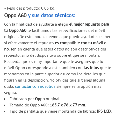
•
Peso del producto: 0.05 kg.
Oppo A60
y sus datos técnicos:
Con la finalidad de ayudarte a elegir
el mejor repuesto para
tu Oppo A60
te facilitamos las especificaciones del móvil
original. De este modo, creemos que puede ayudarte a saber
si efectivamente el repuesto
es compatible con tu móvil o
no
. Ten en cuenta que
estos datos no son descriptivos del
repuesto
, sino del dispositivo sobre el que se montan.
Recuerda que es muy importante que te asegures que tu
móvil Oppo corresponde a este también con
las fotos
que te
mostramos en la parte superior así como los detalles que
figuran en la descripción. No olvides que si tienes alguna
duda,
contactar con nosotros
siempre es la opción mas
segura.
Fabricado por
Oppo
original
Tamaño de Oppo A60:
165.7 x 76 x 7.7 mm
.
Tipo de pantalla que viene montanda de fábrica:
IPS LCD,