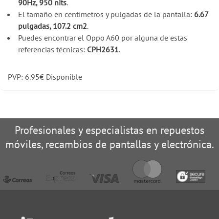
90Hz, 950 nits
.
El tamaño en centímetros y pulgadas de la pantalla:
6.67
pulgadas, 107.2 cm2
.
Puedes encontrar el Oppo A60 por alguna de estas
referencias técnicas:
CPH2631
.
PVP:
6.95
€
Disponible
Profesionales y especialistas en repuestos
móviles, recambios de pantallas y electrónica.