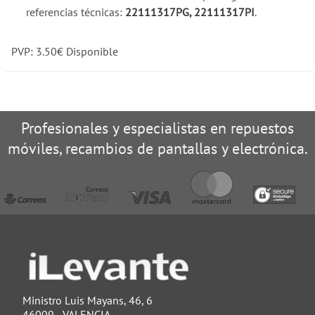
referencias técnicas:
22111317PG, 22111317PI
.
PVP:
3.50
€
Disponible
Profesionales y especialistas en repuestos
móviles, recambios de pantallas y electrónica.
Ministro Luis Mayans, 46, 6
46009 - VALENCIA