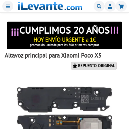
Menu
Buscar
Mi
¡¡¡
CUMPLIMOS 20 AÑOS
!!!
HOY ENVÍO URGENTE a 1€
promoción limitada para las 300 primeras compras
Altavoz principal para Xiaomi Poco X5
REPUESTO ORIGINAL