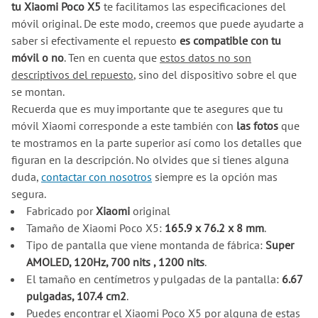
tu Xiaomi Poco X5
te facilitamos las especificaciones del
móvil original. De este modo, creemos que puede ayudarte a
saber si efectivamente el repuesto
es compatible con tu
móvil o no
. Ten en cuenta que
estos datos no son
descriptivos del repuesto
, sino del dispositivo sobre el que
se montan.
Recuerda que es muy importante que te asegures que tu
móvil Xiaomi corresponde a este también con
las fotos
que
te mostramos en la parte superior así como los detalles que
figuran en la descripción. No olvides que si tienes alguna
duda,
contactar con nosotros
siempre es la opción mas
segura.
Fabricado por
Xiaomi
original
Tamaño de Xiaomi Poco X5:
165.9 x 76.2 x 8 mm
.
Tipo de pantalla que viene montanda de fábrica:
Super
AMOLED, 120Hz, 700 nits , 1200 nits
.
El tamaño en centímetros y pulgadas de la pantalla:
6.67
pulgadas, 107.4 cm2
.
Puedes encontrar el Xiaomi Poco X5 por alguna de estas