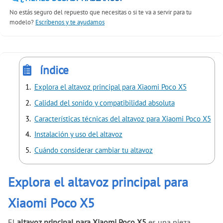
No estás seguro del repuesto que necesitas o si te va a servir para tu
modelo?
Escríbenos y te ayudamos
índice
Explora el altavoz principal para Xiaomi Poco X5
Calidad del sonido y compatibilidad absoluta
Características técnicas del altavoz para Xiaomi Poco X5
Instalación y uso del altavoz
Cuándo considerar cambiar tu altavoz
Explora el altavoz principal para
Xiaomi Poco X5
El
altavoz principal para Xiaomi Poco X5
es una pieza