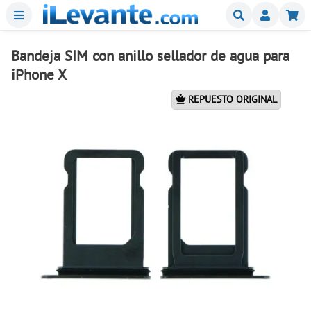
Menu
Buscar
Mi
Bandeja SIM con anillo sellador de agua para
iPhone X
REPUESTO ORIGINAL