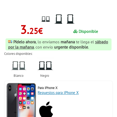
3.
25€
Disponible
Pídelo ahora
, lo enviamos
mañana
te llega el
sábado
por la mañana
. con envío
urgente disponible
.
Colores disponibles:
Para
iPhone X
Repuestos para iPhone X