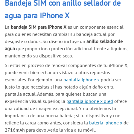
Bandeja SIM con anillo sellador de
agua para iPhone X
La
bandeja SIM para iPhone X
es un componente esencial
para quienes necesitan cambiar su bandeja actual por
desgaste o daños. Su diseño incluye un
anillo sellador de
agua
que proporciona protección adicional frente a líquidos,
manteniendo su dispositivo seco.
Si estás en proceso de renovar componentes de tu iPhone X,
puede venir bien echar un vistazo a otros repuestos
esenciales. Por ejemplo, una
pantalla iphone x
podría ser
justo lo que necesitas si has notado algún daño en tu
pantalla actual. Además, para quienes buscan una
experiencia visual superior, la
pantalla iphone x oled
ofrece
una calidad de imagen excepcional. Y no olvidemos la
importancia de una buena batería; si tu dispositivo ya no
retiene la carga como antes, considera la
bateria iphone x
de
2716mAh para devolverle la vida a tu móvil.