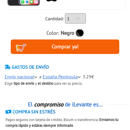
Cantidad:
Color:
Negro
GASTOS DE ENVÍO
Envio nacional
a
España Peninsula
3.29€
Elige
tipo de envío
y
el destino
para ver su precio.
El
compromiso
de iLevante es...
COMPRA SIN ESTRÉS
Pagos seguros con tarjeta de crédito, Bizum o transferencia.
Enviamos tu
compra rápido y estáras siempre informado
.