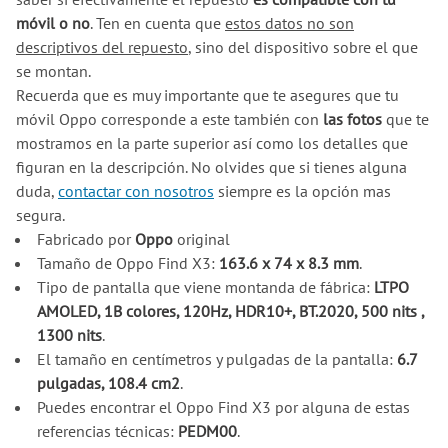
móvil o no
. Ten en cuenta que
estos datos no son
descriptivos del repuesto
, sino del dispositivo sobre el que
se montan.
Recuerda que es muy importante que te asegures que tu
móvil Oppo corresponde a este también con
las fotos
que te
mostramos en la parte superior así como los detalles que
figuran en la descripción. No olvides que si tienes alguna
duda,
contactar con nosotros
siempre es la opción mas
segura.
Fabricado por
Oppo
original
Tamaño de Oppo Find X3:
163.6 x 74 x 8.3 mm
.
Tipo de pantalla que viene montanda de fábrica:
LTPO
AMOLED, 1B colores, 120Hz, HDR10+, BT.2020, 500 nits ,
1300 nits
.
El tamaño en centímetros y pulgadas de la pantalla:
6.7
pulgadas, 108.4 cm2
.
Puedes encontrar el Oppo Find X3 por alguna de estas
referencias técnicas:
PEDM00
.