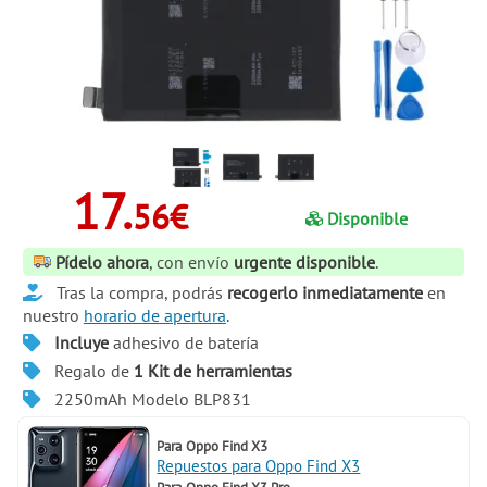
17.
56€
Disponible
Pídelo ahora
, con envío
urgente disponible
.
Tras la compra, podrás
recogerlo inmediatamente
en
nuestro
horario de apertura
.
Incluye
adhesivo de batería
Regalo de
1 Kit de herramientas
2250mAh Modelo BLP831
Para
Oppo Find X3
Repuestos para Oppo Find X3