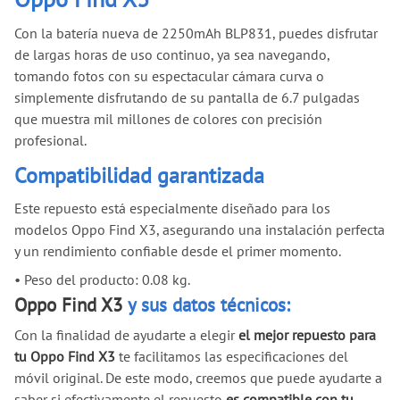
Con la batería nueva de 2250mAh BLP831, puedes disfrutar
de largas horas de uso continuo, ya sea navegando,
tomando fotos con su espectacular cámara curva o
simplemente disfrutando de su pantalla de 6.7 pulgadas
que muestra mil millones de colores con precisión
profesional.
Compatibilidad garantizada
Este repuesto está especialmente diseñado para los
modelos Oppo Find X3, asegurando una instalación perfecta
y un rendimiento confiable desde el primer momento.
•
Peso del producto: 0.08 kg.
Oppo Find X3
y sus datos técnicos:
Con la finalidad de ayudarte a elegir
el mejor repuesto para
tu Oppo Find X3
te facilitamos las especificaciones del
móvil original. De este modo, creemos que puede ayudarte a
saber si efectivamente el repuesto
es compatible con tu