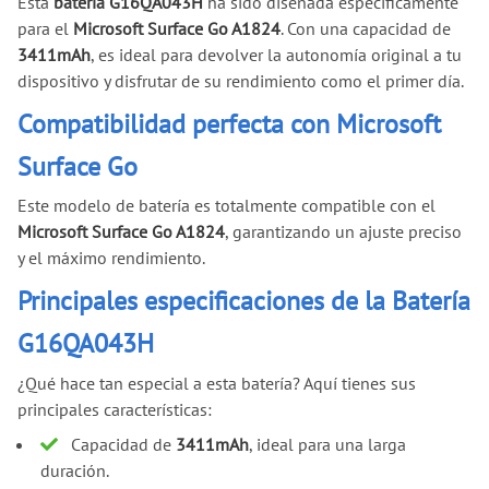
Esta
batería G16QA043H
ha sido diseñada específicamente
para el
Microsoft Surface Go A1824
. Con una capacidad de
3411mAh
, es ideal para devolver la autonomía original a tu
dispositivo y disfrutar de su rendimiento como el primer día.
Compatibilidad perfecta con Microsoft
Surface Go
Este modelo de batería es totalmente compatible con el
Microsoft Surface Go A1824
, garantizando un ajuste preciso
y el máximo rendimiento.
Principales especificaciones de la Batería
G16QA043H
¿Qué hace tan especial a esta batería? Aquí tienes sus
principales características:
Capacidad de
3411mAh
, ideal para una larga
duración.