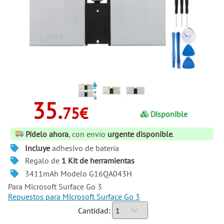
35.
75€
Disponible
Pídelo ahora
, con envío
urgente disponible
.
Incluye
adhesivo de batería
Regalo de
1 Kit de herramientas
3411mAh Modelo G16QA043H
Para
Microsoft Surface Go 3
Repuestos para Microsoft Surface Go 3
Cantidad: