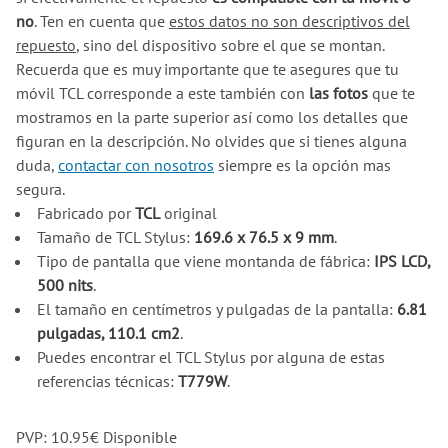
no
. Ten en cuenta que
estos datos no son descriptivos del
repuesto
, sino del dispositivo sobre el que se montan.
Recuerda que es muy importante que te asegures que tu
móvil TCL corresponde a este también con
las fotos
que te
mostramos en la parte superior así como los detalles que
figuran en la descripción. No olvides que si tienes alguna
duda,
contactar con nosotros
siempre es la opción mas
segura.
Fabricado por
TCL
original
Tamaño de TCL Stylus:
169.6 x 76.5 x 9 mm
.
Tipo de pantalla que viene montanda de fábrica:
IPS LCD,
500 nits
.
El tamaño en centímetros y pulgadas de la pantalla:
6.81
pulgadas, 110.1 cm2
.
Puedes encontrar el TCL Stylus por alguna de estas
referencias técnicas:
T779W
.
PVP:
10.95
€
Disponible