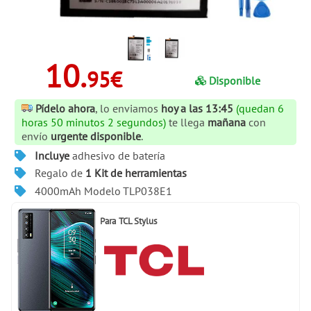
10.
95€
Disponible
Pídelo ahora
, lo enviamos
hoy a las 13:45
(quedan 6
horas 50 minutos 1 segundos)
te llega
mañana
con
envío
urgente disponible
.
Incluye
adhesivo de batería
Regalo de
1 Kit de herramientas
4000mAh Modelo TLP038E1
Para
TCL Stylus