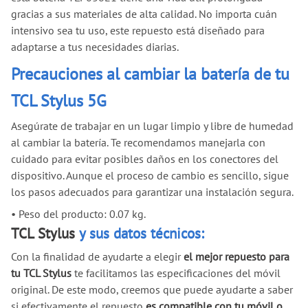
gracias a sus materiales de alta calidad. No importa cuán
intensivo sea tu uso, este repuesto está diseñado para
adaptarse a tus necesidades diarias.
Precauciones al cambiar la batería de tu
TCL Stylus 5G
Asegúrate de trabajar en un lugar limpio y libre de humedad
al cambiar la batería. Te recomendamos manejarla con
cuidado para evitar posibles daños en los conectores del
dispositivo. Aunque el proceso de cambio es sencillo, sigue
los pasos adecuados para garantizar una instalación segura.
•
Peso del producto: 0.07 kg.
TCL Stylus
y sus datos técnicos:
Con la finalidad de ayudarte a elegir
el mejor repuesto para
tu TCL Stylus
te facilitamos las especificaciones del móvil
original. De este modo, creemos que puede ayudarte a saber
si efectivamente el repuesto
es compatible con tu móvil o