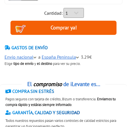
Cantidad:
GASTOS DE ENVÍO
Envio nacional
a
España Peninsula
3.29€
Elige
tipo de envío
y
el destino
para ver su precio.
El
compromiso
de iLevante es...
COMPRA SIN ESTRÉS
Pagos seguros con tarjeta de crédito, Bizum o transferencia.
Enviamos tu
compra rápido y estáras siempre informado
.
GARANTÍA, CALIDAD Y SEGURIDAD
Todos nuestros repuestos pasan varios controles de calidad estrictos para
garantizar un funcionamiento perfecto.