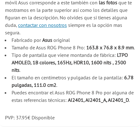
móvil Asus corresponde a este también con
las fotos
que te
mostramos en la parte superior así como los detalles que
figuran en la descripción. No olvides que si tienes alguna
duda,
contactar con nosotros
siempre es la opción mas
segura.
Fabricado por
Asus
original
Tamaño de Asus ROG Phone 8 Pro:
163.8 x 76.8 x 8.9 mm
.
Tipo de pantalla que viene montanda de fábrica:
LTPO
AMOLED, 1B colores, 165Hz, HDR10, 1600 nits , 2500
nits
.
El tamaño en centímetros y pulgadas de la pantalla:
6.78
pulgadas, 111.0 cm2
.
Puedes encontrar el Asus ROG Phone 8 Pro por alguna de
estas referencias técnicas:
AI2401, AI2401_A, AI2401_D
.
PVP:
37.95
€
Disponible