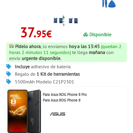
37.
95€
Disponible
Pídelo ahora
, lo enviamos
hoy a las 13:45
(quedan 2
horas 2 minutos 10 segundos)
te llega
mañana
con
envío
urgente disponible
.
Incluye
adhesivo de batería
Regalo de
1 Kit de herramientas
5500mAh Modelo C21P2301
Para
Asus ROG Phone 8 Pro
Para
Asus ROG Phone 8