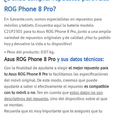
ROG Phone 8 Pro?
En iLevante.com, somos especialistas en repuestos para
móviles y tablets. Encuentra aquí la batería modelo
C21P2301 para tu Asus ROG Phone 8 Pro, junto a una amplia
variedad de repuestos originales y de calidad. ¡Haz tu pedido
hoy y devuelve la vida a tu dispositivo!
•
Peso del producto: 0.07 kg.
Asus ROG Phone 8 Pro
y sus datos técnicos:
Con la finalidad de ayudarte a elegir
el mejor repuesto para
tu Asus ROG Phone 8 Pro
te facilitamos las especificaciones
del móvil original. De este modo, creemos que puede
ayudarte a saber si efectivamente el repuesto
es compatible
con tu móvil o no
. Ten en cuenta que
estos datos no son
descriptivos del repuesto
, sino del dispositivo sobre el que
se montan.
Recuerda que es muy importante que te asegures que tu