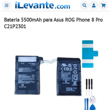
Menu
Buscar
Mi
Batería 5500mAh para Asus ROG Phone 8 Pro
C21P2301