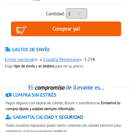
Cantidad:
GASTOS DE ENVÍO
Envio nacional
a
España Peninsula
3.29€
Elige
tipo de envío
y
el destino
para ver su precio.
El
compromiso
de iLevante es...
COMPRA SIN ESTRÉS
Pagos seguros con tarjeta de crédito, Bizum o transferencia.
Enviamos tu
compra rápido y estáras siempre informado
.
GARANTÍA, CALIDAD Y SEGURIDAD
Todos nuestros repuestos pasan varios controles de calidad estrictos para
garantizar un funcionamiento perfecto.