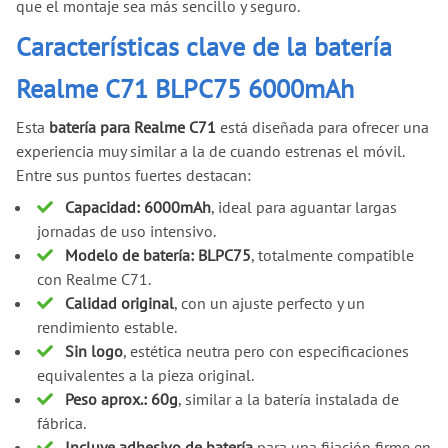
que el montaje sea más sencillo y seguro.
Características clave de la batería
Realme C71 BLPC75 6000mAh
Esta
batería para Realme C71
está diseñada para ofrecer una
experiencia muy similar a la de cuando estrenas el móvil.
Entre sus puntos fuertes destacan:
Capacidad: 6000mAh
, ideal para aguantar largas
jornadas de uso intensivo.
Modelo de batería: BLPC75
, totalmente compatible
con Realme C71.
Calidad original
, con un ajuste perfecto y un
rendimiento estable.
Sin logo
, estética neutra pero con especificaciones
equivalentes a la pieza original.
Peso aprox.: 60g
, similar a la batería instalada de
fábrica.
Incluye adhesivo de batería
para una fijación firme en