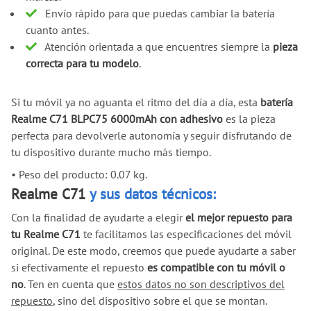
Envío rápido para que puedas cambiar la batería
cuanto antes.
Atención orientada a que encuentres siempre la
pieza
correcta para tu modelo
.
Si tu móvil ya no aguanta el ritmo del día a día, esta
batería
Realme C71 BLPC75 6000mAh con adhesivo
es la pieza
perfecta para devolverle autonomía y seguir disfrutando de
tu dispositivo durante mucho más tiempo.
•
Peso del producto: 0.07 kg.
Realme C71
y sus datos técnicos:
Con la finalidad de ayudarte a elegir
el mejor repuesto para
tu Realme C71
te facilitamos las especificaciones del móvil
original. De este modo, creemos que puede ayudarte a saber
si efectivamente el repuesto
es compatible con tu móvil o
no
. Ten en cuenta que
estos datos no son descriptivos del
repuesto
, sino del dispositivo sobre el que se montan.