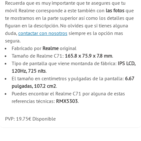
Recuerda que es muy importante que te asegures que tu
móvil Realme corresponde a este también con
las fotos
que
te mostramos en la parte superior así como los detalles que
figuran en la descripción. No olvides que si tienes alguna
duda,
contactar con nosotros
siempre es la opción mas
segura.
Fabricado por
Realme
original
Tamaño de Realme C71:
165.8 x 75.9 x 7.8 mm
.
Tipo de pantalla que viene montanda de fábrica:
IPS LCD,
120Hz, 725 nits
.
El tamaño en centímetros y pulgadas de la pantalla:
6.67
pulgadas, 107.2 cm2
.
Puedes encontrar el Realme C71 por alguna de estas
referencias técnicas:
RMX5303
.
PVP:
19.75
€
Disponible