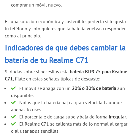
comprar un móvil nuevo.
Es una solución económica y sostenible, perfecta si te gusta
tu teléfono y solo quieres que la batería vuelva a responder
como al principio.
Indicadores de que debes cambiar la
batería de tu Realme C71
Si dudas sobre si necesitas esta
batería BLPC75 para Realme
C71
, fíjate en estas señales típicas de desgaste:
El móvil se apaga con un
20% o 30% de batería
aún
disponible.
Notas que la batería baja a gran velocidad aunque
apenas lo uses.
El porcentaje de carga sube y baja de forma
irregular
.
El Realme C71 se calienta más de lo normal al cargar
o al usar apps sencillas.