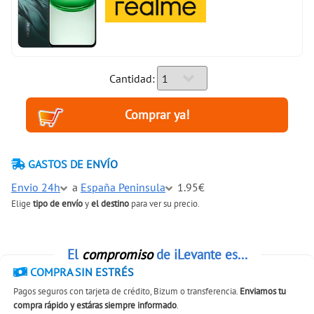
Cantidad:
GASTOS DE ENVÍO
Envio 24h
a
España Peninsula
1.95€
Elige
tipo de envío
y
el destino
para ver su precio.
El
compromiso
de iLevante es...
COMPRA SIN ESTRÉS
Pagos seguros con tarjeta de crédito, Bizum o transferencia.
Enviamos tu
compra rápido y estáras siempre informado
.