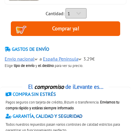
Cantidad:
GASTOS DE ENVÍO
Envio nacional
a
España Peninsula
3.29€
Elige
tipo de envío
y
el destino
para ver su precio.
El
compromiso
de iLevante es...
COMPRA SIN ESTRÉS
Pagos seguros con tarjeta de crédito, Bizum o transferencia.
Enviamos tu
compra rápido y estáras siempre informado
.
GARANTÍA, CALIDAD Y SEGURIDAD
Todos nuestros repuestos pasan varios controles de calidad estrictos para
garantizar un funcionamiento perfecto.