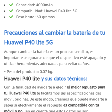
Capacidad: 4000mAh
Compatibilidad: Huawei P40 lite 5G
Peso bruto: 60 gramos
Precauciones al cambiar la batería de tu
Huawei P40 lite 5G
Aunque cambiar la batería es un proceso sencillo, es
importante asegurarse de que el dispositivo esté apagado y
utilizar herramientas adecuadas para evitar daños.
•
Peso del producto: 0.07 kg.
Huawei P40 lite
y sus datos técnicos:
Con la finalidad de ayudarte a elegir
el mejor repuesto para
tu Huawei P40 lite
te facilitamos las especificaciones del
móvil original. De este modo, creemos que puede ayudarte a
saber si efectivamente el repuesto
es compatible con tu
móvil o no
. Ten en cuenta que
estos datos no son