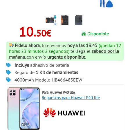
10.
50€
Disponible
Pídelo ahora
, lo enviamos
hoy a las 13:45
(quedan 12
horas 23 minutos 2 segundos)
te llega el
sábado por la
mañana
. con envío
urgente disponible
.
Incluye
adhesivo de batería
Regalo de
1 Kit de herramientas
4000mAh Modelo HB466483EEW
Para
Huawei P40 lite
Repuestos para Huawei P40 lite