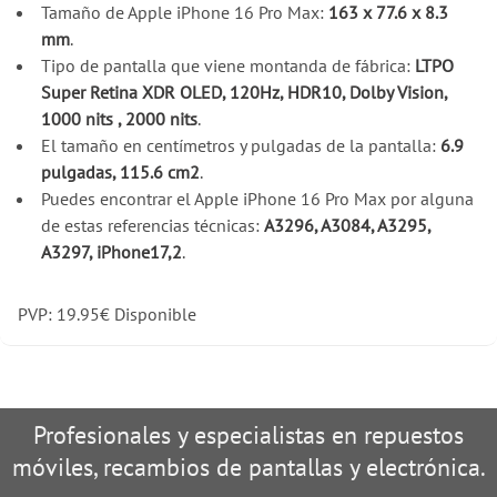
Tamaño de Apple iPhone 16 Pro Max:
163 x 77.6 x 8.3
mm
.
Tipo de pantalla que viene montanda de fábrica:
LTPO
Super Retina XDR OLED, 120Hz, HDR10, Dolby Vision,
1000 nits , 2000 nits
.
El tamaño en centímetros y pulgadas de la pantalla:
6.9
pulgadas, 115.6 cm2
.
Puedes encontrar el Apple iPhone 16 Pro Max por alguna
de estas referencias técnicas:
A3296, A3084, A3295,
A3297, iPhone17,2
.
PVP:
19.95
€
Disponible
Profesionales y especialistas en repuestos
móviles, recambios de pantallas y electrónica.