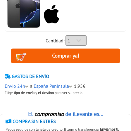
Cantidad:
GASTOS DE ENVÍO
Envio 24h
a
España Peninsula
1.95€
Elige
tipo de envío
y
el destino
para ver su precio.
El
compromiso
de iLevante es...
COMPRA SIN ESTRÉS
Pagos seguros con tarjeta de crédito, Bizum o transferencia.
Enviamos tu