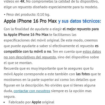
vídeos en
4K
. No comprometas la calidad de tu dispositivo,
elige un repuesto diseñado especialmente para tu modelo.
•
Peso del producto: 0.10 kg.
Apple iPhone 16 Pro Max
y sus datos técnicos:
Con la finalidad de ayudarte a elegir
el mejor repuesto para
tu Apple iPhone 16 Pro Max
te facilitamos las
especificaciones del móvil original. De este modo, creemos
que puede ayudarte a saber si efectivamente el repuesto
es
compatible con tu móvil o no
. Ten en cuenta que
estos datos
no son descriptivos del repuesto
, sino del dispositivo sobre
el que se montan.
Recuerda que es muy importante que te asegures que tu
móvil Apple corresponde a este también con
las fotos
que te
mostramos en la parte superior así como los detalles que
figuran en la descripción. No olvides que si tienes alguna
duda,
contactar con nosotros
siempre es la opción mas
segura.
Fabricado por
Apple
original