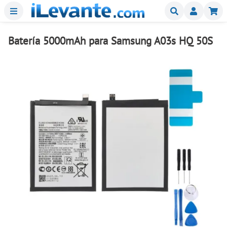
Menu
Buscar
Mi
Batería 5000mAh para Samsung A03s HQ 50S