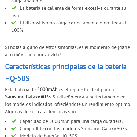
carga aparente.
La batería se calienta de forma excesiva durante su
uso.
El dispositivo no carga correctamente o no llega al
100%.
Si notas alguno de estos síntomas, es el momento de ¡darle
a tu móvil una nueva vida!
Características principales de la batería
HQ-50S
Esta batería de
5000mAh
es el repuesto ideal para tu
Samsung Galaxy A03s
. Su diseño encaja perfectamente en
los modelos indicados, ofreciéndote un rendimiento óptimo.
Algunas de sus características son:
Capacidad de 5000mAh para una carga duradera.
Compatible con los modelos Samsung Galaxy A03s.
Modelo de batería: HQ-50S.