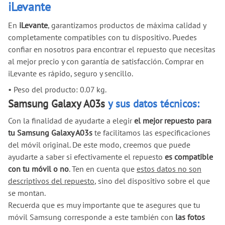
iLevante
En
iLevante
, garantizamos productos de máxima calidad y
completamente compatibles con tu dispositivo. Puedes
confiar en nosotros para encontrar el repuesto que necesitas
al mejor precio y con garantía de satisfacción. Comprar en
iLevante es rápido, seguro y sencillo.
•
Peso del producto: 0.07 kg.
Samsung Galaxy A03s
y sus datos técnicos:
Con la finalidad de ayudarte a elegir
el mejor repuesto para
tu Samsung Galaxy A03s
te facilitamos las especificaciones
del móvil original. De este modo, creemos que puede
ayudarte a saber si efectivamente el repuesto
es compatible
con tu móvil o no
. Ten en cuenta que
estos datos no son
descriptivos del repuesto
, sino del dispositivo sobre el que
se montan.
Recuerda que es muy importante que te asegures que tu
móvil Samsung corresponde a este también con
las fotos