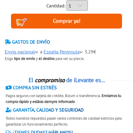
Cantidad:
GASTOS DE ENVÍO
Envio nacional
a
España Peninsula
3.29€
Elige
tipo de envío
y
el destino
para ver su precio.
El
compromiso
de iLevante es...
COMPRA SIN ESTRÉS
Pagos seguros con tarjeta de crédito, Bizum o transferencia.
Enviamos tu
compra rápido y estáras siempre informado
.
GARANTÍA, CALIDAD Y SEGURIDAD
Todos nuestros repuestos pasan varios controles de calidad estrictos para
garantizar un funcionamiento perfecto.
¿TIENES DUDAS? HÁBLANOS!