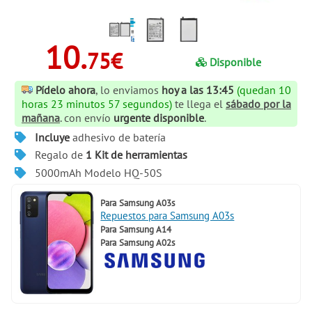
10.
75€
Disponible
Pídelo ahora
, lo enviamos
hoy a las 13:45
(quedan 10
horas 23 minutos 57 segundos)
te llega el
sábado por la
mañana
. con envío
urgente disponible
.
Incluye
adhesivo de batería
Regalo de
1 Kit de herramientas
5000mAh Modelo HQ-50S
Para
Samsung A03s
Repuestos para Samsung A03s
Para
Samsung A14
Para
Samsung A02s