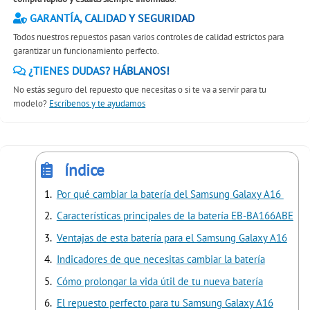
GARANTÍA, CALIDAD Y SEGURIDAD
Todos nuestros repuestos pasan varios controles de calidad estrictos para
garantizar un funcionamiento perfecto.
¿TIENES DUDAS? HÁBLANOS!
No estás seguro del repuesto que necesitas o si te va a servir para tu
modelo?
Escríbenos y te ayudamos
índice
Por qué cambiar la batería del Samsung Galaxy A16
Características principales de la batería EB-BA166ABE
Ventajas de esta batería para el Samsung Galaxy A16
Indicadores de que necesitas cambiar la batería
Cómo prolongar la vida útil de tu nueva batería
El repuesto perfecto para tu Samsung Galaxy A16