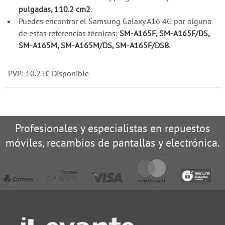
pulgadas, 110.2 cm2
.
Puedes encontrar el Samsung Galaxy A16 4G por alguna
de estas referencias técnicas:
SM-A165F, SM-A165F/DS,
SM-A165M, SM-A165M/DS, SM-A165F/DSB
.
PVP:
10.25
€
Disponible
Profesionales y especialistas en repuestos
móviles, recambios de pantallas y electrónica.