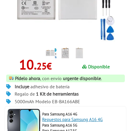
10.
25€
Disponible
Pídelo ahora
, con envío
urgente disponible
.
Incluye
adhesivo de batería
Regalo de
1 Kit de herramientas
5000mAh Modelo EB-BA166ABE
Para
Samsung A16 4G
Repuestos para Samsung A16 4G
Para
Samsung A16 5G
Para
Samsung A17 5G