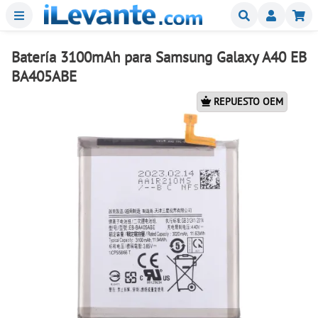
Menu
Buscar
Mi
Batería 3100mAh para Samsung Galaxy A40 EB
BA405ABE
REPUESTO OEM