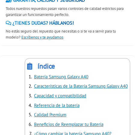
GARANTÍA, CALIDAD Y SEGURIDAD
Todos nuestros repuestos pasan varios controles de calidad estrictos para
garantizar un funcionamiento perfecto.
¿TIENES DUDAS? HÁBLANOS!
No estás seguro del repuesto que necesitas o si te va a servir para tu
modelo?
Escríbenos y te ayudamos
índice
Batería Samsung Galaxy A40
Características de la Batería Samsung Galaxy A40
Capacidad y compatibilidad
Referencia de la batería
Calidad Premium
Beneficios de Reemplazar tu Batería
¿Cómo cambiar la batería Samsung A40?