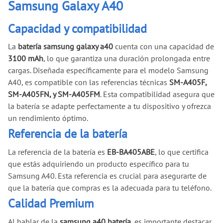
Samsung Galaxy A40
Capacidad y compatibilidad
La
batería samsung galaxy a40
cuenta con una capacidad de
3100 mAh
, lo que garantiza una duración prolongada entre
cargas. Diseñada específicamente para el modelo Samsung
A40, es compatible con las referencias técnicas
SM-A405F,
SM-A405FN, y SM-A405FM
. Esta compatibilidad asegura que
la batería se adapte perfectamente a tu dispositivo y ofrezca
un rendimiento óptimo.
Referencia de la batería
La referencia de la batería es
EB-BA405ABE
, lo que certifica
que estás adquiriendo un producto específico para tu
Samsung A40. Esta referencia es crucial para asegurarte de
que la batería que compras es la adecuada para tu teléfono.
Calidad Premium
Al hablar de la
samsung a40 batería
, es importante destacar