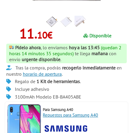
11.
10€
Disponible
Pídelo ahora
, lo enviamos
hoy a las 13:45
(quedan 2
horas 14 minutos 34 segundos)
te llega
mañana
con
envío
urgente disponible
.
Tras la compra, podrás
recogerlo inmediatamente
en
nuestro
horario de apertura
.
Regalo de
1 Kit de herramientas
.
Incluye adhesivo
3100mAh Modelo EB-BA405ABE
Para
Samsung A40
Repuestos para Samsung A40