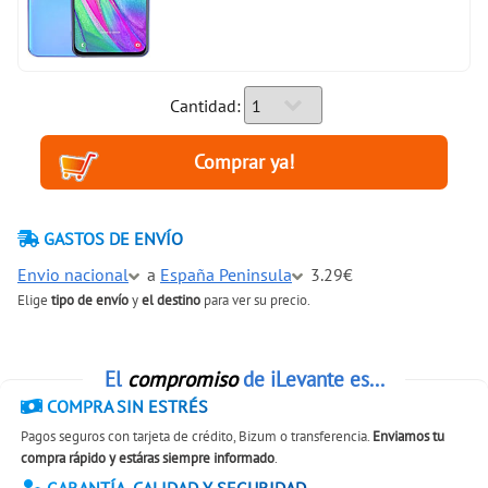
Cantidad:
GASTOS DE ENVÍO
Envio nacional
a
España Peninsula
3.29€
Elige
tipo de envío
y
el destino
para ver su precio.
El
compromiso
de iLevante es...
COMPRA SIN ESTRÉS
Pagos seguros con tarjeta de crédito, Bizum o transferencia.
Enviamos tu
compra rápido y estáras siempre informado
.