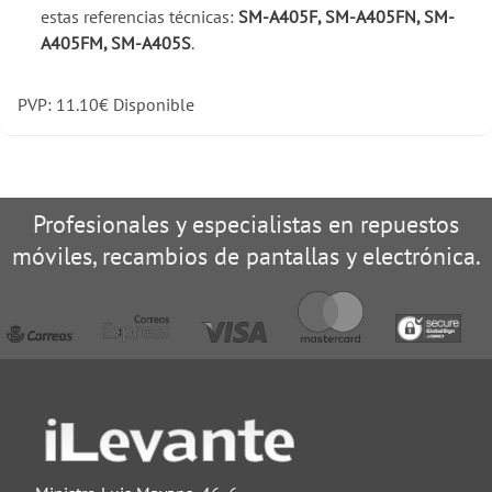
estas referencias técnicas:
SM-A405F, SM-A405FN, SM-
A405FM, SM-A405S
.
PVP:
11.10
€
Disponible
Profesionales y especialistas en repuestos
móviles, recambios de pantallas y electrónica.