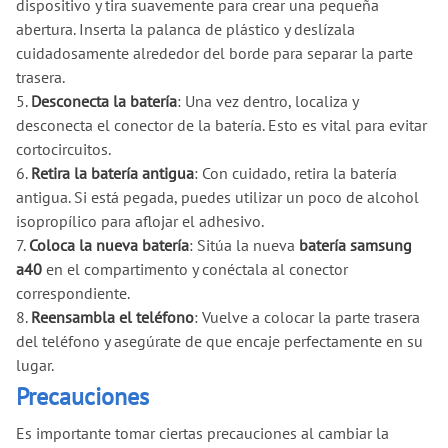
dispositivo y tira suavemente para crear una pequeña
abertura. Inserta la palanca de plástico y deslízala
cuidadosamente alrededor del borde para separar la parte
trasera.
5.
Desconecta la batería
: Una vez dentro, localiza y
desconecta el conector de la batería. Esto es vital para evitar
cortocircuitos.
6.
Retira la batería antigua
: Con cuidado, retira la batería
antigua. Si está pegada, puedes utilizar un poco de alcohol
isopropílico para aflojar el adhesivo.
7.
Coloca la nueva batería
: Sitúa la nueva
batería samsung
a40
en el compartimento y conéctala al conector
correspondiente.
8.
Reensambla el teléfono
: Vuelve a colocar la parte trasera
del teléfono y asegúrate de que encaje perfectamente en su
lugar.
Precauciones
Es importante tomar ciertas precauciones al cambiar la