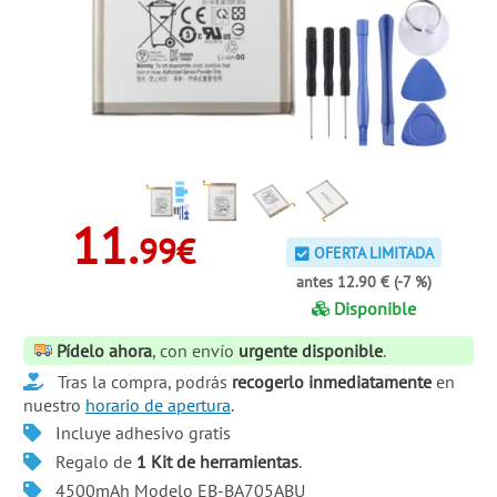
11.
99€
OFERTA LIMITADA
antes 12.90 € (-7 %)
Disponible
Pídelo ahora
, con envío
urgente disponible
.
Tras la compra, podrás
recogerlo inmediatamente
en
nuestro
horario de apertura
.
Incluye adhesivo gratis
Regalo de
1 Kit de herramientas
.
4500mAh Modelo EB-BA705ABU