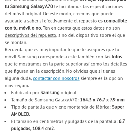
tu Samsung Galaxy A70
te facilitamos las especificaciones
del móvil original. De este modo, creemos que puede
ayudarte a saber si efectivamente el repuesto
es compatible
con tu móvil o no
. Ten en cuenta que
estos datos no son
descriptivos del repuesto
, sino del dispositivo sobre el que
se montan.
Recuerda que es muy importante que te asegures que tu
móvil Samsung corresponde a este también con
las fotos
que te mostramos en la parte superior así como los detalles
que figuran en la descripción. No olvides que si tienes
alguna duda,
contactar con nosotros
siempre es la opción
mas segura.
Fabricado por
Samsung
original
Tamaño de Samsung Galaxy A70:
164.3 x 76.7 x 7.9 mm
.
Tipo de pantalla que viene montanda de fábrica:
Super
AMOLED
.
El tamaño en centímetros y pulgadas de la pantalla:
6.7
pulgadas, 108.4 cm2
.