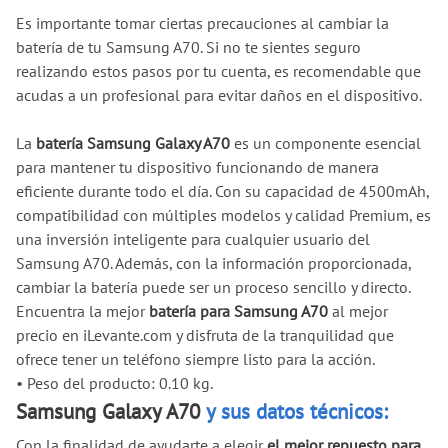
Es importante tomar ciertas precauciones al cambiar la
batería de tu Samsung A70. Si no te sientes seguro
realizando estos pasos por tu cuenta, es recomendable que
acudas a un profesional para evitar daños en el dispositivo.
La
batería Samsung Galaxy A70
es un componente esencial
para mantener tu dispositivo funcionando de manera
eficiente durante todo el día. Con su capacidad de 4500mAh,
compatibilidad con múltiples modelos y calidad Premium, es
una inversión inteligente para cualquier usuario del
Samsung A70. Además, con la información proporcionada,
cambiar la batería puede ser un proceso sencillo y directo.
Encuentra la mejor
batería para Samsung A70
al mejor
precio en iLevante.com y disfruta de la tranquilidad que
ofrece tener un teléfono siempre listo para la acción.
•
Peso del producto: 0.10 kg.
Samsung Galaxy A70
y sus datos técnicos:
Con la finalidad de ayudarte a elegir
el mejor repuesto para