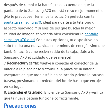
después de cambiar la batería, te das cuenta de que la
pantalla de tu Samsung A70 no está en su mejor momento.
¡No te preocupes! Tenemos la solución perfecta con la
pantalla samsung a70
, ideal para darle a tu teléfono un
aspecto renovado. Y si eres de los que buscan la mejor
calidad de imagen, te vendría bien considerar la
pantalla
samsung a70 oled
. Con estas opciones, tu dispositivo no
solo tendrá una nueva vida en términos de energía, sino que
también lucirá como recién salido de la caja. ¡Dale a tu
Samsung A70 el cuidado que se merece!
7.
Reconectar y cerrar
: Vuelve a conectar el conector de la
batería a la placa base y atornilla la placa de la batería.
Asegúrate de que todo esté bien colocado y cierra la carcasa
trasera, presionando alrededor del borde hasta que encaje
en su lugar.
8.
Encender el teléfono
: Enciende tu Samsung A70 y verifica
que la nueva batería funcione correctamente.
Precauciones