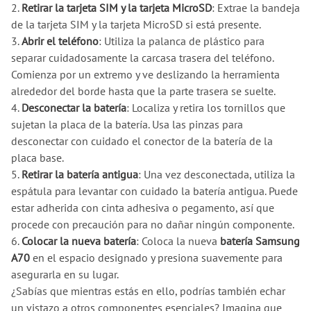
2.
Retirar la tarjeta SIM y la tarjeta MicroSD
: Extrae la bandeja
de la tarjeta SIM y la tarjeta MicroSD si está presente.
3.
Abrir el teléfono
: Utiliza la palanca de plástico para
separar cuidadosamente la carcasa trasera del teléfono.
Comienza por un extremo y ve deslizando la herramienta
alrededor del borde hasta que la parte trasera se suelte.
4.
Desconectar la batería
: Localiza y retira los tornillos que
sujetan la placa de la batería. Usa las pinzas para
desconectar con cuidado el conector de la batería de la
placa base.
5.
Retirar la batería antigua
: Una vez desconectada, utiliza la
espátula para levantar con cuidado la batería antigua. Puede
estar adherida con cinta adhesiva o pegamento, así que
procede con precaución para no dañar ningún componente.
6.
Colocar la nueva batería
: Coloca la nueva
batería Samsung
A70
en el espacio designado y presiona suavemente para
asegurarla en su lugar.
¿Sabías que mientras estás en ello, podrías también echar
un vistazo a otros componentes esenciales? Imagina que