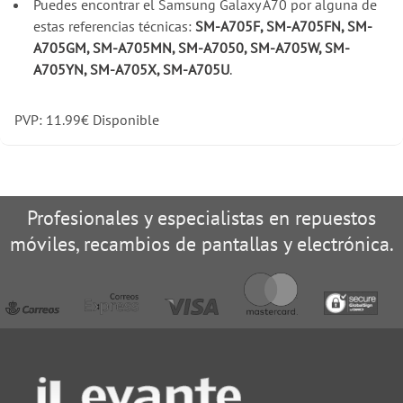
Puedes encontrar el Samsung Galaxy A70 por alguna de
estas referencias técnicas:
SM-A705F, SM-A705FN, SM-
A705GM, SM-A705MN, SM-A7050, SM-A705W, SM-
A705YN, SM-A705X, SM-A705U
.
PVP:
11.99
€
Disponible
Profesionales y especialistas en repuestos
móviles, recambios de pantallas y electrónica.