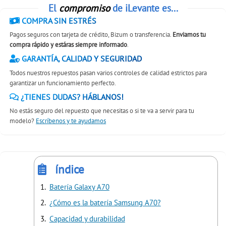
El
compromiso
de iLevante es...
COMPRA SIN ESTRÉS
Pagos seguros con tarjeta de crédito, Bizum o transferencia.
Enviamos tu
compra rápido y estáras siempre informado
.
GARANTÍA, CALIDAD Y SEGURIDAD
Todos nuestros repuestos pasan varios controles de calidad estrictos para
garantizar un funcionamiento perfecto.
¿TIENES DUDAS? HÁBLANOS!
No estás seguro del repuesto que necesitas o si te va a servir para tu
modelo?
Escríbenos y te ayudamos
índice
Batería Galaxy A70
¿Cómo es la batería Samsung A70?
Capacidad y durabilidad