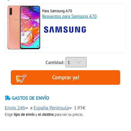
Para
Samsung A70
Repuestos para Samsung A70
Cantidad:
GASTOS DE ENVÍO
Envio 24h
a
España Peninsula
1.95€
Elige
tipo de envío
y
el destino
para ver su precio.