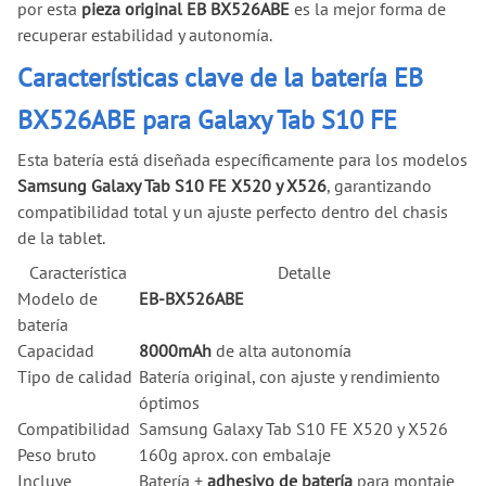
por esta
pieza original EB BX526ABE
es la mejor forma de
recuperar estabilidad y autonomía.
Características clave de la batería EB
BX526ABE para Galaxy Tab S10 FE
Esta batería está diseñada específicamente para los modelos
Samsung Galaxy Tab S10 FE X520 y X526
, garantizando
compatibilidad total y un ajuste perfecto dentro del chasis
de la tablet.
Característica
Detalle
Modelo de
EB-BX526ABE
batería
Capacidad
8000mAh
de alta autonomía
Tipo de calidad
Batería original, con ajuste y rendimiento
óptimos
Compatibilidad
Samsung Galaxy Tab S10 FE X520 y X526
Peso bruto
160g aprox. con embalaje
Incluye
Batería +
adhesivo de batería
para montaje