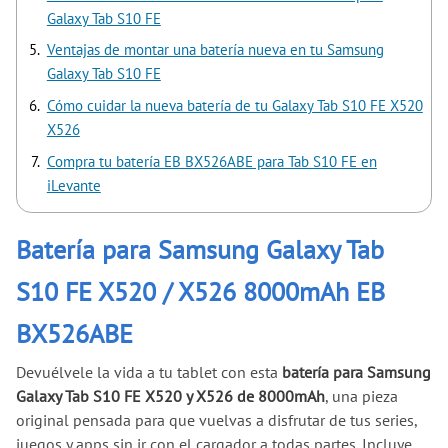
Galaxy Tab S10 FE
Ventajas de montar una batería nueva en tu Samsung
Galaxy Tab S10 FE
Cómo cuidar la nueva batería de tu Galaxy Tab S10 FE X520
X526
Compra tu batería EB BX526ABE para Tab S10 FE en
iLevante
Batería para Samsung Galaxy Tab
S10 FE X520 / X526 8000mAh EB
BX526ABE
Devuélvele la vida a tu tablet con esta
batería para Samsung
Galaxy Tab S10 FE X520 y X526 de 8000mAh
, una pieza
original pensada para que vuelvas a disfrutar de tus series,
juegos y apps sin ir con el cargador a todas partes. Incluye