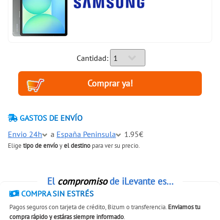
Cantidad:
GASTOS DE ENVÍO
Envio 24h
a
España Peninsula
1.95€
Elige
tipo de envío
y
el destino
para ver su precio.
El
compromiso
de iLevante es...
COMPRA SIN ESTRÉS
Pagos seguros con tarjeta de crédito, Bizum o transferencia.
Enviamos tu
compra rápido y estáras siempre informado
.