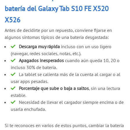
batería del Galaxy Tab S10 FE X520
X526
Antes de decidirte por un repuesto, conviene fijarse en
algunos síntomas típicos de una batería desgastada:
Descarga muy rápida
incluso con un uso ligero
(navegar, redes sociales, notas, etc.).
Apagados inesperados
cuando aún queda 10, 20 o
incluso 30% de batería.
La tablet se calienta más de la cuenta al cargar o al
usar apps pesadas.
Porcentaje que sube o baja a saltos
, sin una lectura
estable.
Necesidad de llevar el cargador siempre encima o de
usarla enchufada.
Si te reconoces en varios de estos puntos, cambiar la batería