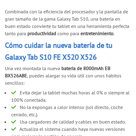
Combinada con la eficiencia del procesador y la pantalla de
gran tamaño de la gama Galaxy Tab S10, una batería en
buen estado convierte tu tablet en una herramienta perfecta
tanto para
productividad
como para
entretenimiento
.
Cómo cuidar la nueva batería de tu
Galaxy Tab S10 FE X520 X526
Una vez montada la nueva
batería de 8000mAh EB
BX526ABE
, puedes alargar su vida útil con unos hábitos
sencillos:
Evita dejar la tablet muchas horas al 0% o siempre al
100% conectada.
No la expongas a calor intenso (sol directo, coche
cerrado, etc.).
Usa cargadores de calidad y cables en buen estado.
Actualiza el sistema cuando haya nuevas versiones