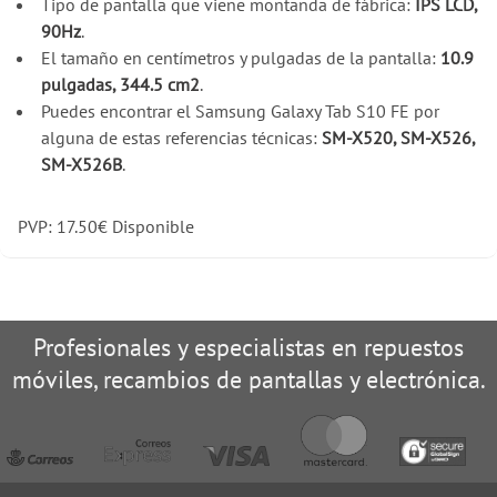
Tipo de pantalla que viene montanda de fábrica:
IPS LCD,
90Hz
.
El tamaño en centímetros y pulgadas de la pantalla:
10.9
pulgadas, 344.5 cm2
.
Puedes encontrar el Samsung Galaxy Tab S10 FE por
alguna de estas referencias técnicas:
SM-X520, SM-X526,
SM-X526B
.
PVP:
17.50
€
Disponible
Profesionales y especialistas en repuestos
móviles, recambios de pantallas y electrónica.