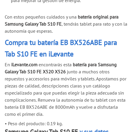
para mejorar la gestión de energía.
Con estos pequeños cuidados y una
batería original para
Samsung Galaxy Tab S10 FE
, tendrás tablet para rato y con la
autonomía que esperas.
Compra tu batería EB BX526ABE para
Tab S10 FE en iLevante
En
iLevante.com
encontrarás esta
batería para Samsung
Galaxy Tab S10 FE X520 X526
junto a muchos otros
repuestos y accesorios para móviles y tablets. Apostamos por
piezas de calidad, descripciones claras y un catálogo
especializado para que puedas elegir la pieza adecuada sin
complicaciones. Renueva la autonomía de tu tablet con esta
batería EB BX526ABE de 8000mAh y vuelve a disfrutarla
como el primer día.
•
Peso del producto: 0.19 kg.
Samsung Galaxy Tab S10 FE
y sus datos