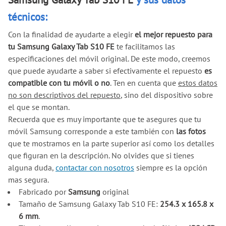
técnicos:
Con la finalidad de ayudarte a elegir
el mejor repuesto para
tu Samsung Galaxy Tab S10 FE
te facilitamos las
especificaciones del móvil original. De este modo, creemos
que puede ayudarte a saber si efectivamente el repuesto
es
compatible con tu móvil o no
. Ten en cuenta que
estos datos
no son descriptivos del repuesto
, sino del dispositivo sobre
el que se montan.
Recuerda que es muy importante que te asegures que tu
móvil Samsung corresponde a este también con
las fotos
que te mostramos en la parte superior así como los detalles
que figuran en la descripción. No olvides que si tienes
alguna duda,
contactar con nosotros
siempre es la opción
mas segura.
Fabricado por
Samsung
original
Tamaño de Samsung Galaxy Tab S10 FE:
254.3 x 165.8 x
6 mm
.