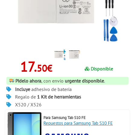
17.
50€
Disponible
Pídelo ahora
, con envío
urgente disponible
.
Incluye
adhesivo de batería
Regalo de
1 Kit de herramientas
X520 / X526
Para
Samsung Tab S10 FE
Repuestos para Samsung Tab S10 FE