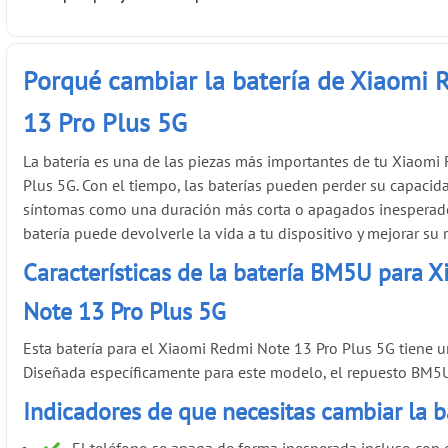
Porqué cambiar la batería de Xiaomi 
13 Pro Plus 5G
La batería es una de las piezas más importantes de tu Xiaomi
Plus 5G. Con el tiempo, las baterías pueden perder su capaci
síntomas como una duración más corta o apagados inesperado
batería puede devolverle la vida a tu dispositivo y mejorar su
Características de la batería BM5U para 
Note 13 Pro Plus 5G
Esta batería para el Xiaomi Redmi Note 13 Pro Plus 5G tiene 
Diseñada específicamente para este modelo, el repuesto BM5U 
Indicadores de que necesitas cambiar la 
El teléfono se apaga de forma inesperada incluso con 