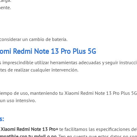
mente.
 considerar un cambio de batería.
iaomi Redmi Note 13 Pro Plus 5G
 imprescindible utilizar herramientas adecuadas y seguir instrucci
s de realizar cualquier intervención.
iempo de uso, manteniendo tu Xiaomi Redmi Note 13 Pro Plus 5G
un uso intensivo.
s:
u Xiaomi Redmi Note 13 Pro+
te facilitamos las especificaciones d
ompatible con tu móvil o no
. Ten en cuenta que
estos datos no son