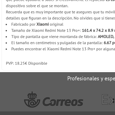
dispositivo sobre el que se montan.
Recuerda que es muy importante que te asegures que tu móvi
detalles que figuran en la descripción. No olvides que si tien
Fabricado por
Xiaomi
original
Tamaño de Xiaomi Redmi Note 13 Pro+:
161.4 x 74.2 x 8.
Tipo de pantalla que viene montanda de fábrica:
AMOLED, 
El tamaño en centímetros y pulgadas de la pantalla:
6.67 p
Puedes encontrar el Xiaomi Redmi Note 13 Pro+ por alguna 
PVP:
18.25
€
Disponible
Profesionales y espe