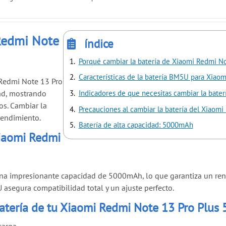
Redmi Note
índice
Porqué cambiar la batería de Xiaomi Redmi No
Características de la batería BM5U para Xiao
 Redmi Note 13 Pro
Indicadores de que necesitas cambiar la bate
dad, mostrando
s. Cambiar la
Precauciones al cambiar la batería del Xiaomi
 rendimiento.
Batería de alta capacidad: 5000mAh
Xiaomi Redmi
una impresionante capacidad de 5000mAh, lo que garantiza un ren
asegura compatibilidad total y un ajuste perfecto.
batería de tu Xiaomi Redmi Note 13 Pro Plus 
carga.