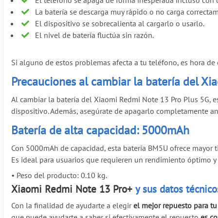
La batería se descarga muy rápido o no carga correcta
El dispositivo se sobrecalienta al cargarlo o usarlo.
El nivel de batería fluctúa sin razón.
Si alguno de estos problemas afecta a tu teléfono, es hora de
Precauciones al cambiar la batería del X
Al cambiar la batería del Xiaomi Redmi Note 13 Pro Plus 5G, es
dispositivo. Además, asegúrate de apagarlo completamente ante
Batería de alta capacidad: 5000mAh
Con 5000mAh de capacidad, esta batería BM5U ofrece mayor t
Es ideal para usuarios que requieren un rendimiento óptimo y 
•
Peso del producto: 0.10 kg.
Xiaomi Redmi Note 13 Pro+
y sus datos técnico
Con la finalidad de ayudarte a elegir
el mejor repuesto para t
que puede ayudarte a saber si efectivamente el repuesto
es c