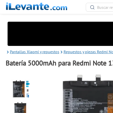
Pantallas Xiaomi y repuestos
Repuestos y piezas Redmi No
Batería 5000mAh para Redmi Note 1