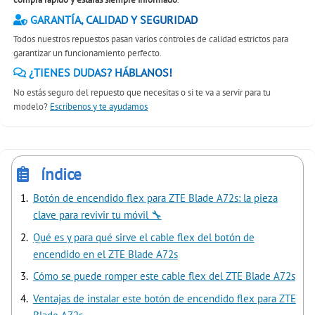
GARANTÍA, CALIDAD Y SEGURIDAD
Todos nuestros repuestos pasan varios controles de calidad estrictos para
garantizar un funcionamiento perfecto.
¿TIENES DUDAS? HÁBLANOS!
No estás seguro del repuesto que necesitas o si te va a servir para tu
modelo?
Escríbenos y te ayudamos
índice
Botón de encendido flex para ZTE Blade A72s: la pieza
clave para revivir tu móvil 🔧
Qué es y para qué sirve el cable flex del botón de
encendido en el ZTE Blade A72s
Cómo se puede romper este cable flex del ZTE Blade A72s
Ventajas de instalar este botón de encendido flex para ZTE