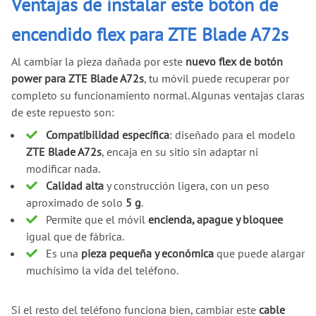
Ventajas de instalar este botón de
encendido flex para ZTE Blade A72s
Al cambiar la pieza dañada por este
nuevo flex de botón
power para ZTE Blade A72s
, tu móvil puede recuperar por
completo su funcionamiento normal. Algunas ventajas claras
de este repuesto son:
Compatibilidad específica
: diseñado para el modelo
ZTE Blade A72s
, encaja en su sitio sin adaptar ni
modificar nada.
Calidad alta
y construcción ligera, con un peso
aproximado de solo
5 g
.
Permite que el móvil
encienda, apague y bloquee
igual que de fábrica.
Es una
pieza pequeña y económica
que puede alargar
muchísimo la vida del teléfono.
Si el resto del teléfono funciona bien, cambiar este
cable