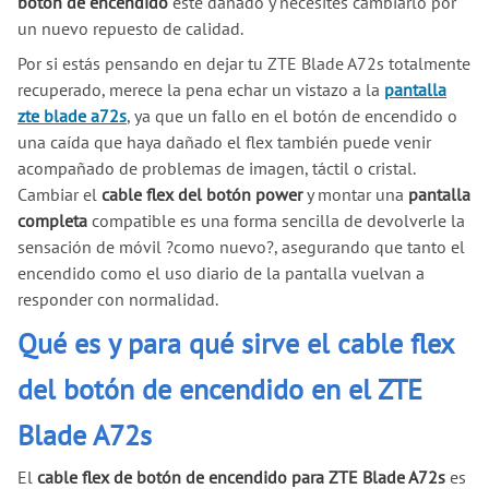
botón de encendido
esté dañado y necesites cambiarlo por
un nuevo repuesto de calidad.
Por si estás pensando en dejar tu ZTE Blade A72s totalmente
recuperado, merece la pena echar un vistazo a la
pantalla
zte blade a72s
, ya que un fallo en el botón de encendido o
una caída que haya dañado el flex también puede venir
acompañado de problemas de imagen, táctil o cristal.
Cambiar el
cable flex del botón power
y montar una
pantalla
completa
compatible es una forma sencilla de devolverle la
sensación de móvil ?como nuevo?, asegurando que tanto el
encendido como el uso diario de la pantalla vuelvan a
responder con normalidad.
Qué es y para qué sirve el cable flex
del botón de encendido en el ZTE
Blade A72s
El
cable flex de botón de encendido para ZTE Blade A72s
es