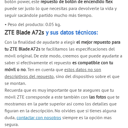
botón power, este
repuesto de botón de encendido flex
puede ser justo lo que necesitas para devolverle la vida y
seguir sacándole partido mucho más tiempo.
•
Peso del producto: 0.05 kg.
ZTE Blade A72s
y sus datos técnicos:
Con la finalidad de ayudarte a elegir
el mejor repuesto para
tu ZTE Blade A72s
te facilitamos las especificaciones del
móvil original. De este modo, creemos que puede ayudarte a
saber si efectivamente el repuesto
es compatible con tu
móvil o no
. Ten en cuenta que
estos datos no son
descriptivos del repuesto
, sino del dispositivo sobre el que
se montan.
Recuerda que es muy importante que te asegures que tu
móvil ZTE corresponde a este también con
las fotos
que te
mostramos en la parte superior así como los detalles que
figuran en la descripción. No olvides que si tienes alguna
duda,
contactar con nosotros
siempre es la opción mas
segura.