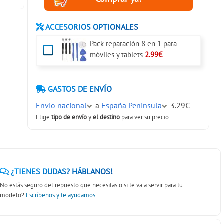
ACCESORIOS OPTIONALES
Pack reparación 8 en 1 para
móviles y tablets
2.99€
GASTOS DE ENVÍO
Envio nacional
a
España Peninsula
3.29€
Elige
tipo de envío
y
el destino
para ver su precio.
¿TIENES DUDAS? HÁBLANOS!
No estás seguro del repuesto que necesitas o si te va a servir para tu
modelo?
Escríbenos y te ayudamos