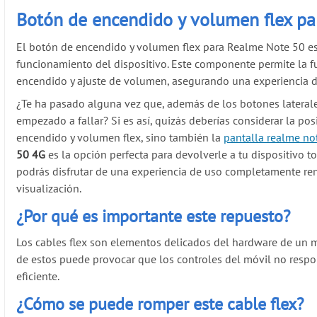
Botón de encendido y volumen flex p
El botón de encendido y volumen flex para Realme Note 50 es 
funcionamiento del dispositivo. Este componente permite la f
encendido y ajuste de volumen, asegurando una experiencia d
¿Te ha pasado alguna vez que, además de los botones laterale
empezado a fallar? Si es así, quizás deberías considerar la po
encendido y volumen flex, sino también la
pantalla realme no
50 4G
es la opción perfecta para devolverle a tu dispositivo tod
podrás disfrutar de una experiencia de uso completamente re
visualización.
¿Por qué es importante este repuesto?
Los cables flex son elementos delicados del hardware de un m
de estos puede provocar que los controles del móvil no respo
eficiente.
¿Cómo se puede romper este cable flex?