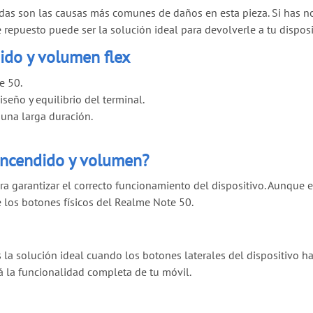
das son las causas más comunes de daños en esta pieza. Si has 
epuesto puede ser la solución ideal para devolverle a tu disposit
ido y volumen flex
e 50.
iseño y equilibrio del terminal.
una larga duración.
 encendido y volumen?
ara garantizar el correcto funcionamiento del dispositivo. Aunque
los botones físicos del Realme Note 50.
la solución ideal cuando los botones laterales del dispositivo h
rá la funcionalidad completa de tu móvil.