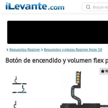
Repuestos Realme
Repuestos y piezas Realme Note 50
Botón de encendido y volumen flex 
R