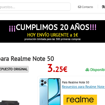
Contacto
ventas@ileva
¡¡¡
CUMPLIMOS 20 AÑOS
!!!
HOY ENVÍO URGENTE a 1€
promoción limitada para las 300 primeras compras
para Realme Note 50
3.
25€
EPUESTO ORIGINAL
Disponib
Para
Realme Note 50
Repuestos para Realme Note