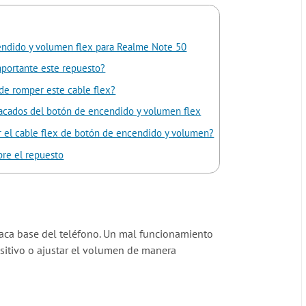
ndido y volumen flex para Realme Note 50
mportante este repuesto?
e romper este cable flex?
acados del botón de encendido y volumen flex
r el cable flex de botón de encendido y volumen?
bre el repuesto
laca base del teléfono. Un mal funcionamiento
sitivo o ajustar el volumen de manera