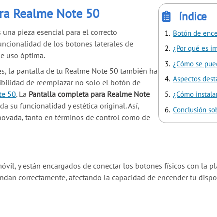
ara Realme Note 50
índice
una pieza esencial para el correcto
Botón de ence
uncionalidad de los botones laterales de
¿Por qué es i
e uso óptima.
¿Cómo se pued
s, la pantalla de tu Realme Note 50 también ha
Aspectos dest
sibilidad de reemplazar no solo el botón de
te 50
. La
Pantalla completa para Realme Note
¿Cómo instala
a su funcionalidad y estética original. Así,
Conclusión so
novada, tanto en términos de control como de
óvil, y están encargados de conectar los botones físicos con la p
ndan correctamente, afectando la capacidad de encender tu dispo