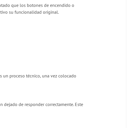
notado que los botones de encendido o
ivo su funcionalidad original.
 es un proceso técnico, una vez colocado
an dejado de responder correctamente. Este