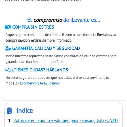
El
compromiso
de iLevante es...
COMPRA SIN ESTRÉS
Pagos seguros con tarjeta de crédito, Bizum o transferencia.
Enviamos tu
compra rápido y estáras siempre informado
.
GARANTÍA, CALIDAD Y SEGURIDAD
Todos nuestros repuestos pasan varios controles de calidad estrictos para
garantizar un funcionamiento perfecto.
¿TIENES DUDAS? HÁBLANOS!
No estás seguro del repuesto que necesitas o si te va a servir para tu
modelo?
Escríbenos y te ayudamos
índice
Botón de encendido y volumen para Samsung Galaxy A21s