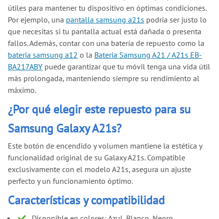
útiles para mantener tu dispositivo en óptimas condiciones.
Por ejemplo, una
pantalla samsung a21s
podría ser justo lo
que necesitas si tu pantalla actual está dañada o presenta
fallos. Además, contar con una batería de repuesto como la
bateria samsung a12
o la
Bateria Samsung A21 / A21s EB-
BA217ABY
puede garantizar que tu móvil tenga una vida útil
más prolongada, manteniendo siempre su rendimiento al
máximo.
¿Por qué elegir este repuesto para su
Samsung Galaxy A21s?
Este botón de encendido y volumen mantiene la estética y
funcionalidad original de su Galaxy A21s. Compatible
exclusivamente con el modelo A21s, asegura un ajuste
perfecto y un funcionamiento óptimo.
Características y compatibilidad
Disponible en colores: Azul, Blanco, Negro