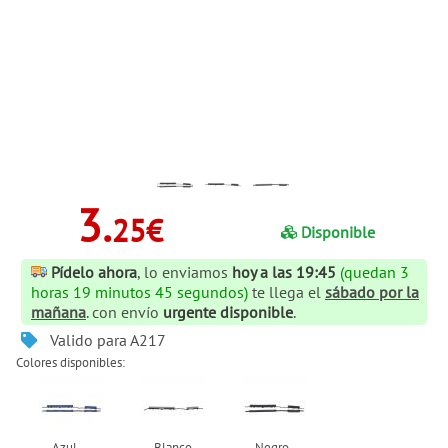
3.
25€
Disponible
Pídelo ahora
, lo enviamos
hoy a las 19:45
(quedan 3
horas 19 minutos 44 segundos)
te llega el
sábado por la
mañana
. con envío
urgente disponible
.
Valido para A217
Colores disponibles: