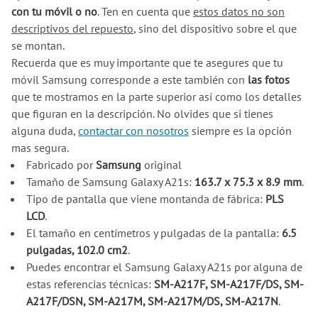
con tu móvil o no
. Ten en cuenta que
estos datos no son
descriptivos del repuesto
, sino del dispositivo sobre el que
se montan.
Recuerda que es muy importante que te asegures que tu
móvil Samsung corresponde a este también con
las fotos
que te mostramos en la parte superior así como los detalles
que figuran en la descripción. No olvides que si tienes
alguna duda,
contactar con nosotros
siempre es la opción
mas segura.
Fabricado por
Samsung
original
Tamaño de Samsung Galaxy A21s:
163.7 x 75.3 x 8.9 mm
.
Tipo de pantalla que viene montanda de fábrica:
PLS
LCD
.
El tamaño en centímetros y pulgadas de la pantalla:
6.5
pulgadas, 102.0 cm2
.
Puedes encontrar el Samsung Galaxy A21s por alguna de
estas referencias técnicas:
SM-A217F, SM-A217F/DS, SM-
A217F/DSN, SM-A217M, SM-A217M/DS, SM-A217N
.