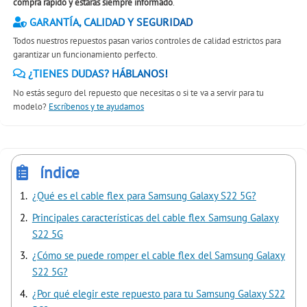
compra rápido y estáras siempre informado
.
GARANTÍA, CALIDAD Y SEGURIDAD
Todos nuestros repuestos pasan varios controles de calidad estrictos para
garantizar un funcionamiento perfecto.
¿TIENES DUDAS? HÁBLANOS!
No estás seguro del repuesto que necesitas o si te va a servir para tu
modelo?
Escríbenos y te ayudamos
índice
¿Qué es el cable flex para Samsung Galaxy S22 5G?
Principales características del cable flex Samsung Galaxy
S22 5G
¿Cómo se puede romper el cable flex del Samsung Galaxy
S22 5G?
¿Por qué elegir este repuesto para tu Samsung Galaxy S22