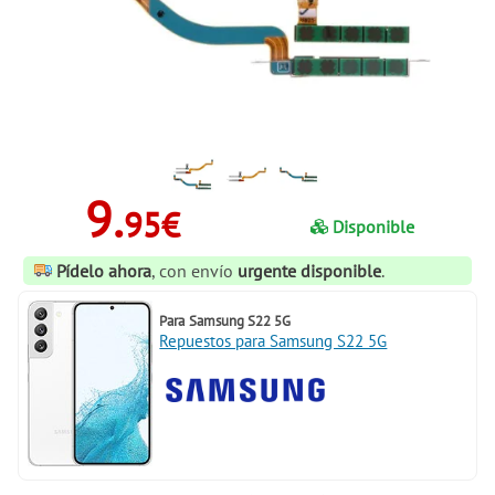
9.
95€
Disponible
Pídelo ahora
, con envío
urgente disponible
.
Para
Samsung S22 5G
Repuestos para Samsung S22 5G