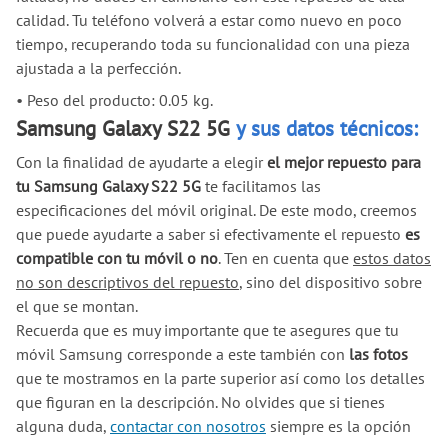
calidad. Tu teléfono volverá a estar como nuevo en poco
tiempo, recuperando toda su funcionalidad con una pieza
ajustada a la perfección.
•
Peso del producto: 0.05 kg.
Samsung Galaxy S22 5G
y sus datos técnicos:
Con la finalidad de ayudarte a elegir
el mejor repuesto para
tu Samsung Galaxy S22 5G
te facilitamos las
especificaciones del móvil original. De este modo, creemos
que puede ayudarte a saber si efectivamente el repuesto
es
compatible con tu móvil o no
. Ten en cuenta que
estos datos
no son descriptivos del repuesto
, sino del dispositivo sobre
el que se montan.
Recuerda que es muy importante que te asegures que tu
móvil Samsung corresponde a este también con
las fotos
que te mostramos en la parte superior así como los detalles
que figuran en la descripción. No olvides que si tienes
alguna duda,
contactar con nosotros
siempre es la opción