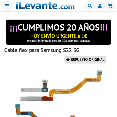
Menu
Buscar
Mi
¡¡¡
CUMPLIMOS 20 AÑOS
!!!
HOY ENVÍO URGENTE a 1€
promoción limitada para las 300 primeras compras
Cable flex para Samsung S22 5G
REPUESTO ORIGINAL