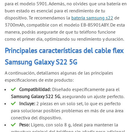
para el modelo S901. Además, no olvides que una batería en
buen estado es esencial para el rendimiento de tu
dispositivo. Te recomendamos la
bateria samsung s22
de
3700mAh, compatible con el modelo EB-BS901ABY. De esta
manera, podrás asegurarte de que tu teléfono funcione
como el primer día, optimizando su rendimiento y duración.
Principales características del cable flex
Samsung Galaxy S22 5G
A continuación, detallamos algunas de las principales
especificaciones de este producto:
Compatibilidad:
Diseñado específicamente para el
Samsung Galaxy S22 5G
, asegurando un ajuste perfecto.
Incluye:
2 piezas en un solo set, lo que es perfecto
para solucionar posibles problemas en más de una área
conectiva del dispositivo.
Peso:
Ligero, con solo 8 g, ideal para mantener la
estructura original del teléfono sin añadir peso adicional.