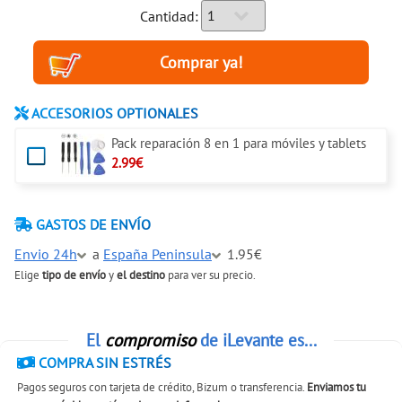
Cantidad:
ACCESORIOS OPTIONALES
Pack reparación 8 en 1 para móviles y tablets
2.99€
GASTOS DE ENVÍO
Envio 24h
a
España Peninsula
1.95€
Elige
tipo de envío
y
el destino
para ver su precio.
El
compromiso
de iLevante es...
COMPRA SIN ESTRÉS
Pagos seguros con tarjeta de crédito, Bizum o transferencia.
Enviamos tu