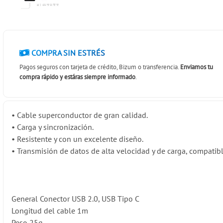
COMPRA SIN ESTRÉS
Pagos seguros con tarjeta de crédito, Bizum o transferencia.
Enviamos tu
compra rápido y estáras siempre informado
.
•
Cable superconductor de gran calidad.
•
Carga y sincronización.
•
Resistente y con un excelente diseño.
•
Transmisión de datos de alta velocidad y de carga, compatib
General
Conector
USB 2.0, USB Tipo C
Longitud del cable
1m
Peso
25g