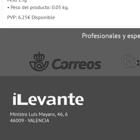
•
Peso del producto: 0.05 kg.
PVP:
6.25
€
Disponible
Profesionales y espe
Ministro Luis Mayans, 46, 6
46009 - VALENCIA