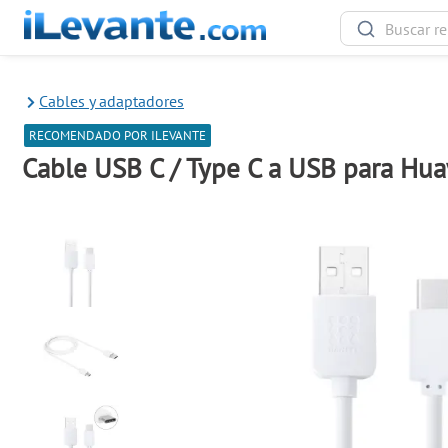
Cables y adaptadores
RECOMENDADO POR ILEVANTE
Cable USB C / Type C a USB para Hua