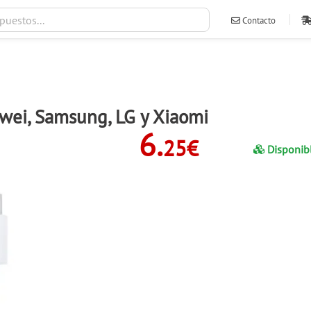
Contacto
ventas@ileva
wei, Samsung, LG y Xiaomi
6.
25€
Disponib