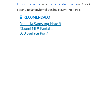
Envio nacional
a
España Peninsula
3.29€
Elige
tipo de envío
y
el destino
para ver su precio.
RECOMENDADO
Pantalla Samsung Note 9
Xiaomi Mi 9 Pantalla
LCD Surface Pro 7