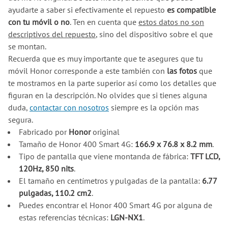
ayudarte a saber si efectivamente el repuesto
es compatible
con tu móvil o no
. Ten en cuenta que
estos datos no son
descriptivos del repuesto
, sino del dispositivo sobre el que
se montan.
Recuerda que es muy importante que te asegures que tu
móvil Honor corresponde a este también con
las fotos
que
te mostramos en la parte superior así como los detalles que
figuran en la descripción. No olvides que si tienes alguna
duda,
contactar con nosotros
siempre es la opción mas
segura.
Fabricado por
Honor
original
Tamaño de Honor 400 Smart 4G:
166.9 x 76.8 x 8.2 mm
.
Tipo de pantalla que viene montanda de fábrica:
TFT LCD,
120Hz, 850 nits
.
El tamaño en centímetros y pulgadas de la pantalla:
6.77
pulgadas, 110.2 cm2
.
Puedes encontrar el Honor 400 Smart 4G por alguna de
estas referencias técnicas:
LGN-NX1
.