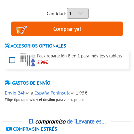
Cantidad:
ACCESORIOS OPTIONALES
Pack reparación 8 en 1 para móviles y tablets
2.99€
GASTOS DE ENVÍO
Envio 24h
a
España Peninsula
1.95€
Elige
tipo de envío
y
el destino
para ver su precio.
El
compromiso
de iLevante es...
COMPRA SIN ESTRÉS