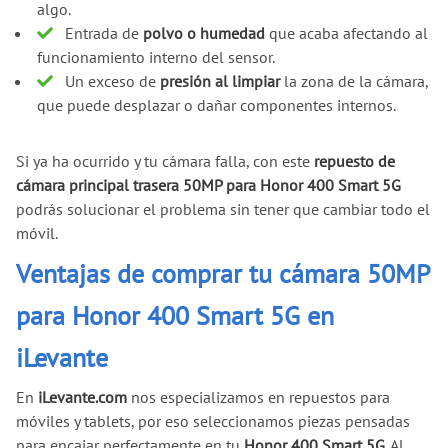
algo.
Entrada de
polvo o humedad
que acaba afectando al
funcionamiento interno del sensor.
Un exceso de
presión al limpiar
la zona de la cámara,
que puede desplazar o dañar componentes internos.
Si ya ha ocurrido y tu cámara falla, con este
repuesto de
cámara principal trasera 50MP para Honor 400 Smart 5G
podrás solucionar el problema sin tener que cambiar todo el
móvil.
Ventajas de comprar tu cámara 50MP
para Honor 400 Smart 5G en
iLevante
En
iLevante.com
nos especializamos en repuestos para
móviles y tablets, por eso seleccionamos piezas pensadas
para encajar perfectamente en tu
Honor 400 Smart 5G
. Al