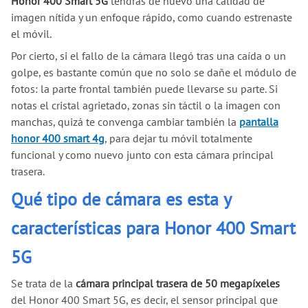
Honor 400 Smart 5G
tendrás de nuevo una calidad de
imagen nítida y un enfoque rápido, como cuando estrenaste
el móvil.
Por cierto, si el fallo de la cámara llegó tras una caída o un
golpe, es bastante común que no solo se dañe el módulo de
fotos: la parte frontal también puede llevarse su parte. Si
notas el cristal agrietado, zonas sin táctil o la imagen con
manchas, quizá te convenga cambiar también la
pantalla
honor 400 smart 4g
, para dejar tu móvil totalmente
funcional y como nuevo junto con esta cámara principal
trasera.
Qué tipo de cámara es esta y
características para Honor 400 Smart
5G
Se trata de la
cámara principal trasera de 50 megapíxeles
del Honor 400 Smart 5G, es decir, el sensor principal que