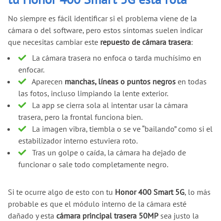
No siempre es fácil identificar si el problema viene de la
cámara o del software, pero estos síntomas suelen indicar
que necesitas cambiar este
repuesto de cámara trasera
:
La cámara trasera no enfoca o tarda muchísimo en
enfocar.
Aparecen
manchas, líneas o puntos negros
en todas
las fotos, incluso limpiando la lente exterior.
La app se cierra sola al intentar usar la cámara
trasera, pero la frontal funciona bien.
La imagen vibra, tiembla o se ve “bailando” como si el
estabilizador interno estuviera roto.
Tras un golpe o caída, la cámara ha dejado de
funcionar o sale todo completamente negro.
Si te ocurre algo de esto con tu
Honor 400 Smart 5G
, lo más
probable es que el módulo interno de la cámara esté
dañado y esta
cámara principal trasera 50MP
sea justo la