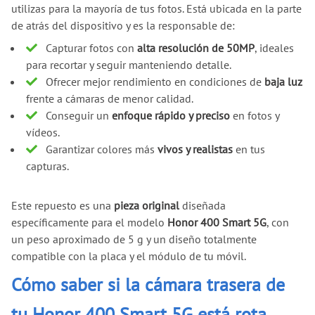
utilizas para la mayoría de tus fotos. Está ubicada en la parte
de atrás del dispositivo y es la responsable de:
Capturar fotos con
alta resolución de 50MP
, ideales
para recortar y seguir manteniendo detalle.
Ofrecer mejor rendimiento en condiciones de
baja luz
frente a cámaras de menor calidad.
Conseguir un
enfoque rápido y preciso
en fotos y
vídeos.
Garantizar colores más
vivos y realistas
en tus
capturas.
Este repuesto es una
pieza original
diseñada
específicamente para el modelo
Honor 400 Smart 5G
, con
un peso aproximado de 5 g y un diseño totalmente
compatible con la placa y el módulo de tu móvil.
Cómo saber si la cámara trasera de
tu Honor 400 Smart 5G está rota