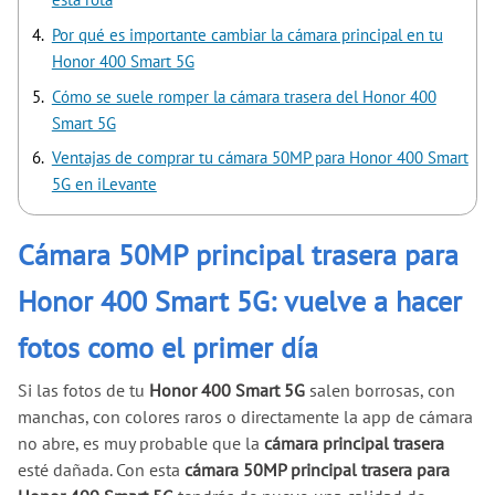
Por qué es importante cambiar la cámara principal en tu
Honor 400 Smart 5G
Cómo se suele romper la cámara trasera del Honor 400
Smart 5G
Ventajas de comprar tu cámara 50MP para Honor 400 Smart
5G en iLevante
Cámara 50MP principal trasera para
Honor 400 Smart 5G: vuelve a hacer
fotos como el primer día
Si las fotos de tu
Honor 400 Smart 5G
salen borrosas, con
manchas, con colores raros o directamente la app de cámara
no abre, es muy probable que la
cámara principal trasera
esté dañada. Con esta
cámara 50MP principal trasera para