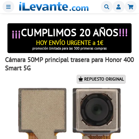
Menu
Buscar
Mi
¡¡¡
CUMPLIMOS 20 AÑOS
!!!
HOY ENVÍO URGENTE a 1€
promoción limitada para las 300 primeras compras
Cámara 50MP principal trasera para Honor 400
Smart 5G
REPUESTO ORIGINAL