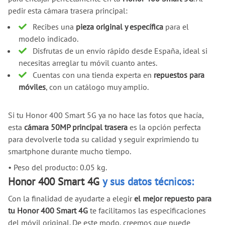
pedir esta cámara trasera principal:
Recibes una
pieza original y específica
para el
modelo indicado.
Disfrutas de un envío rápido desde España, ideal si
necesitas arreglar tu móvil cuanto antes.
Cuentas con una tienda experta en
repuestos para
móviles
, con un catálogo muy amplio.
Si tu Honor 400 Smart 5G ya no hace las fotos que hacía,
esta
cámara 50MP principal trasera
es la opción perfecta
para devolverle toda su calidad y seguir exprimiendo tu
smartphone durante mucho tiempo.
•
Peso del producto: 0.05 kg.
Honor 400 Smart 4G
y sus datos técnicos:
Con la finalidad de ayudarte a elegir
el mejor repuesto para
tu Honor 400 Smart 4G
te facilitamos las especificaciones
del móvil original. De este modo, creemos que puede