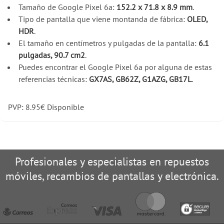
Tamaño de Google Pixel 6a:
152.2 x 71.8 x 8.9 mm
.
Tipo de pantalla que viene montanda de fábrica:
OLED,
HDR
.
El tamaño en centímetros y pulgadas de la pantalla:
6.1
pulgadas, 90.7 cm2
.
Puedes encontrar el Google Pixel 6a por alguna de estas
referencias técnicas:
GX7AS, GB62Z, G1AZG, GB17L
.
PVP:
8.95
€
Disponible
Profesionales y especialistas en repuestos
móviles, recambios de pantallas y electrónica.