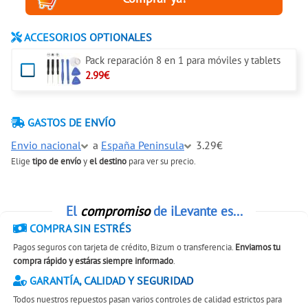
ACCESORIOS OPTIONALES
Pack reparación 8 en 1 para móviles y tablets
2.99€
GASTOS DE ENVÍO
Envio nacional
a
España Peninsula
3.29€
Elige
tipo de envío
y
el destino
para ver su precio.
El
compromiso
de iLevante es...
COMPRA SIN ESTRÉS
Pagos seguros con tarjeta de crédito, Bizum o transferencia.
Enviamos tu
compra rápido y estáras siempre informado
.
GARANTÍA, CALIDAD Y SEGURIDAD
Todos nuestros repuestos pasan varios controles de calidad estrictos para