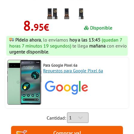
8.
95€
Disponible
Pídelo ahora
, lo enviamos
hoy a las 13:45
(quedan 7
horas 7 minutos 19 segundos)
te llega
mañana
con envío
urgente disponible
.
Para
Google Pixel 6a
Repuestos para Google Pixel 6a
Cantidad: