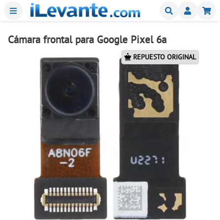
Menu
Buscar
Mi
Cámara frontal para Google Pixel 6a
REPUESTO ORIGINAL