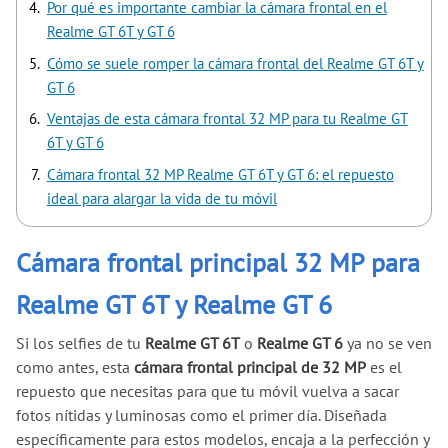
Por qué es importante cambiar la cámara frontal en el
Realme GT 6T y GT 6
Cómo se suele romper la cámara frontal del Realme GT 6T y
GT 6
Ventajas de esta cámara frontal 32 MP para tu Realme GT
6T y GT 6
Cámara frontal 32 MP Realme GT 6T y GT 6: el repuesto
ideal para alargar la vida de tu móvil
Cámara frontal principal 32 MP para
Realme GT 6T y Realme GT 6
Si los selfies de tu
Realme GT 6T
o
Realme GT 6
ya no se ven
como antes, esta
cámara frontal principal de 32 MP
es el
repuesto que necesitas para que tu móvil vuelva a sacar
fotos nítidas y luminosas como el primer día. Diseñada
específicamente para estos modelos, encaja a la perfección y