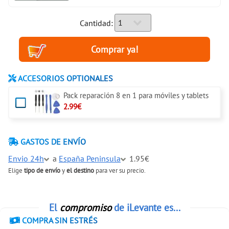
Cantidad:
ACCESORIOS OPTIONALES
Pack reparación 8 en 1 para móviles y tablets
2.99€
GASTOS DE ENVÍO
Envio 24h
a
España Peninsula
1.95€
Elige
tipo de envío
y
el destino
para ver su precio.
El
compromiso
de iLevante es...
COMPRA SIN ESTRÉS