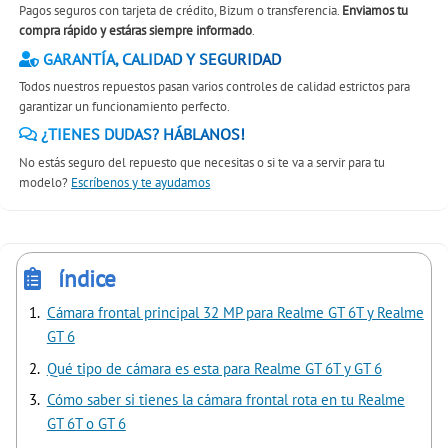
Pagos seguros con tarjeta de crédito, Bizum o transferencia.
Enviamos tu
compra rápido y estáras siempre informado
.
GARANTÍA, CALIDAD Y SEGURIDAD
Todos nuestros repuestos pasan varios controles de calidad estrictos para
garantizar un funcionamiento perfecto.
¿TIENES DUDAS? HÁBLANOS!
No estás seguro del repuesto que necesitas o si te va a servir para tu
modelo?
Escríbenos y te ayudamos
índice
Cámara frontal principal 32 MP para Realme GT 6T y Realme
GT 6
Qué tipo de cámara es esta para Realme GT 6T y GT 6
Cómo saber si tienes la cámara frontal rota en tu Realme
GT 6T o GT 6