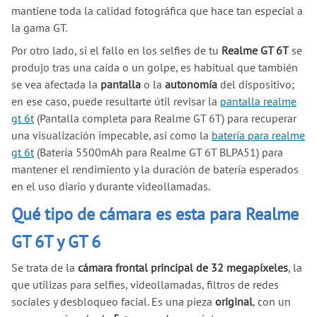
mantiene toda la calidad fotográfica que hace tan especial a
la gama GT.
Por otro lado, si el fallo en los selfies de tu
Realme GT 6T
se
produjo tras una caída o un golpe, es habitual que también
se vea afectada la
pantalla
o la
autonomía
del dispositivo;
en ese caso, puede resultarte útil revisar la
pantalla realme
gt 6t
(Pantalla completa para Realme GT 6T) para recuperar
una visualización impecable, así como la
batería para realme
gt 6t
(Batería 5500mAh para Realme GT 6T BLPA51) para
mantener el rendimiento y la duración de batería esperados
en el uso diario y durante videollamadas.
Qué tipo de cámara es esta para Realme
GT 6T y GT 6
Se trata de la
cámara frontal principal de 32 megapíxeles
, la
que utilizas para selfies, videollamadas, filtros de redes
sociales y desbloqueo facial. Es una pieza
original
, con un