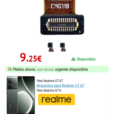
9.
25€
Disponible
Pídelo ahora
, con envío
urgente disponible
.
Para
Realme GT 6T
Repuestos para Realme GT 6T
Para
Realme GT 6