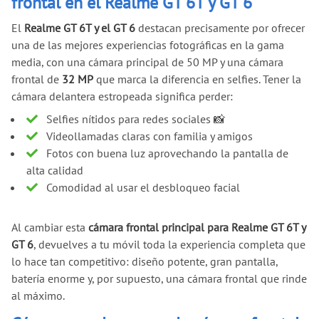
frontal en el Realme GT 6T y GT 6
El
Realme GT 6T y el GT 6
destacan precisamente por ofrecer
una de las mejores experiencias fotográficas en la gama
media, con una cámara principal de 50 MP y una cámara
frontal de
32 MP
que marca la diferencia en selfies. Tener la
cámara delantera estropeada significa perder:
Selfies nítidos para redes sociales 📸
Videollamadas claras con familia y amigos
Fotos con buena luz aprovechando la pantalla de
alta calidad
Comodidad al usar el desbloqueo facial
Al cambiar esta
cámara frontal principal para Realme GT 6T y
GT 6
, devuelves a tu móvil toda la experiencia completa que
lo hace tan competitivo: diseño potente, gran pantalla,
batería enorme y, por supuesto, una cámara frontal que rinde
al máximo.