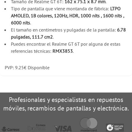
Tamaño de Realme GT 6T:
162 x 75.1 x 8.7 mm
.
Tipo de pantalla que viene montanda de fábrica:
LTPO
AMOLED, 1B colores, 120Hz, HDR, 1000 nits , 1600 nits ,
6000 nits
.
El tamaño en centímetros y pulgadas de la pantalla:
6.78
pulgadas, 111.7 cm2
.
Puedes encontrar el Realme GT 6T por alguna de estas
referencias técnicas:
RMX3853
.
PVP:
9.25
€
Disponible
Profesionales y especialistas en repuestos
móviles, recambios de pantallas y electrónica.