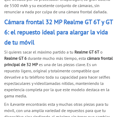
de 5500 mAh y su excelente conjunto de cámaras, sin
renunciar a nada por culpa de una cámara frontal dañada.
Cámara frontal 32 MP Realme GT 6T y GT
6: el repuesto ideal para alargar la vida
de tu móvil
Si quieres sacar el máximo partido a tu
Realme GT 6T
o
Realme GT 6
durante mucho más tiempo, esta
cámara frontal
principal de 32 MP
es una de las piezas clave. Es un
repuesto ligero, original y totalmente compatible que
devuelve a tu teléfono toda su capacidad para hacer selfies
espectaculares y videollamadas nítidas, manteniendo la
experiencia completa por la que este modelo destaca en la
gama media.
En iLevante encontrarás esta y muchas otras piezas para tu
móvil, con una amplia variedad de repuestos para que tu
dispositivo siga rindiendo al máximo sin tener que cambiar