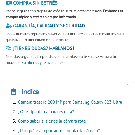
COMPRA SIN ESTRÉS
Pagos seguros con tarjeta de crédito, Bizum o transferencia.
Enviamos tu
compra rápido y estáras siempre informado
.
GARANTÍA, CALIDAD Y SEGURIDAD
Todos nuestros repuestos pasan varios controles de calidad estrictos para
garantizar un funcionamiento perfecto.
¿TIENES DUDAS? HÁBLANOS!
No estás seguro del repuesto que necesitas o si te va a servir para tu
modelo?
Escríbenos y te ayudamos
índice
Cámara trasera 200 MP para Samsung Galaxy S23 Ultra
¿Qué tipo de cámara es esta?
Cómo saber si tienes la cámara rota
¿Por qué es importante cambiar la cámara?