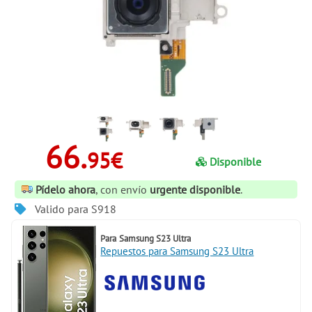
66.
95€
Disponible
Pídelo ahora
, con envío
urgente disponible
.
Valido para S918
Para
Samsung S23 Ultra
Repuestos para Samsung S23 Ultra