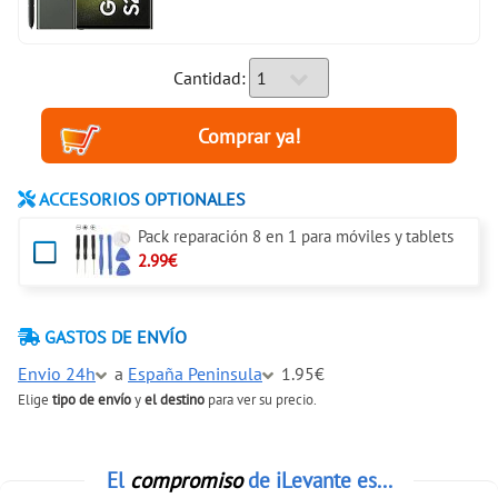
Cantidad:
ACCESORIOS OPTIONALES
Pack reparación 8 en 1 para móviles y tablets
2.99€
GASTOS DE ENVÍO
Envio 24h
a
España Peninsula
1.95€
Elige
tipo de envío
y
el destino
para ver su precio.
El
compromiso
de iLevante es...