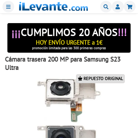
Menu
Buscar
Mi
¡¡¡
CUMPLIMOS 20 AÑOS
!!!
HOY ENVÍO URGENTE a 1€
promoción limitada para las 300 primeras compras
Cámara trasera 200 MP para Samsung S23
Ultra
REPUESTO ORIGINAL