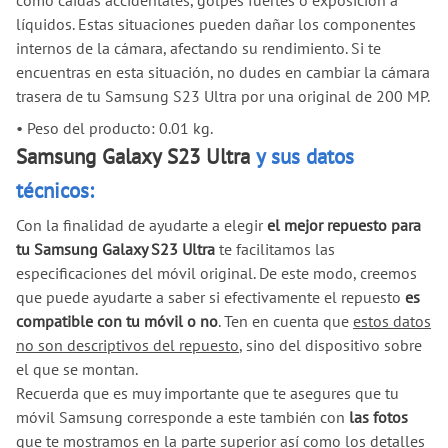
como caídas accidentales, golpes fuertes o exposición a
líquidos. Estas situaciones pueden dañar los componentes
internos de la cámara, afectando su rendimiento. Si te
encuentras en esta situación, no dudes en cambiar la cámara
trasera de tu Samsung S23 Ultra por una original de 200 MP.
•
Peso del producto: 0.01 kg.
Samsung Galaxy S23 Ultra
y sus datos
técnicos:
Con la finalidad de ayudarte a elegir
el mejor repuesto para
tu Samsung Galaxy S23 Ultra
te facilitamos las
especificaciones del móvil original. De este modo, creemos
que puede ayudarte a saber si efectivamente el repuesto
es
compatible con tu móvil o no
. Ten en cuenta que
estos datos
no son descriptivos del repuesto
, sino del dispositivo sobre
el que se montan.
Recuerda que es muy importante que te asegures que tu
móvil Samsung corresponde a este también con
las fotos
que te mostramos en la parte superior así como los detalles