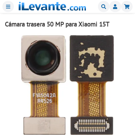
Menu
Buscar
Mi
Cámara trasera 50 MP para Xiaomi 15T