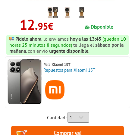
12.
95€
Disponible
Pídelo ahora
, lo enviamos
hoy a las 13:45
(quedan 10
horas 25 minutos 8 segundos)
te llega el
sábado por la
mañana
. con envío
urgente disponible
.
Para
Xiaomi 15T
Repuestos para Xiaomi 15T
Cantidad: