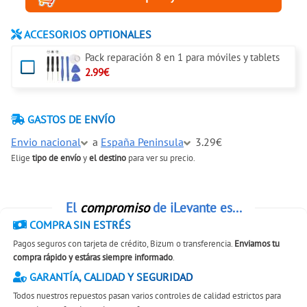
ACCESORIOS OPTIONALES
Pack reparación 8 en 1 para móviles y tablets
2.99€
GASTOS DE ENVÍO
Envio nacional
a
España Peninsula
3.29€
Elige
tipo de envío
y
el destino
para ver su precio.
El
compromiso
de iLevante es...
COMPRA SIN ESTRÉS
Pagos seguros con tarjeta de crédito, Bizum o transferencia.
Enviamos tu
compra rápido y estáras siempre informado
.
GARANTÍA, CALIDAD Y SEGURIDAD
Todos nuestros repuestos pasan varios controles de calidad estrictos para