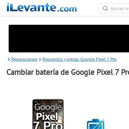
Reparaciones
Repuestos y piezas Google Pixel 7 Pro
Cambiar batería de Google Pixel 7 Pr