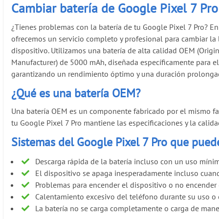
Cambiar batería de Google Pixel 7 Pro
¿Tienes problemas con la batería de tu Google Pixel 7 Pro? En
ofrecemos un servicio completo y profesional para cambiar la 
dispositivo. Utilizamos una batería de alta calidad OEM (Orig
Manufacturer) de 5000 mAh, diseñada específicamente para el 
garantizando un rendimiento óptimo y una duración prolonga
¿Qué es una batería OEM?
Una batería OEM es un componente fabricado por el mismo fabri
tu Google Pixel 7 Pro mantiene las especificaciones y la cal
Sistemas del Google Pixel 7 Pro que puede
Descarga rápida de la batería incluso con un uso míni
El dispositivo se apaga inesperadamente incluso cuand
Problemas para encender el dispositivo o no encender 
Calentamiento excesivo del teléfono durante su uso o 
La batería no se carga completamente o carga de maner