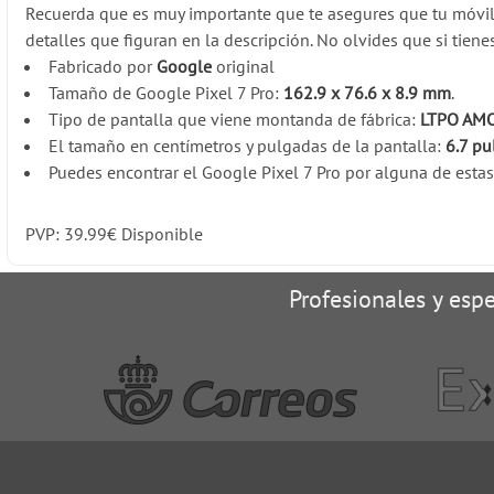
Recuerda que es muy importante que te asegures que tu móvi
detalles que figuran en la descripción. No olvides que si tien
Fabricado por
Google
original
Tamaño de Google Pixel 7 Pro:
162.9 x 76.6 x 8.9 mm
.
Tipo de pantalla que viene montanda de fábrica:
LTPO AMOL
El tamaño en centímetros y pulgadas de la pantalla:
6.7 pu
Puedes encontrar el Google Pixel 7 Pro por alguna de estas
PVP:
39.99
€
Disponible
Profesionales y espe