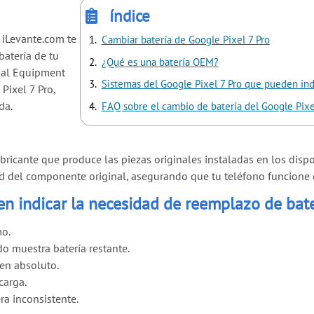
índice
 iLevante.com te
Cambiar batería de Google Pixel 7 Pro
batería de tu
¿Qué es una batería OEM?
inal Equipment
Sistemas del Google Pixel 7 Pro que pueden ind
Pixel 7 Pro,
da.
FAQ sobre el cambio de batería del Google Pixe
cante que produce las piezas originales instaladas en los disposi
idad del componente original, asegurando que tu teléfono funcion
n indicar la necesidad de reemplazo de bate
mo.
o muestra batería restante.
en absoluto.
carga.
a inconsistente.