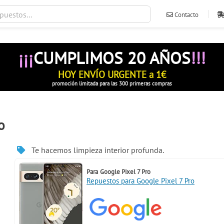
Contacto
ventas@ileva
¡¡¡
CUMPLIMOS 20 AÑOS
!!!
HOY ENVÍO URGENTE a 1€
promoción limitada para las 300 primeras compras
o
Te hacemos limpieza interior profunda.
Para
Google Pixel 7 Pro
Repuestos para Google Pixel 7 Pro