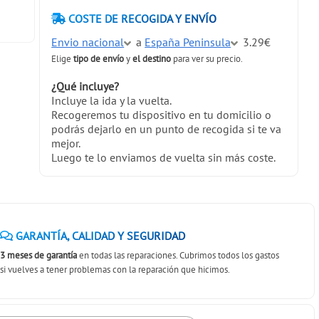
COSTE DE RECOGIDA Y ENVÍO
Envio nacional
a
España Peninsula
3.29€
Elige
tipo de envío
y
el destino
para ver su precio.
¿Qué incluye?
Incluye la ida y la vuelta.
Recogeremos tu dispositivo en tu domicilio o
podrás dejarlo en un punto de recogida si te va
mejor.
Luego te lo enviamos de vuelta sin más coste.
GARANTÍA, CALIDAD Y SEGURIDAD
3 meses de garantía
en todas las reparaciones. Cubrimos todos los gastos
si vuelves a tener problemas con la reparación que hicimos.