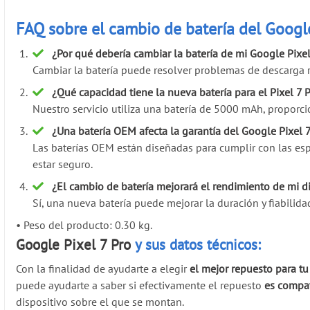
FAQ sobre el cambio de batería del Google
¿Por qué debería cambiar la batería de mi Google Pixel
Cambiar la batería puede resolver problemas de descarga rá
¿Qué capacidad tiene la nueva batería para el Pixel 7 
Nuestro servicio utiliza una batería de 5000 mAh, proporci
¿Una batería OEM afecta la garantía del Google Pixel 7
Las baterías OEM están diseñadas para cumplir con las espe
estar seguro.
¿El cambio de batería mejorará el rendimiento de mi d
Sí, una nueva batería puede mejorar la duración y fiabilida
•
Peso del producto: 0.30 kg.
Google Pixel 7 Pro
y sus datos técnicos:
Con la finalidad de ayudarte a elegir
el mejor repuesto para tu
puede ayudarte a saber si efectivamente el repuesto
es compat
dispositivo sobre el que se montan.