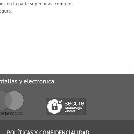
s en la parte superior así como los
egura.
tallas y electrónica.
POLÍTICAS Y CONFIDENCIALIDAD