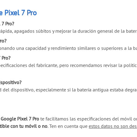
 Pixel 7 Pro
 7 Pro?
pida, apagados súbitos y mejorar la duración general de la batería
Pro?
onando una capacidad y rendimiento similares o superiores a la bat
 Pro?
cificaciones del fabricante, pero recomendamos revisar la polític
ispositivo?
d del dispositivo, especialmente si la batería antigua estaba degr
 Google Pixel 7 Pro
te facilitamos las especificaciones del móvil 
ible con tu móvil o no
. Ten en cuenta que
estos datos no son des