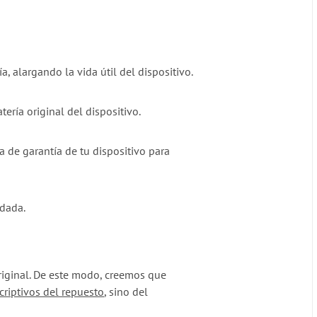
, alargando la vida útil del dispositivo.
ería original del dispositivo.
a de garantía de tu dispositivo para
adada.
original. De este modo, creemos que
criptivos del repuesto
, sino del