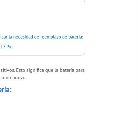
icar la necesidad de reemplazo de batería:
l 7 Pro
tivos. Esto significa que la batería para
e como nuevo.
ría: