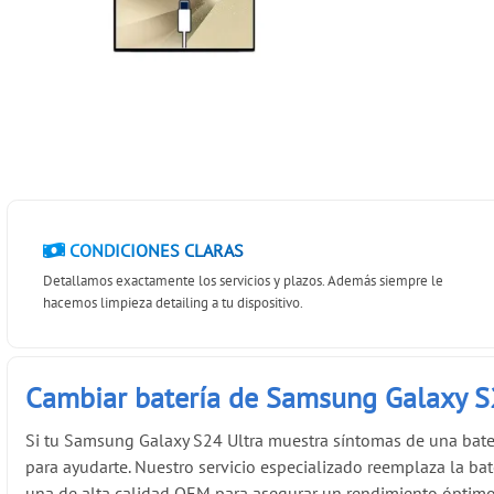
CONDICIONES CLARAS
Detallamos exactamente los servicios y plazos. Además siempre le
hacemos limpieza detailing a tu dispositivo.
Cambiar batería de Samsung Galaxy S
Si tu Samsung Galaxy S24 Ultra muestra síntomas de una bate
para ayudarte. Nuestro servicio especializado reemplaza la bat
una de alta calidad OEM para asegurar un rendimiento óptim