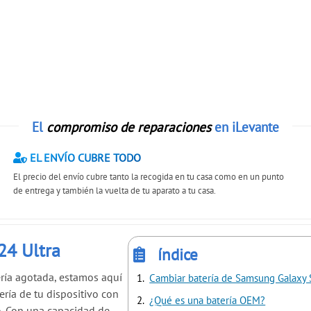
El
compromiso de reparaciones
en iLevante
EL ENVÍO CUBRE TODO
El precio del envío cubre tanto la recogida en tu casa como en un punto
de entrega y también la vuelta de tu aparato a tu casa.
24 Ultra
índice
ría agotada, estamos aquí
Cambiar batería de Samsung Galaxy 
ería de tu dispositivo con
¿Qué es una batería OEM?
o. Con una capacidad de