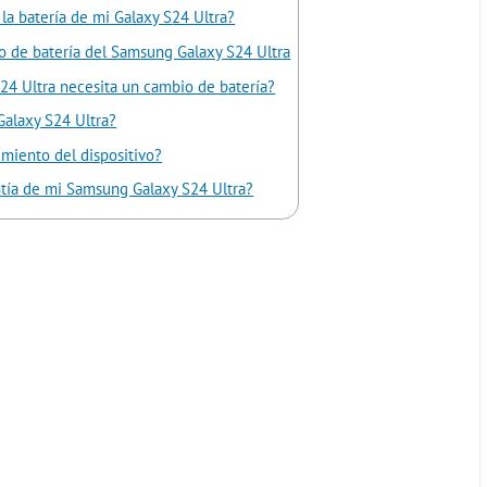
la batería de mi Galaxy S24 Ultra?
o de batería del Samsung Galaxy S24 Ultra
24 Ultra necesita un cambio de batería?
Galaxy S24 Ultra?
imiento del dispositivo?
antía de mi Samsung Galaxy S24 Ultra?