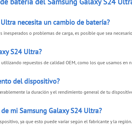
 de batería del Samsung Galaxy S24 Ultr
Ultra necesita un cambio de batería?
s inesperados o problemas de carga, es posible que sea necesario 
axy S24 Ultra?
o utilizando repuestos de calidad OEM, como los que usamos en nu
ento del dispositivo?
rablemente la duración y el rendimiento general de tu dispositiv
ía de mi Samsung Galaxy S24 Ultra?
ositivo, ya que esto puede variar según el fabricante y la región