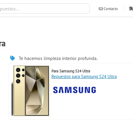
Contacto
ventas@ileva
ra
Te hacemos limpieza interior profunda.
Para
Samsung S24 Ultra
Repuestos para Samsung S24 Ultra