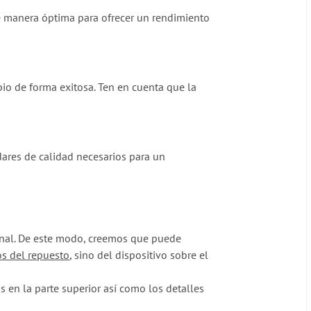
 de manera óptima para ofrecer un rendimiento
bio de forma exitosa. Ten en cuenta que la
dares de calidad necesarios para un
ginal. De este modo, creemos que puede
os del repuesto
, sino del dispositivo sobre el
 en la parte superior así como los detalles