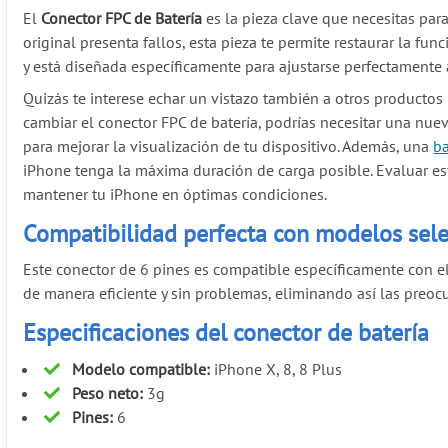
El
Conector FPC de Batería
es la pieza clave que necesitas par
original presenta fallos, esta pieza te permite restaurar la fu
y está diseñada específicamente para ajustarse perfectament
Quizás te interese echar un vistazo también a otros productos
cambiar el conector FPC de batería, podrías necesitar una nue
para mejorar la visualización de tu dispositivo. Además, una
ba
iPhone tenga la máxima duración de carga posible. Evaluar e
mantener tu iPhone en óptimas condiciones.
Compatibilidad perfecta con modelos sel
Este conector de 6 pines es compatible específicamente con e
de manera eficiente y sin problemas, eliminando así las preocu
Especificaciones del conector de batería
Modelo compatible:
iPhone X, 8, 8 Plus
Peso neto:
3g
Pines:
6