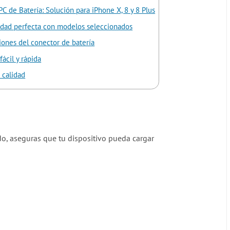
C de Batería: Solución para iPhone X, 8 y 8 Plus
idad perfecta con modelos seleccionados
iones del conector de batería
fácil y rápida
 calidad
do, aseguras que tu dispositivo pueda cargar