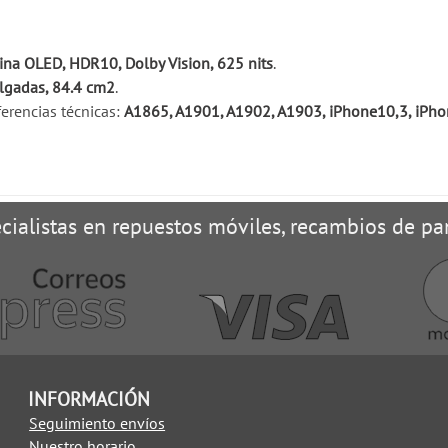
ina OLED, HDR10, Dolby Vision, 625 nits
.
lgadas, 84.4 cm2
.
erencias técnicas:
A1865, A1901, A1902, A1903, iPhone10,3, iPh
cialistas en repuestos móviles, recambios de pan
INFORMACIÓN
Seguimiento envíos
Nuestro horario