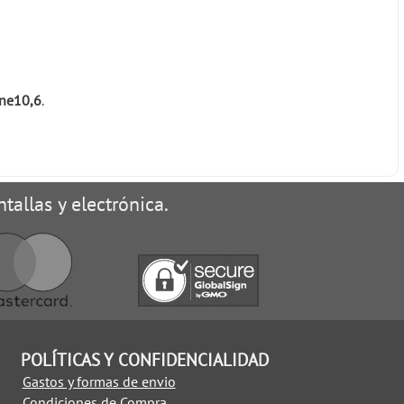
one10,6
.
tallas y electrónica.
POLÍTICAS Y CONFIDENCIALIDAD
Gastos y formas de envio
Condiciones de Compra