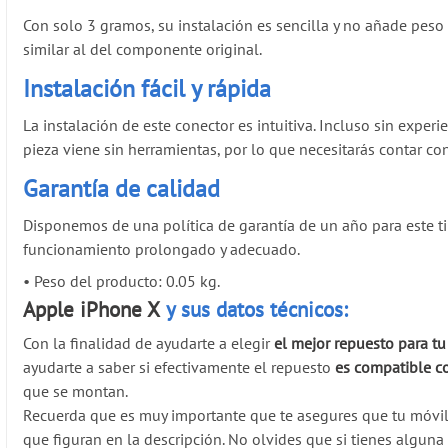
Con solo 3 gramos, su instalación es sencilla y no añade peso
similar al del componente original.
Instalación fácil y rápida
La instalación de este conector es intuitiva. Incluso sin expe
pieza viene sin herramientas, por lo que necesitarás contar co
Garantía de calidad
Disponemos de una política de garantía de un año para este t
funcionamiento prolongado y adecuado.
•
Peso del producto: 0.05 kg.
Apple iPhone X
y sus datos técnicos:
Con la finalidad de ayudarte a elegir
el mejor repuesto para t
ayudarte a saber si efectivamente el repuesto
es compatible c
que se montan.
Recuerda que es muy importante que te asegures que tu móvi
que figuran en la descripción. No olvides que si tienes algun