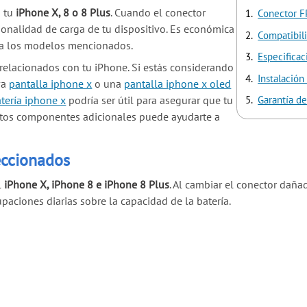
a tu
iPhone X, 8 o 8 Plus
. Cuando el conector
Conector FP
ncionalidad de carga de tu dispositivo. Es económica
Compatibil
e a los modelos mencionados.
Especificac
 relacionados con tu iPhone. Si estás considerando
Instalación 
va
pantalla iphone x
o una
pantalla iphone x oled
tería iphone x
podría ser útil para asegurar que tu
Garantía de
stos componentes adicionales puede ayudarte a
eccionados
l
iPhone X, iPhone 8 e iPhone 8 Plus
. Al cambiar el conector daña
paciones diarias sobre la capacidad de la batería.