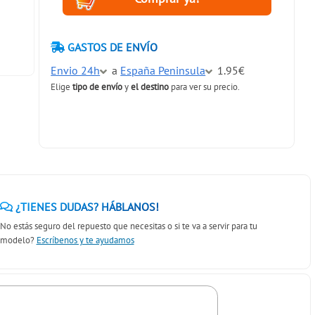
GASTOS DE ENVÍO
Envio 24h
a
España Peninsula
1.95€
Elige
tipo de envío
y
el destino
para ver su precio.
¿TIENES DUDAS? HÁBLANOS!
No estás seguro del repuesto que necesitas o si te va a servir para tu
modelo?
Escríbenos y te ayudamos