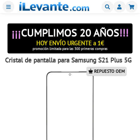
Menu
Buscar
Mi
¡¡¡
CUMPLIMOS 20 AÑOS
!!!
HOY ENVÍO URGENTE a 1€
promoción limitada para las 300 primeras compras
Cristal de pantalla para Samsung S21 Plus 5G
REPUESTO OEM