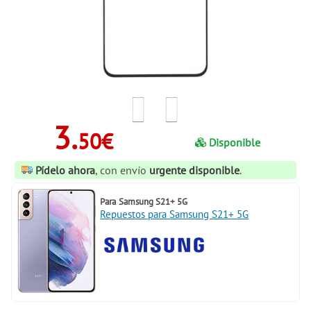
3.
50€
Disponible
Pídelo ahora
, con envío
urgente disponible
.
Para
Samsung S21+ 5G
Repuestos para Samsung S21+ 5G