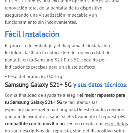
Plus 5G / G996 es una excelente opción si necesitas una
renovación total de la pantalla de tu dispositivo,
asegurando una visualización impecable y un
funcionamiento sin inconvenientes.
Fácil Instalación
El proceso de embalaje y el diagrama de instalación
incluidos facilitan la colocación del nuevo cristal de
pantalla en tu Samsung S21 Plus 5G, seguido por
indicaciones precisas para un ajuste perfecto.
•
Peso del producto: 0.04 kg.
Samsung Galaxy S21+ 5G
y sus datos técnicos:
Con la finalidad de ayudarte a elegir
el mejor repuesto para
tu Samsung Galaxy S21+ 5G
te facilitamos las
especificaciones del móvil original. De este modo, creemos
que puede ayudarte a saber si efectivamente el repuesto
es
compatible con tu móvil o no
. Ten en cuenta que
estos datos
no son descriptivos del repuesto
, sino del dispositivo sobre