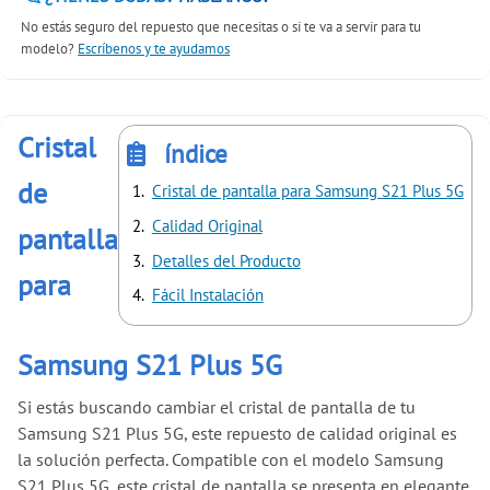
No estás seguro del repuesto que necesitas o si te va a servir para tu
modelo?
Escríbenos y te ayudamos
Cristal
índice
de
Cristal de pantalla para Samsung S21 Plus 5G
Calidad Original
pantalla
Detalles del Producto
para
Fácil Instalación
Samsung S21 Plus 5G
Si estás buscando cambiar el cristal de pantalla de tu
Samsung S21 Plus 5G, este repuesto de calidad original es
la solución perfecta. Compatible con el modelo Samsung
S21 Plus 5G, este cristal de pantalla se presenta en elegante