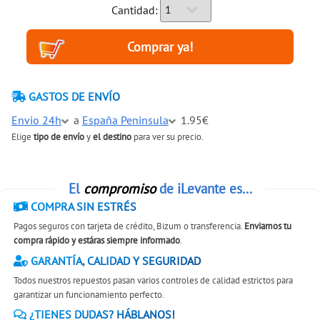
Cantidad:
GASTOS DE ENVÍO
Envio 24h
a
España Peninsula
1.95€
Elige
tipo de envío
y
el destino
para ver su precio.
El
compromiso
de iLevante es...
COMPRA SIN ESTRÉS
Pagos seguros con tarjeta de crédito, Bizum o transferencia.
Enviamos tu
compra rápido y estáras siempre informado
.
GARANTÍA, CALIDAD Y SEGURIDAD
Todos nuestros repuestos pasan varios controles de calidad estrictos para
garantizar un funcionamiento perfecto.
¿TIENES DUDAS? HÁBLANOS!