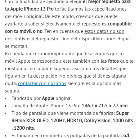
Con la finalidad de ayudarte a elegir
el mejor repuesto para
tu Apple iPhone 13 Pro
te facilitamos las especificaciones
del móvil original. De este modo, creemos que puede
ayudarte a saber si efectivamente el repuesto
es compatible
con tu móvil o no
. Ten en cuenta que
estos datos no son
descriptivos del repuesto
, sino del dispositivo sobre el que
se montan.
Recuerda que es muy importante que te asegures que tu
móvil Apple corresponde a este también con
las fotos
que te
mostramos en la parte superior así como los detalles que
figuran en la descripción. No olvides que si tienes alguna
duda,
contactar con nosotros
siempre es la opción mas
segura.
Fabricado por
Apple
original
Tamaño de Apple iPhone 13 Pro:
146.7 x 71.5 x 7.7 mm
.
Tipo de pantalla que viene montanda de fábrica:
Super
Retina XDR OLED, 120Hz, HDR10, Dolby Vision, 1000 nits
, 1200 nits
.
El tamaño en centímetros y pulgadas de la pantalla:
6.1