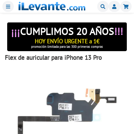
Menu
Buscar
Mi
¡¡¡
CUMPLIMOS 20 AÑOS
!!!
HOY ENVÍO URGENTE a 1€
promoción limitada para las 300 primeras compras
Flex de auricular para iPhone 13 Pro