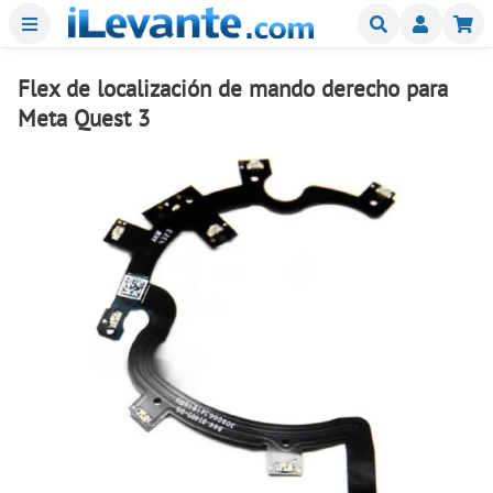
Menu
Buscar
Mi
Flex de localización de mando derecho para
Meta Quest 3