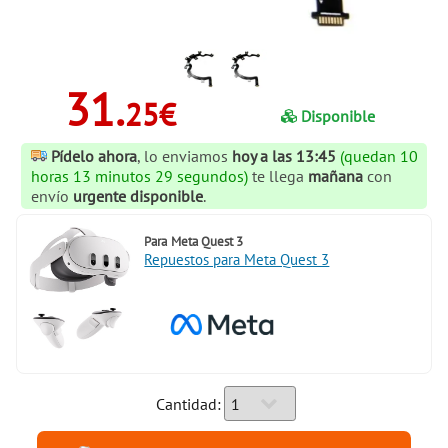
31.
25€
Disponible
Pídelo ahora
, lo enviamos
hoy a las 13:45
(quedan 10
horas 13 minutos 28 segundos)
te llega
mañana
con
envío
urgente disponible
.
Para
Meta Quest 3
Repuestos para Meta Quest 3
Cantidad: