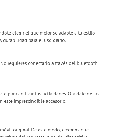
ndote elegir el que mejor se adapte a tu estilo
 durabilidad para el uso diario.
. No requieres conectarlo a través del bluetooth,
 para agilizar tus actividades. Olvídate de las
con este imprescindible accesorio.
l móvil original. De este modo, creemos que