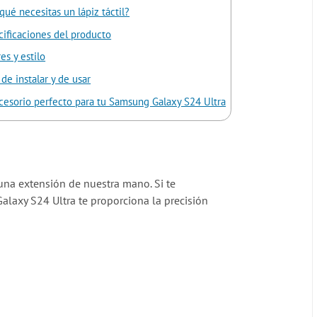
qué necesitas un lápiz táctil?
cificaciones del producto
es y estilo
 de instalar y de usar
ccesorio perfecto para tu Samsung Galaxy S24 Ultra
una extensión de nuestra mano. Si te
alaxy S24 Ultra te proporciona la precisión