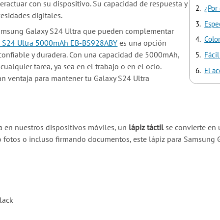
ractuar con su dispositivo. Su capacidad de respuesta y
¿Por 
esidades digitales.
Espe
u Samsung Galaxy S24 Ultra que pueden complementar
Color
g S24 Ultra 5000mAh EB-BS928ABY
es una opción
 confiable y duradera. Con una capacidad de 5000mAh,
Fácil
cualquier tarea, ya sea en el trabajo o en el ocio.
El a
an ventaja para mantener tu Galaxy S24 Ultra
a en nuestros dispositivos móviles, un
lápiz táctil
se convierte en 
o fotos o incluso firmando documentos, este lápiz para Samsung G
lack