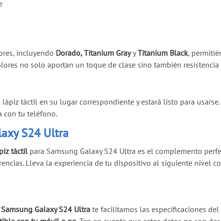
e
lores, incluyendo
Dorado, Titanium Gray
y
Titanium Black
, permitié
lores no solo aportan un toque de clase sino también resistencia y
ápiz táctil en su lugar correspondiente y estará listo para usarse
a con tu teléfono.
laxy S24 Ultra
piz táctil
para Samsung Galaxy S24 Ultra es el complemento perfecto
erencias. Lleva la experiencia de tu dispositivo al siguiente nivel 
u Samsung Galaxy S24 Ultra
te facilitamos las especificaciones de