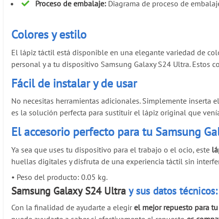
Proceso de embalaje:
Diagrama de proceso de embalaj
Colores y estilo
El lápiz táctil está disponible en una elegante variedad de co
personal y a tu dispositivo Samsung Galaxy S24 Ultra. Estos co
Fácil de instalar y de usar
No necesitas herramientas adicionales. Simplemente inserta el l
es la solución perfecta para sustituir el lápiz original que vení
El accesorio perfecto para tu Samsung Ga
Ya sea que uses tu dispositivo para el trabajo o el ocio, este
lá
huellas digitales y disfruta de una experiencia táctil sin interf
•
Peso del producto: 0.05 kg.
Samsung Galaxy S24 Ultra
y sus datos técnicos:
Con la finalidad de ayudarte a elegir
el mejor repuesto para t