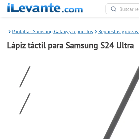
Pantallas Samsung Galaxy y repuestos
Repuestos y pieza
Lápiz táctil para Samsung S24 Ultra