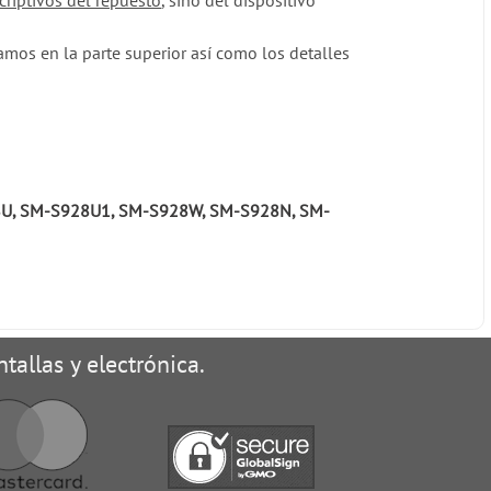
criptivos del repuesto
, sino del dispositivo
mos en la parte superior así como los detalles
U, SM-S928U1, SM-S928W, SM-S928N, SM-
tallas y electrónica.