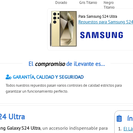
Para
Samsung S24 Ultra
Repuestos para Samsung S24
El
compromiso
de iLevante es...
GARANTÍA, CALIDAD Y SEGURIDAD
Todos nuestros repuestos pasan varios controles de calidad estrictos para
garantizar un funcionamiento perfecto.
24 Ultra
ín
ng Galaxy S24 Ultra
, un accesorio indispensable para
El Lá