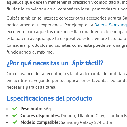
aquellos que desean mantener la precisión y comodidad al inte
fluidez lo convierten en el compañero ideal para todas tus nec
Quizás también te interese conocer otros accesorios para t
perfectamente tu experiencia. Por ejemplo, la
Batería Samsun
excelente para aquellos que necesitan una fuente de energía
esta batería asegura que tu dispositivo esté siempre listo para 
Considerar productos adicionales como este puede ser una gr
funcionando al máximo.
¿Por qué necesitas un lápiz táctil?
Con el avance de la tecnología y la alta demanda de multitare
encuentras navegando por tus aplicaciones favoritas, editand
necesaria para cada tarea.
Especificaciones del producto
Peso bruto:
36g
Colores disponibles:
Dorado, Titanium Gray, Titanium B
Modelo compatible:
Samsung Galaxy S24 Ultra