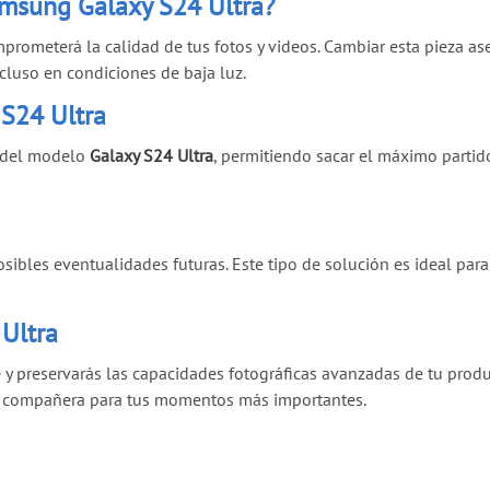
Samsung Galaxy S24 Ultra?
mprometerá la calidad de tus fotos y videos. Cambiar esta pieza a
luso en condiciones de baja luz.
S24 Ultra
a del modelo
Galaxy S24 Ultra
, permitiendo sacar el máximo parti
sibles eventualidades futuras. Este tipo de solución es ideal par
 Ultra
e y preservarás las capacidades fotográficas avanzadas de tu prod
jor compañera para tus momentos más importantes.