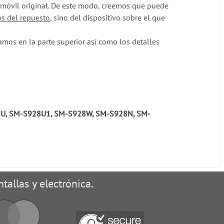
l móvil original. De este modo, creemos que puede
os del repuesto
, sino del dispositivo sobre el que
mos en la parte superior así como los detalles
U, SM-S928U1, SM-S928W, SM-S928N, SM-
tallas y electrónica.