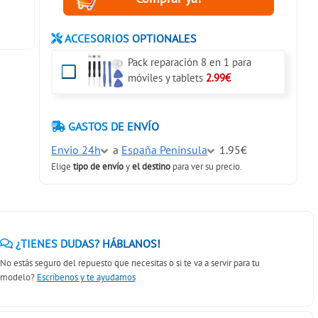
ACCESORIOS OPTIONALES
Pack reparación 8 en 1 para
móviles y tablets
2.99€
GASTOS DE ENVÍO
Envio 24h
a
España Peninsula
1.95€
Elige
tipo de envío
y
el destino
para ver su precio.
¿TIENES DUDAS? HÁBLANOS!
No estás seguro del repuesto que necesitas o si te va a servir para tu
modelo?
Escríbenos y te ayudamos