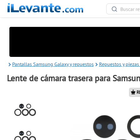
Pantallas Samsung Galaxy y repuestos
Repuestos y pieza
Lente de cámara trasera para Samsun
R