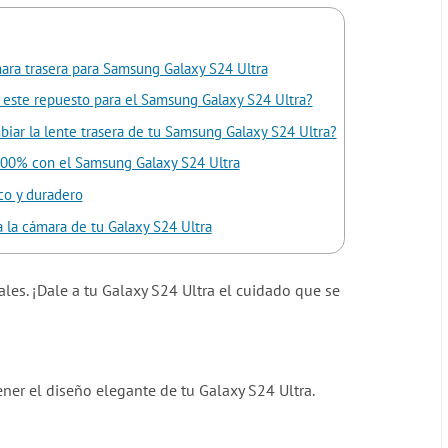
ara trasera para Samsung Galaxy S24 Ultra
 este repuesto para el Samsung Galaxy S24 Ultra?
iar la lente trasera de tu Samsung Galaxy S24 Ultra?
00% con el Samsung Galaxy S24 Ultra
co y duradero
 la cámara de tu Galaxy S24 Ultra
es. ¡Dale a tu Galaxy S24 Ultra el cuidado que se
ener el diseño elegante de tu Galaxy S24 Ultra.