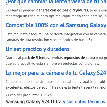
¿Por qué cambiar la lente trasera de tu 
Las lentes pueden
dañarse con golpes o rayaduras
, lo que co
mantenga un rendimiento óptimo, capturando cada detalle, inc
Compatible 100% con el Samsung Galaxy 
Este repuesto asegura una perfecta integración con la cámar
cámaras de alta resolución y zoom óptico de hasta 5x.
Un set práctico y duradero
Gracias al
pack de 5 lentes
, tendrás
repuestos de sobra
para po
que su dispositivo está siempre en perfectas condiciones.
Lo mejor para la cámara de tu Galaxy S24
Con este repuesto, disfrutarás de una calidad visual impecabl
excelentes efectos de zoom. Haz de esta lente trasera la me
•
Peso del producto: 0.05 kg.
Samsung Galaxy S24 Ultra
y sus datos técnicos: