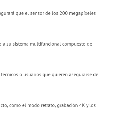
segurará que el sensor de los 200 megapíxeles
do a su sistema multifuncional compuesto de
a técnicos o usuarios que quieren asegurarse de
ucto, como el modo retrato, grabación 4K y los