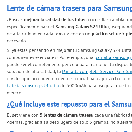
Lente de cámara trasera para Samsung
¿Buscas
mejorar la calidad de tus fotos
o necesitas cambiar un
específicamente para el
Samsung Galaxy S24 Ultra
, asegurand
de alta calidad en cada toma. Viene en un
práctico set de 5 pi
necesario.
Si ya estás pensando en mejorar tu Samsung Galaxy S24 Ultra,
componentes esenciales? Por ejemplo, una
pantalla samsung 
puede ser el complemento perfecto para mantener tu dispositi
solución de alta calidad, la
Pantalla completa Service Pack S
olvides que una buena batería es crucial para aprovechar al m
batería samsung s24 ultra
de 5000mAh para asegurar que tu dis
merece!
¿Qué incluye este repuesto para el Samsu
El set viene con
5 lentes de cámara trasera
, cada una fabricad
Además, gracias a su peso ligero de solo 5 gramos, no alterará