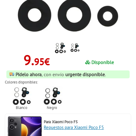
9.
95€
Disponible
Pídelo ahora
, con envío
urgente disponible
.
Colores disponibles:
Para
Xiaomi Poco F5
Repuestos para Xiaomi Poco F5