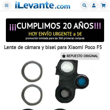
Menu
Buscar
Mi
¡¡¡
CUMPLIMOS 20 AÑOS
!!!
HOY ENVÍO URGENTE a 1€
promoción limitada para las 300 primeras compras
Lente de cámara y bisel para Xiaomi Poco F5
REPUESTO ORIGINAL