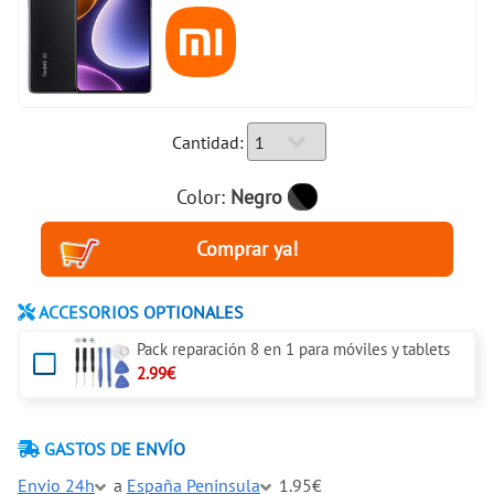
Cantidad:
Color:
Negro
ACCESORIOS OPTIONALES
Pack reparación 8 en 1 para móviles y tablets
2.99€
GASTOS DE ENVÍO
Envio 24h
a
España Peninsula
1.95€