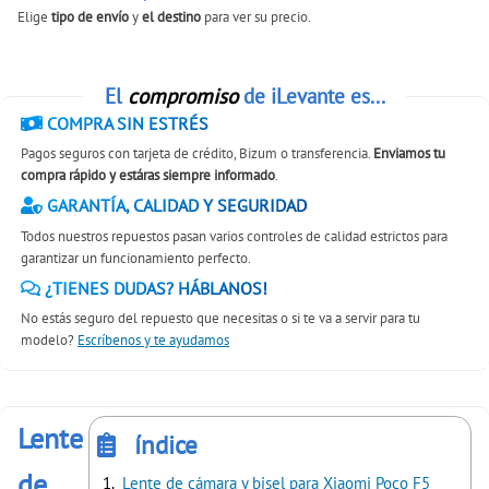
Elige
tipo de envío
y
el destino
para ver su precio.
El
compromiso
de iLevante es...
COMPRA SIN ESTRÉS
Pagos seguros con tarjeta de crédito, Bizum o transferencia.
Enviamos tu
compra rápido y estáras siempre informado
.
GARANTÍA, CALIDAD Y SEGURIDAD
Todos nuestros repuestos pasan varios controles de calidad estrictos para
garantizar un funcionamiento perfecto.
¿TIENES DUDAS? HÁBLANOS!
No estás seguro del repuesto que necesitas o si te va a servir para tu
modelo?
Escríbenos y te ayudamos
Lente
índice
de
Lente de cámara y bisel para Xiaomi Poco F5