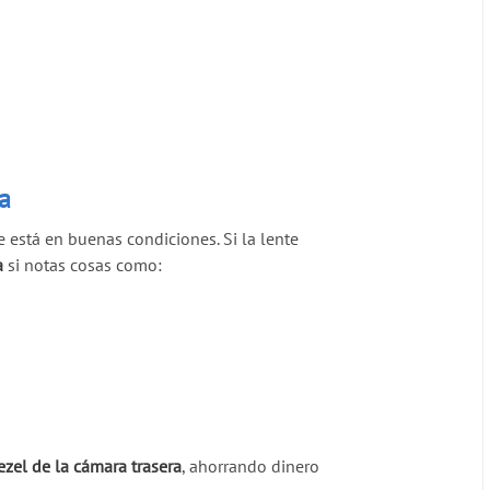
6a
e está en buenas condiciones. Si la lente
a
si notas cosas como:
bezel de la cámara trasera
, ahorrando dinero