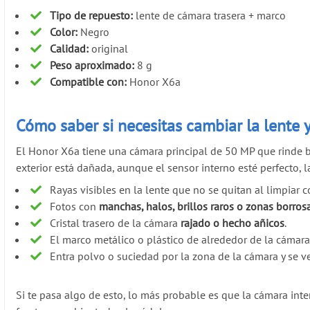
Tipo de repuesto:
lente de cámara trasera + marco
Color:
Negro
Calidad:
original
Peso aproximado:
8 g
Compatible con:
Honor X6a
Cómo saber si necesitas cambiar la lente 
El Honor X6a tiene una cámara principal de 50 MP que rinde bien
exterior está dañada, aunque el sensor interno esté perfecto, 
Rayas visibles en la lente que no se quitan al limpiar
Fotos con
manchas, halos, brillos raros o zonas borros
Cristal trasero de la cámara
rajado o hecho añicos
.
El marco metálico o plástico de alrededor de la cámara
Entra polvo o suciedad por la zona de la cámara y se ve
Si te pasa algo de esto, lo más probable es que la cámara int