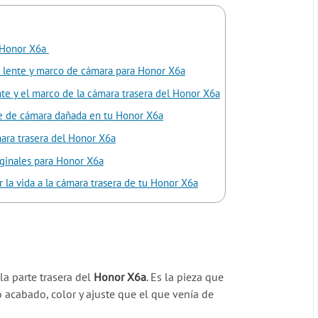
a Honor X6a
 lente y marco de cámara para Honor X6a
nte y el marco de la cámara trasera del Honor X6a
te de cámara dañada en tu Honor X6a
ara trasera del Honor X6a
iginales para Honor X6a
 la vida a la cámara trasera de tu Honor X6a
la parte trasera del
Honor X6a
. Es la pieza que
 acabado, color y ajuste que el que venía de