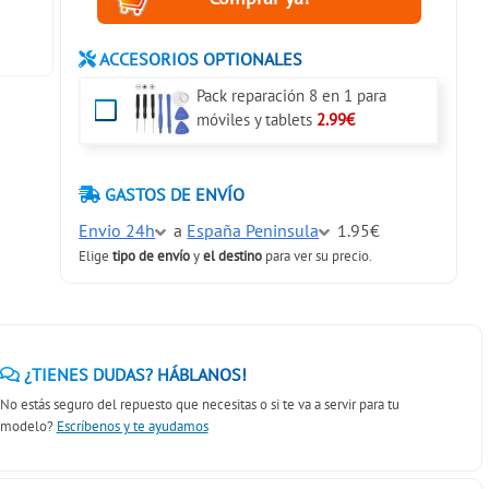
ACCESORIOS OPTIONALES
Pack reparación 8 en 1 para
móviles y tablets
2.99€
GASTOS DE ENVÍO
Envio 24h
a
España Peninsula
1.95€
Elige
tipo de envío
y
el destino
para ver su precio.
¿TIENES DUDAS? HÁBLANOS!
No estás seguro del repuesto que necesitas o si te va a servir para tu
modelo?
Escríbenos y te ayudamos