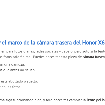
y el marco de la cámara trasera del Honor X
 para fotos diarias, redes sociales y trabajo, pero solo si la lent
las fotos saldrán mal. Puedes necesitar esta
pieza de cámara traser
 con una gamuza.
as
que antes no salían.
 está abollado o suelto.
 en las fotos.
erna siga funcionando bien, y solo necesites cambiar la
lente y el 