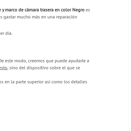
e y marco de cámara trasera en color Negro
es
itas gastar mucho más en una reparación
er día.
l. De este modo, creemos que puede ayudarte a
esto
, sino del dispositivo sobre el que se
 en la parte superior así como los detalles