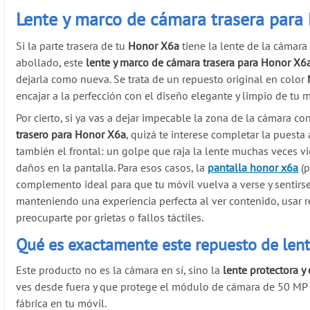
Lente y marco de cámara trasera par
Si la parte trasera de tu
Honor X6a
tiene la lente de la cámara 
abollado, este
lente y marco de cámara trasera para Honor X6
dejarla como nueva. Se trata de un repuesto original en color
encajar a la perfección con el diseño elegante y limpio de tu m
Por cierto, si ya vas a dejar impecable la zona de la cámara co
trasero para Honor X6a
, quizá te interese completar la puesta
también el frontal: un golpe que raja la lente muchas veces
daños en la pantalla. Para esos casos, la
pantalla honor x6a
(p
complemento ideal para que tu móvil vuelva a verse y sentir
manteniendo una experiencia perfecta al ver contenido, usar re
preocuparte por grietas o fallos táctiles.
Qué es exactamente este repuesto de len
Este producto no es la cámara en sí, sino la
lente protectora y
ves desde fuera y que protege el módulo de cámara de 50 MP qu
fábrica en tu móvil.