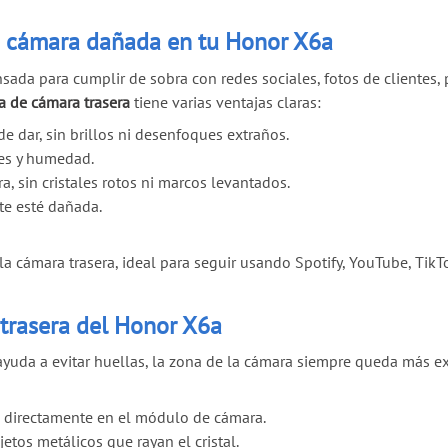
de cámara dañada en tu Honor X6a
sada para cumplir de sobra con redes sociales, fotos de clientes,
a de cámara trasera
tiene varias ventajas claras:
 dar, sin brillos ni desenfoques extraños.
es y humedad.
ra, sin cristales rotos ni marcos levantados.
te esté dañada.
a cámara trasera, ideal para seguir usando Spotify, YouTube, TikT
trasera del Honor X6a
yuda a evitar huellas, la zona de la cámara siempre queda más ex
a directamente en el módulo de cámara.
etos metálicos que rayan el cristal.