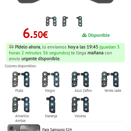
6.
50€
Disponible
Pídelo ahora
, lo enviamos
hoy a las 19:45
(quedan 3
horas 2 minutos 36 segundos)
te llega
mañana
con
envío
urgente disponible
.
Colores disponibles:
Para
Samsung S24