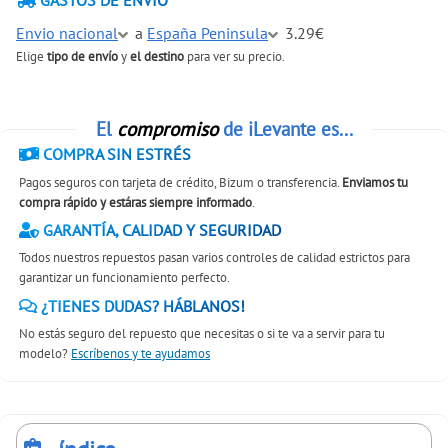
GASTOS DE ENVÍO
Envio nacional
a
España Peninsula
3.29€
Elige
tipo de envío
y
el destino
para ver su precio.
El
compromiso
de iLevante es...
COMPRA SIN ESTRÉS
Pagos seguros con tarjeta de crédito, Bizum o transferencia.
Enviamos tu
compra rápido y estáras siempre informado
.
GARANTÍA, CALIDAD Y SEGURIDAD
Todos nuestros repuestos pasan varios controles de calidad estrictos para
garantizar un funcionamiento perfecto.
¿TIENES DUDAS? HÁBLANOS!
No estás seguro del repuesto que necesitas o si te va a servir para tu
modelo?
Escríbenos y te ayudamos