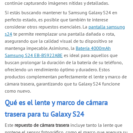
continúe capturando imágenes nítidas y detalladas.
Si estás buscando mantener tu Samsung Galaxy S24 en
perfecto estado, es posible que también te interese
considerar otros repuestos esenciales. La
pantalla samsung
s24
te permite reemplazar una pantalla dañada o rota,
asegurando que la calidad visual de tu dispositivo se
mantenga impecable. Asimismo, la
Batería 4000mAh
Samsung S24 EB-BS922ABE
es ideal para aquellos que
buscan prolongar la duración de la batería de su teléfono,
ofreciendo un rendimiento óptimo y duradero. Estos
productos complementan perfectamente el lente y marco de
cámara trasera, garantizando que tu Galaxy S24 funcione
como nuevo.
Qué es el lente y marco de cámara
trasera para tu Galaxy S24
Este
repuesto de cámara trasera
incluye tanto la lente que
protege el sensor fotográfico, como el marco que asegura su