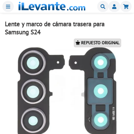
Menu
Buscar
Mi
Lente y marco de cámara trasera para
Samsung S24
REPUESTO ORIGINAL