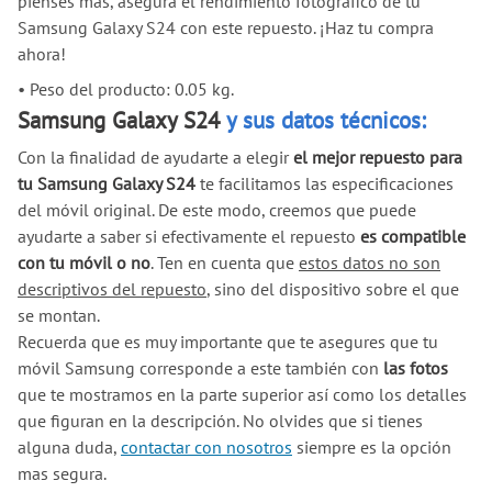
pienses más, asegura el rendimiento fotográfico de tu
Samsung Galaxy S24 con este repuesto. ¡Haz tu compra
ahora!
•
Peso del producto: 0.05 kg.
Samsung Galaxy S24
y sus datos técnicos:
Con la finalidad de ayudarte a elegir
el mejor repuesto para
tu Samsung Galaxy S24
te facilitamos las especificaciones
del móvil original. De este modo, creemos que puede
ayudarte a saber si efectivamente el repuesto
es compatible
con tu móvil o no
. Ten en cuenta que
estos datos no son
descriptivos del repuesto
, sino del dispositivo sobre el que
se montan.
Recuerda que es muy importante que te asegures que tu
móvil Samsung corresponde a este también con
las fotos
que te mostramos en la parte superior así como los detalles
que figuran en la descripción. No olvides que si tienes
alguna duda,
contactar con nosotros
siempre es la opción
mas segura.