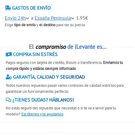
GASTOS DE ENVÍO
Envio 24h
a
España Peninsula
1.95€
Elige
tipo de envío
y
el destino
para ver su precio.
El
compromiso
de iLevante es...
COMPRA SIN ESTRÉS
Pagos seguros con tarjeta de crédito, Bizum o transferencia.
Enviamos tu
compra rápido y estáras siempre informado
.
GARANTÍA, CALIDAD Y SEGURIDAD
Todos nuestros repuestos pasan varios controles de calidad estrictos para
garantizar un funcionamiento perfecto.
¿TIENES DUDAS? HÁBLANOS!
No estás seguro del repuesto que necesitas o si te va a servir para tu
modelo?
Escríbenos y te ayudamos