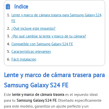
índice
Lente y marco de cámara trasera para Samsung Galaxy S24
FE
¿Qué incluye este repuesto?
¿Por qué cambiar la lente y marco de tu cámara?
Compatible con Samsung Galaxy S24 FE
Características relevantes
Fácil instalación
Lente y marco de cámara trasera para
Samsung Galaxy S24 FE
Este
lente y marco de cámara trasera
es el repuesto ideal
para tu
Samsung Galaxy S24 FE
. Diseñado específicamente
para este modelo, garantiza un ajuste perfecto y un