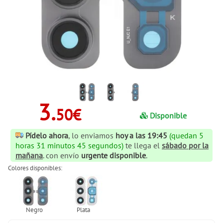
3.
50€
Disponible
Pídelo ahora
, lo enviamos
hoy a las 19:45
(quedan 5
horas 31 minutos 44 segundos)
te llega el
sábado por la
mañana
. con envío
urgente disponible
.
Colores disponibles: