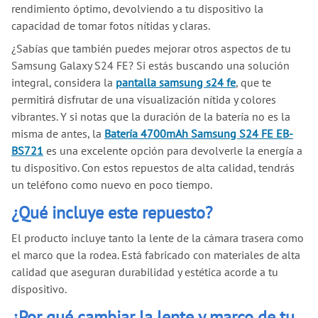
rendimiento óptimo, devolviendo a tu dispositivo la
capacidad de tomar fotos nítidas y claras.
¿Sabías que también puedes mejorar otros aspectos de tu
Samsung Galaxy S24 FE? Si estás buscando una solución
integral, considera la
pantalla samsung s24 fe
, que te
permitirá disfrutar de una visualización nítida y colores
vibrantes. Y si notas que la duración de la batería no es la
misma de antes, la
Batería 4700mAh Samsung S24 FE EB-
BS721
es una excelente opción para devolverle la energía a
tu dispositivo. Con estos repuestos de alta calidad, tendrás
un teléfono como nuevo en poco tiempo.
¿Qué incluye este repuesto?
El producto incluye tanto la lente de la cámara trasera como
el marco que la rodea. Está fabricado con materiales de alta
calidad que aseguran durabilidad y estética acorde a tu
dispositivo.
¿Por qué cambiar la lente y marco de tu