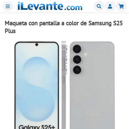
Menu
Buscar
Mi
Maqueta con pantalla a color de Samsung S25
Plus