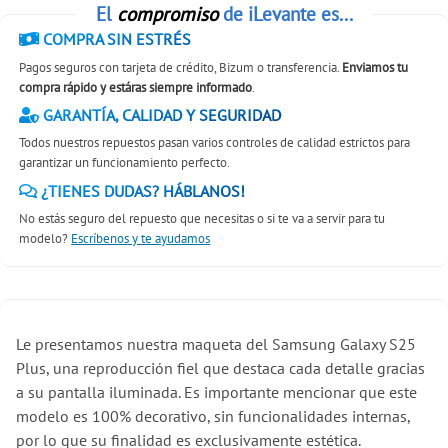
El
compromiso
de iLevante es...
COMPRA SIN ESTRÉS
Pagos seguros con tarjeta de crédito, Bizum o transferencia.
Enviamos tu
compra rápido y estáras siempre informado
.
GARANTÍA, CALIDAD Y SEGURIDAD
Todos nuestros repuestos pasan varios controles de calidad estrictos para
garantizar un funcionamiento perfecto.
¿TIENES DUDAS? HÁBLANOS!
No estás seguro del repuesto que necesitas o si te va a servir para tu
modelo?
Escríbenos y te ayudamos
Le presentamos nuestra maqueta del Samsung Galaxy S25
Plus, una reproducción fiel que destaca cada detalle gracias
a su pantalla iluminada. Es importante mencionar que este
modelo es 100% decorativo, sin funcionalidades internas,
por lo que su finalidad es exclusivamente estética.