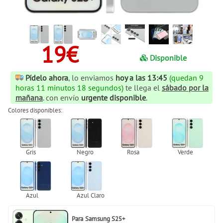
19€
Disponible
Pídelo ahora
, lo enviamos
hoy a las 13:45
(quedan 9
horas 11 minutos 17 segundos)
te llega el
sábado por la
mañana
. con envío
urgente disponible
.
Colores disponibles:
Para
Samsung S25+