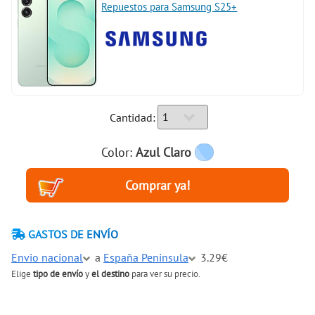
Repuestos para Samsung S25+
Cantidad:
Color:
Azul Claro
GASTOS DE ENVÍO
Envio nacional
a
España Peninsula
3.29€
Elige
tipo de envío
y
el destino
para ver su precio.