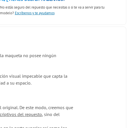
No estás seguro del repuesto que necesitas o si te va a servir para tu
modelo?
Escríbenos y te ayudamos
ue la maqueta no posee ningún
ación visual impecable que capta la
ad a su espacio.
il original. De este modo, creemos que
criptivos del repuesto
, sino del