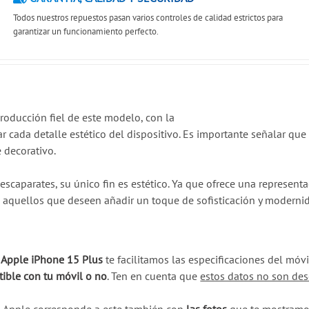
Todos nuestros repuestos pasan varios controles de calidad estrictos para
garantizar un funcionamiento perfecto.
roducción fiel de este modelo, con la
tar cada detalle estético del dispositivo. Es importante señalar q
 decorativo.
 escaparates, su único fin es estético. Ya que ofrece una represent
a aquellos que deseen añadir un toque de sofisticación y modernid
u Apple iPhone 15 Plus
te facilitamos las especificaciones del móv
ible con tu móvil o no
. Ten en cuenta que
estos datos no son des