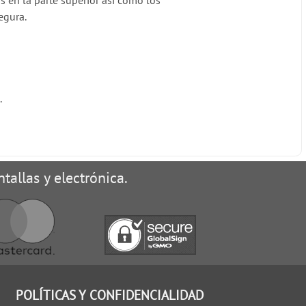
 en la parte superior así como los
egura.
5
.
tallas y electrónica.
POLÍTICAS Y CONFIDENCIALIDAD