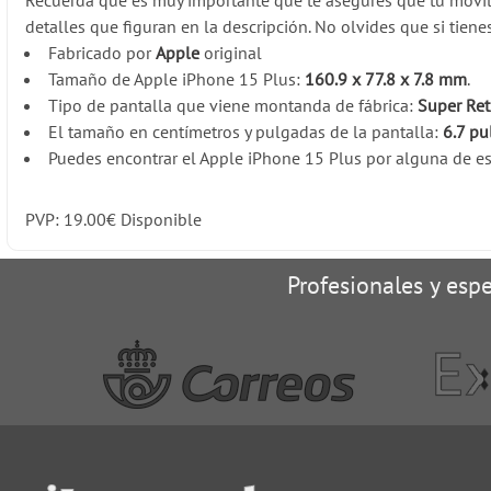
Recuerda que es muy importante que te asegures que tu móvi
detalles que figuran en la descripción. No olvides que si tien
Fabricado por
Apple
original
Tamaño de Apple iPhone 15 Plus:
160.9 x 77.8 x 7.8 mm
.
Tipo de pantalla que viene montanda de fábrica:
Super Ret
El tamaño en centímetros y pulgadas de la pantalla:
6.7 pu
Puedes encontrar el Apple iPhone 15 Plus por alguna de est
PVP:
19.00
€
Disponible
Profesionales y espe