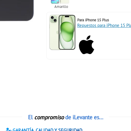
Para
iPhone 15 Plus
Repuestos para iPhone 15 Pl
El
compromiso
de iLevante es...
GARANTÍA, CALIDAD Y SEGURIDAD