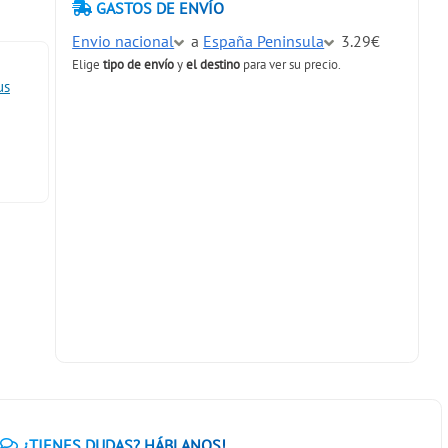
GASTOS DE ENVÍO
Envio nacional
a
España Peninsula
3.29€
Elige
tipo de envío
y
el destino
para ver su precio.
us
¿TIENES DUDAS? HÁBLANOS!