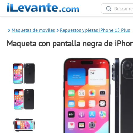
Maquetas de moviles
Repuestos y piezas iPhone 15 Plus
Maqueta con pantalla negra de iPho