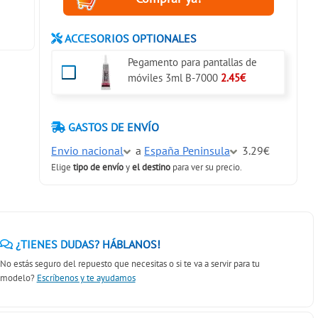
ACCESORIOS OPTIONALES
Pegamento para pantallas de
móviles 3ml B-7000
2.45€
GASTOS DE ENVÍO
Envio nacional
a
España Peninsula
3.29€
Elige
tipo de envío
y
el destino
para ver su precio.
¿TIENES DUDAS? HÁBLANOS!
No estás seguro del repuesto que necesitas o si te va a servir para tu
modelo?
Escríbenos y te ayudamos