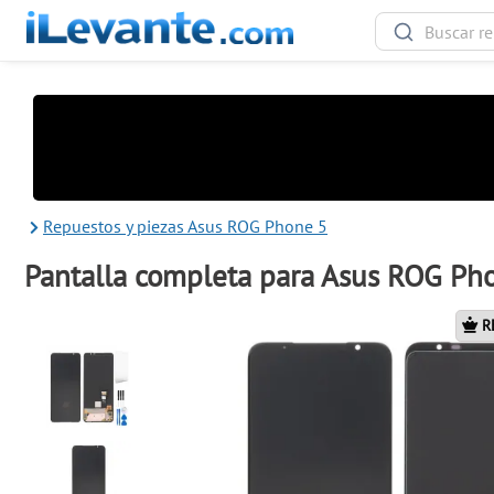
Repuestos y piezas Asus ROG Phone 5
Pantalla completa para Asus ROG Ph
R