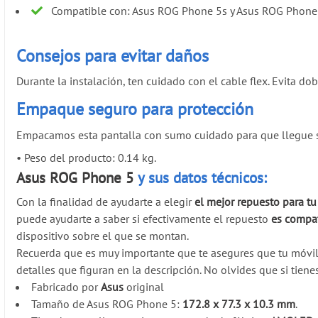
Compatible con: Asus ROG Phone 5s y Asus ROG Phone
Consejos para evitar daños
Durante la instalación, ten cuidado con el cable flex. Evita 
Empaque seguro para protección
Empacamos esta pantalla con sumo cuidado para que llegue seg
•
Peso del producto: 0.14 kg.
Asus ROG Phone 5
y sus datos técnicos:
Con la finalidad de ayudarte a elegir
el mejor repuesto para t
puede ayudarte a saber si efectivamente el repuesto
es compat
dispositivo sobre el que se montan.
Recuerda que es muy importante que te asegures que tu móvi
detalles que figuran en la descripción. No olvides que si tien
Fabricado por
Asus
original
Tamaño de Asus ROG Phone 5:
172.8 x 77.3 x 10.3 mm
.