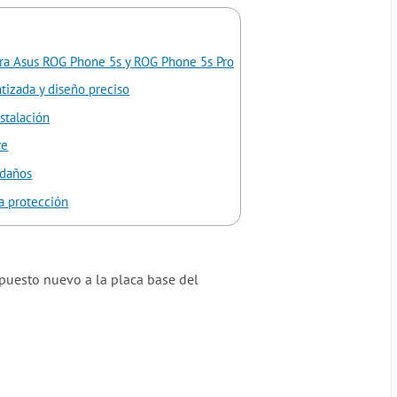
ara Asus ROG Phone 5s y ROG Phone 5s Pro
tizada y diseño preciso
stalación
ve
 daños
a protección
repuesto nuevo a la placa base del