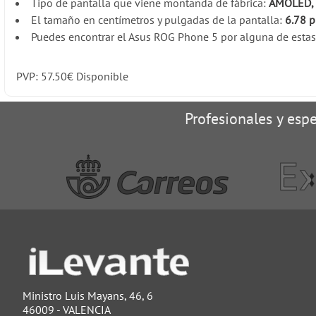
Tipo de pantalla que viene montanda de fábrica:
AMOLED, 1
El tamaño en centímetros y pulgadas de la pantalla:
6.78 
Puedes encontrar el Asus ROG Phone 5 por alguna de estas 
PVP:
57.50
€
Disponible
Profesionales y espe
Ministro Luis Mayans, 46, 6
46009 - VALENCIA