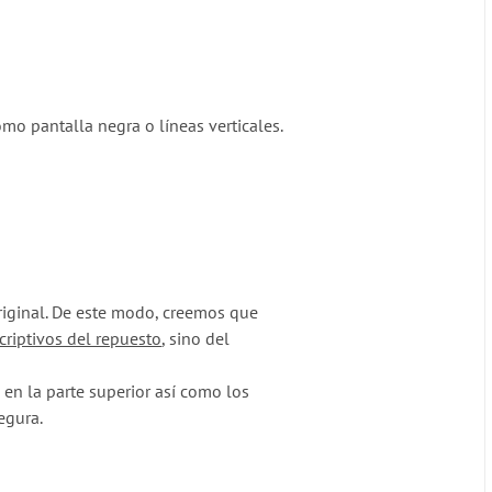
mo pantalla negra o líneas verticales.
original. De este modo, creemos que
criptivos del repuesto
, sino del
en la parte superior así como los
egura.