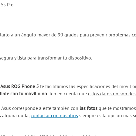
 5s Pro
doblarlo a un ángulo mayor de 90 grados para prevenir problemas co
ura y lista para transformar tu dispositivo.
u Asus ROG Phone 5
te facilitamos las especificaciones del móvil 
ible con tu móvil o no
. Ten en cuenta que
estos datos no son des
l Asus corresponde a este también con
las fotos
que te mostramos 
es alguna duda,
contactar con nosotros
siempre es la opción mas s