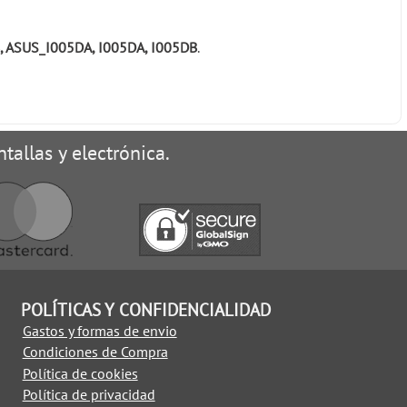
 ASUS_I005DA, I005DA, I005DB
.
tallas y electrónica.
POLÍTICAS Y CONFIDENCIALIDAD
Gastos y formas de envio
Condiciones de Compra
Política de cookies
Política de privacidad