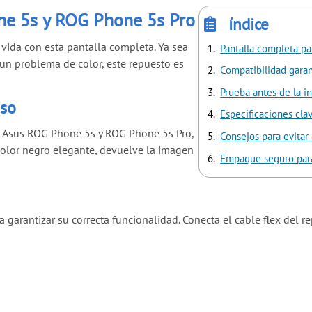
ne 5s y ROG Phone 5s Pro
índice
ida con esta pantalla completa. Ya sea
Pantalla completa p
 un problema de color, este repuesto es
Compatibilidad garan
Prueba antes de la in
iso
Especificaciones cla
s Asus ROG Phone 5s y ROG Phone 5s Pro,
Consejos para evitar
color negro elegante, devuelve la imagen
Empaque seguro par
a garantizar su correcta funcionalidad. Conecta el cable flex del 