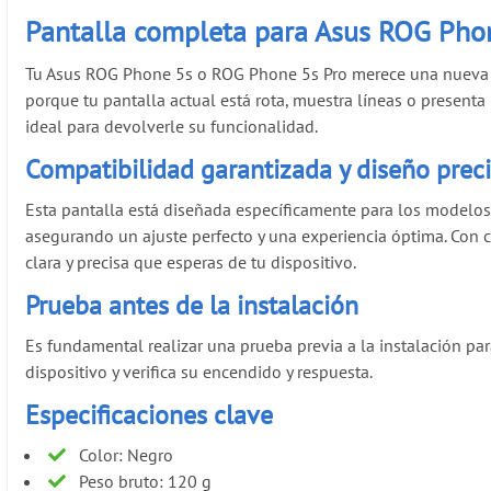
Pantalla completa para Asus ROG Pho
Tu Asus ROG Phone 5s o ROG Phone 5s Pro merece una nueva v
porque tu pantalla actual está rota, muestra líneas o presenta
ideal para devolverle su funcionalidad.
Compatibilidad garantizada y diseño prec
Esta pantalla está diseñada específicamente para los modelo
asegurando un ajuste perfecto y una experiencia óptima. Con 
clara y precisa que esperas de tu dispositivo.
Prueba antes de la instalación
Es fundamental realizar una prueba previa a la instalación par
dispositivo y verifica su encendido y respuesta.
Especificaciones clave
Color: Negro
Peso bruto: 120 g