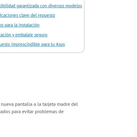
ibilidad garantizada con diversos modelos
ficaciones clave del repuesto
s para la instalación
tación y embalaje seguro
uesto imprescindible para tu Asus
 nueva pantalla a la tarjeta madre del
rados para evitar problemas de