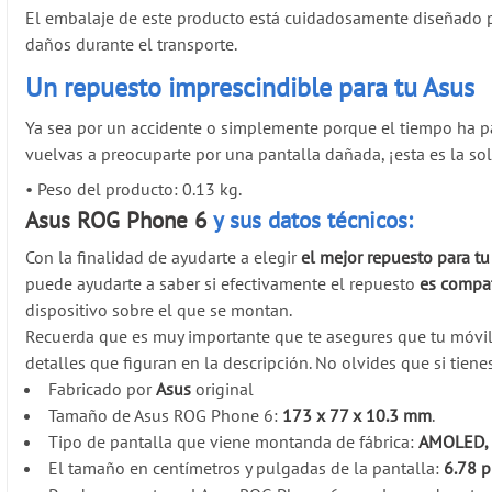
El embalaje de este producto está cuidadosamente diseñado par
daños durante el transporte.
Un repuesto imprescindible para tu Asus
Ya sea por un accidente o simplemente porque el tiempo ha p
vuelvas a preocuparte por una pantalla dañada, ¡esta es la so
•
Peso del producto: 0.13 kg.
Asus ROG Phone 6
y sus datos técnicos:
Con la finalidad de ayudarte a elegir
el mejor repuesto para t
puede ayudarte a saber si efectivamente el repuesto
es compat
dispositivo sobre el que se montan.
Recuerda que es muy importante que te asegures que tu móvi
detalles que figuran en la descripción. No olvides que si tien
Fabricado por
Asus
original
Tamaño de Asus ROG Phone 6:
173 x 77 x 10.3 mm
.
Tipo de pantalla que viene montanda de fábrica:
AMOLED, 1
El tamaño en centímetros y pulgadas de la pantalla:
6.78 