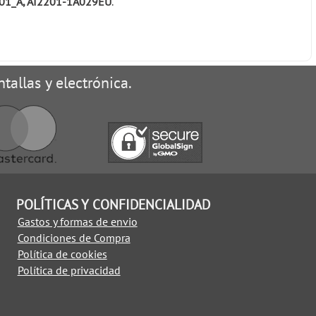
201_A, AI2201-1A029EU
.
tallas y electrónica.
POLÍTICAS Y CONFIDENCIALIDAD
Gastos y formas de envio
Condiciones de Compra
Política de cookies
Política de privacidad