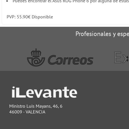
Puedes encontrar el Asus ROG Phone 6 por alguna de estas 
PVP:
55.90
€
Disponible
Profesionales y espe
Ministro Luis Mayans, 46, 6
46009 - VALENCIA