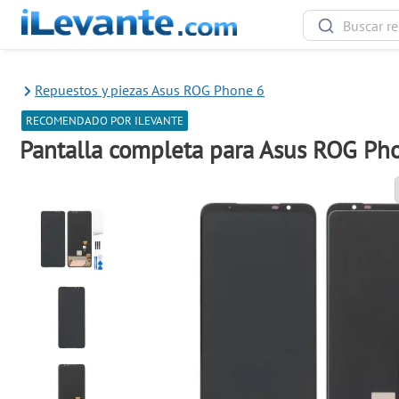
Repuestos y piezas Asus ROG Phone 6
RECOMENDADO POR ILEVANTE
Pantalla completa para Asus ROG Ph