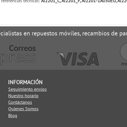
referencias técnicas:
AI2201_C, AI2201_F, AI2201-1A030EU, AI2
cialistas en repuestos móviles, recambios de pan
INFORMACIÓN
Seguimiento envíos
Nuestro horario
Contáctanos
Quienes Somos
Blog