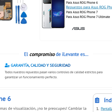
Para
Asus ROG Phone 6
Repuestos para Asus ROG Ph
Para
Asus ROG Phone 7
Para
Asus ROG Phone 7 Ultimate
El
compromiso
de iLevante es...
GARANTÍA, CALIDAD Y SEGURIDAD
Todos nuestros repuestos pasan varios controles de calidad estrictos para
garantizar un funcionamiento perfecto.
one 6
índ
mas de visualización, ¡no te preocupes! Cambiar la
Pantal