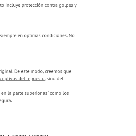
to incluye protección contra golpes y
 siempre en óptimas condiciones. No
original. De este modo, creemos que
criptivos del repuesto
, sino del
en la parte superior así como los
egura.