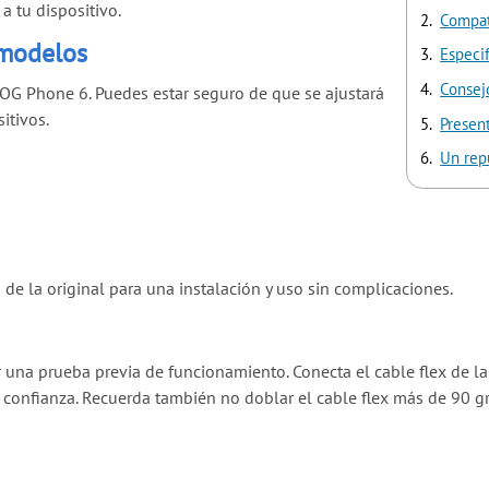
a tu dispositivo.
Compat
 modelos
Especi
Consejo
OG Phone 6. Puedes estar seguro de que se ajustará
itivos.
Presen
Un rep
 de la original para una instalación y uso sin complicaciones.
r una prueba previa de funcionamiento. Conecta el cable flex de la
n confianza. Recuerda también no doblar el cable flex más de 90 g