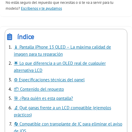
No estás seguro del repuesto que necesitas o si te va a servir para tu
modelo?
Escríbenos y te ayudamos
índice
📱 Pantalla iPhone 13 OLED – La máxima calidad de
imagen para tu reparación
🌟 Lo que diferencia a un OLED real de cualquier
alternativa LCD
⚙️ Especificaciones técnicas del panel
📦 Contenido del repuesto
🎯 ¿Para quién es esta pantalla?
🔬 Qué ganas frente a un LCD compatible (ejemplos
prácticos)
🔄 Compatible con transplante de IC para eliminar el aviso
de iOS