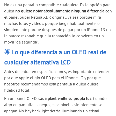
No es una pantalla compatible cualquiera. Es la opción para
quien
no quiere notar absolutamente ninguna diferencia
con
el panel Super Retina XDR original, ya sea porque mira
muchas fotos y vídeos, porque juega habitualmente, o
simplemente porque después de pagar por un iPhone 13 no
le parece razonable que la reparación lo convierta en un
móvil "de segunda".
🌟 Lo que diferencia a un OLED real de
cualquier alternativa LCD
Antes de entrar en especificaciones, es importante entender
por qué Apple eligió OLED para el iPhone 13 y por qué
nosotros recomendamos esta pantalla a quien quiere
fidelidad total:
En un panel OLED,
cada píxel emite su propia luz
. Cuando
algo en pantalla es negro, esos píxeles simplemente se
apagan. No hay backlight detrás iluminando un cristal