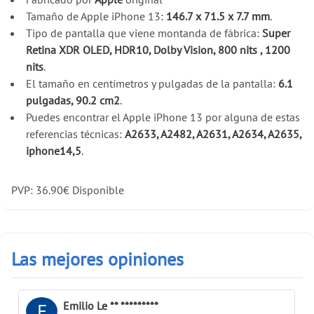
Tamaño de Apple iPhone 13:
146.7 x 71.5 x 7.7 mm
.
Tipo de pantalla que viene montanda de fábrica:
Super
Retina XDR OLED, HDR10, Dolby Vision, 800 nits , 1200
nits
.
El tamaño en centímetros y pulgadas de la pantalla:
6.1
pulgadas, 90.2 cm2
.
Puedes encontrar el Apple iPhone 13 por alguna de estas
referencias técnicas:
A2633, A2482, A2631, A2634, A2635,
iphone14,5
.
PVP:
36.90
€
Disponible
Las mejores opiniones
Emilio Le ** *********
E