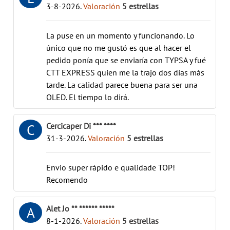
3-8-2026
.
Valoración
5
estrellas
La puse en un momento y funcionando. Lo
único que no me gustó es que al hacer el
pedido ponía que se enviaría con TYPSA y fué
CTT EXPRESS quien me la trajo dos días más
tarde. La calidad parece buena para ser una
OLED. El tiempo lo dirá.
Cercicaper Di *** ****
C
31-3-2026
.
Valoración
5
estrellas
Envio super rápido e qualidade TOP!
Recomendo
Alet Jo ** ****** *****
A
8-1-2026
.
Valoración
5
estrellas