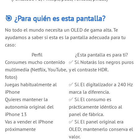
🎯 ¿Para quién es esta pantalla?
No todo el mundo necesita un OLED de gama alta. Te
ayudamos a saber si esta es la pantalla adecuada para tu
caso:
Perfil
¿Esta pantalla es para ti?
Consumes mucho contenido
✅ Sí. Notarás los negros puros
multimedia (Netflix, YouTube,
y el contraste HDR.
fotos)
Juegas habitualmente al
✅ Sí. El digitalizador a 240 Hz
iPhone
marca la diferencia.
Quieres mantener la
✅ Sí. El consumo es
autonomía original del
prácticamente idéntico al
iPhone 13
panel de fábrica.
Vas a vender el iPhone
✅ Sí. El panel original era
próximamente
OLED; mantenerlo conserva el
valor.