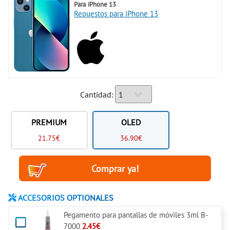
Para
iPhone 13
Repuestos para iPhone 13
Cantidad:
PREMIUM
OLED
21.75€
36.90€
ACCESORIOS OPTIONALES
Pegamento para pantallas de móviles 3ml B-
7000
2.45€