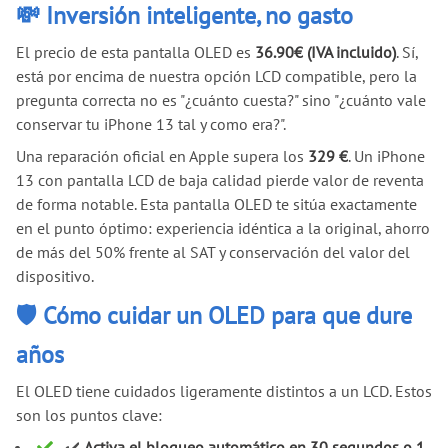
💸 Inversión inteligente, no gasto
El precio de esta pantalla OLED es
36.90€ (IVA incluido)
. Sí,
está por encima de nuestra opción LCD compatible, pero la
pregunta correcta no es "¿cuánto cuesta?" sino "¿cuánto vale
conservar tu iPhone 13 tal y como era?".
Una reparación oficial en Apple supera los
329 €
. Un iPhone
13 con pantalla LCD de baja calidad pierde valor de reventa
de forma notable. Esta pantalla OLED te sitúa exactamente
en el punto óptimo: experiencia idéntica a la original, ahorro
de más del 50% frente al SAT y conservación del valor del
dispositivo.
🛡️ Cómo cuidar un OLED para que dure
años
El OLED tiene cuidados ligeramente distintos a un LCD. Estos
son los puntos clave:
✔️
Activa el bloqueo automático en 30 segundos o 1