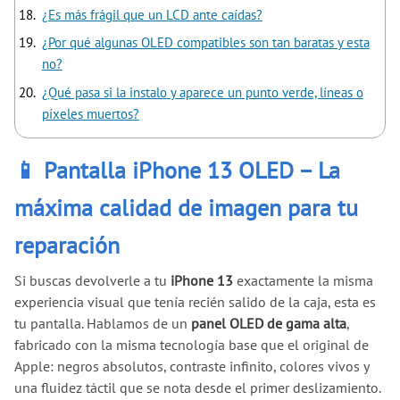
¿Es más frágil que un LCD ante caídas?
¿Por qué algunas OLED compatibles son tan baratas y esta
no?
¿Qué pasa si la instalo y aparece un punto verde, líneas o
píxeles muertos?
📱 Pantalla iPhone 13 OLED – La
máxima calidad de imagen para tu
reparación
Si buscas devolverle a tu
iPhone 13
exactamente la misma
experiencia visual que tenía recién salido de la caja, esta es
tu pantalla. Hablamos de un
panel OLED de gama alta
,
fabricado con la misma tecnología base que el original de
Apple: negros absolutos, contraste infinito, colores vivos y
una fluidez táctil que se nota desde el primer deslizamiento.