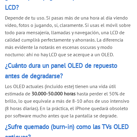
LCD?
Depende de tu uso. Si pasas más de una hora al día viendo
vídeo, fotos o jugando, sí, claramente. Si usas el móvil sobre
todo para mensajería, llamadas y navegación, una LCD de
calidad cumplirá perfectamente y ahorrarás. La diferencia
más evidente la notarás en escenas oscuras y modo
nocturno: ahí no hay LCD que se acerque a un OLED.
¿Cuánto dura un panel OLED de repuesto
antes de degradarse?
Los OLED actuales (incluido este) tienen una vida útil
estimada de
30.000-50.000 horas
hasta perder el 50% de
brillo, lo que equivale a más de 8-10 años de uso intensivo
(8 horas diarias). En la práctica, el iPhone quedará obsoleto
por software mucho antes que la pantalla se degrade.
¿Sufre quemado (burn-in) como las TVs OLED