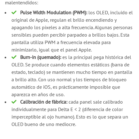
malentendidos:
Pulse Width Modulation (PWM):
los OLED, incluido el
original de Apple, regulan el brillo encendiendo y
apagando los píxeles a alta frecuencia. Algunas personas
sensibles pueden percibir parpadeo a brillos bajos. Esta
pantalla utiliza PWM a frecuencia elevada para
minimizarlo, igual que el panel Apple.
Burn-in (quemado):
es la principal pega histórica del
OLED. Se produce cuando elementos estáticos (barra de
estado, teclado) se mantienen mucho tiempo en pantalla
a brillo alto. Con uso normal y los tiempos de bloqueo
automático de iOS, es prácticamente imposible que
aparezca en años de uso.
Calibración de fábrica:
cada panel sale calibrado
individualmente para Delta E < 2 (diferencia de color
imperceptible al ojo humano). Esto es lo que separa un
OLED bueno de uno mediocre.