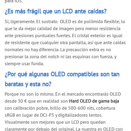
para iOS.
¿Es más frágil que un LCD ante caídas?
Sí, ligeramente. El sustrato OLED es de poliimida flexible, lo
que le da mejor calidad de imagen pero menor resistencia
ante presiones puntuales fuertes. El cristal exterior es igual
de resistente que cualquier otra pantalla, así que ante caídas
normales no hay diferencia. La precaución extra es no
presionar la zona del notch ni las esquinas con fuerza, y
siempre usar funda.
¿Por qué algunas OLED compatibles son tan
baratas y esta no?
Porque no son lo mismo. En el mercado encontrarás OLED
desde 30 € que en realidad son
Hard OLED de gama baja
con calibración pobre, brillo de 500-600 nits, cobertura
sRGB en lugar de DCI-P3 y digitalizadores lentos.
Visualmente son mejores que un LCD pero quedan
claramente por debajo del original. La nuestra es OLED con