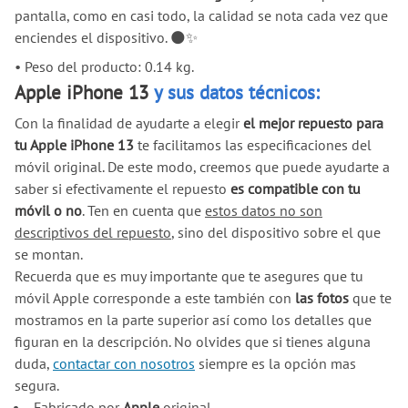
pantalla, como en casi todo, la calidad se nota cada vez que
enciendes el dispositivo. 🌑✨
•
Peso del producto: 0.14 kg.
Apple iPhone 13
y sus datos técnicos:
Con la finalidad de ayudarte a elegir
el mejor repuesto para
tu Apple iPhone 13
te facilitamos las especificaciones del
móvil original. De este modo, creemos que puede ayudarte a
saber si efectivamente el repuesto
es compatible con tu
móvil o no
. Ten en cuenta que
estos datos no son
descriptivos del repuesto
, sino del dispositivo sobre el que
se montan.
Recuerda que es muy importante que te asegures que tu
móvil Apple corresponde a este también con
las fotos
que te
mostramos en la parte superior así como los detalles que
figuran en la descripción. No olvides que si tienes alguna
duda,
contactar con nosotros
siempre es la opción mas
segura.
Fabricado por
Apple
original