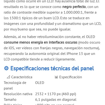
líquido como ocurre en un LCD: hay ausencia total de luz. El
resultado es lo que se conoce como
negro perfecto
, con un
ratio de contraste medible superior a 1.000.000:1, frente a
los 1500:1 típicos de un buen LCD. Esto se traduce en
imágenes con una profundidad y un dramatismo que un LCD,
por muy bueno que sea, no puede igualar.
Además, al no haber retroiluminación constante, el OLED
consume menos energía en interfaces oscuras
(modo oscuro
de iOS, ver vídeos con franjas negras, navegación nocturna),
recuperando la autonomía original del iPhone 13 que un
LCD compatible tiende a reducir ligeramente.
⚙️ Especificaciones técnicas del panel
📐 Característica
📊 Especificación
Tecnología de
OLED
panel
Resolución nativa
2532 × 1170 px (460 ppi)
Tamaño
6,1 pulgadas en diagonal