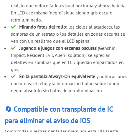
real, lo que reduce fatiga visual nocturna y ahorra batería.
En LCD ese mismo "negro" sigue siendo gris oscuro
retroiluminado.
Mirando fotos del rollo:
los cielos al atardecer, las
sombras de un retrato o los detalles en zonas oscuras se
ven con un realismo que el LCD aplana.
Jugando a juegos con escenas oscuras
(Genshin
Impact, Resident Evil, Alien Isolation): se aprecian
detalles en sombras que en LCD quedan empastados en
gris.
En la pantalla Always-On equivalente
y notificaciones
nocturnas: el reloj y la información flotan sobre fondo
negro absoluto sin halos de retroiluminación.
🔄 Compatible con transplante de IC
para eliminar el aviso de iOS
Como todas nuestras pantallas premium, esta OLED está