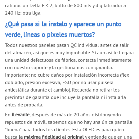
calibración Delta E < 2, brillo de 800 nits y digitalizador a
240 Hz: otra liga.
¿Qué pasa si la instalo y aparece un punto
verde, líneas o píxeles muertos?
Todos nuestros paneles pasan QC individual antes de salir
del almacén, así que es muy improbable. Si aun así te llegara
una unidad defectuosa de fábrica, contacta inmediatamente
con nuestro soporte y la gestionamos con garantía.
Importante: no cubre daños por instalación incorrecta (flex
doblado, presión excesiva, ESD por no usar pulsera
antiestática durante el cambio). Recuerda no retirar los
precintos de garantía que incluye la pantalla ni instalarla
antes de probarla.
En
iLevante
, después de más de 20 años distribuyendo
repuestos de móvil, sabemos que no hay una única pantalla
"buena" para todos los clientes. Esta OLED es para quien
busca
la máxima fidelidad al original
y entiende que en una