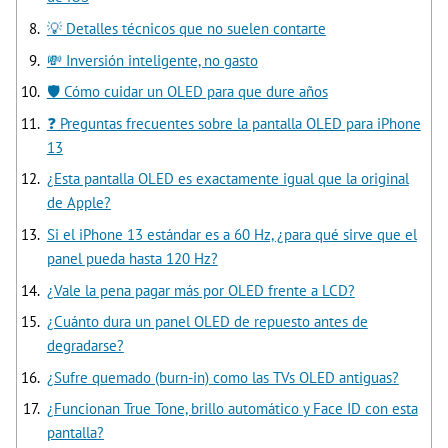
💡 Detalles técnicos que no suelen contarte
💸 Inversión inteligente, no gasto
🛡️ Cómo cuidar un OLED para que dure años
❓ Preguntas frecuentes sobre la pantalla OLED para iPhone
13
¿Esta pantalla OLED es exactamente igual que la original
de Apple?
Si el iPhone 13 estándar es a 60 Hz, ¿para qué sirve que el
panel pueda hasta 120 Hz?
¿Vale la pena pagar más por OLED frente a LCD?
¿Cuánto dura un panel OLED de repuesto antes de
degradarse?
¿Sufre quemado (burn-in) como las TVs OLED antiguas?
¿Funcionan True Tone, brillo automático y Face ID con esta
pantalla?