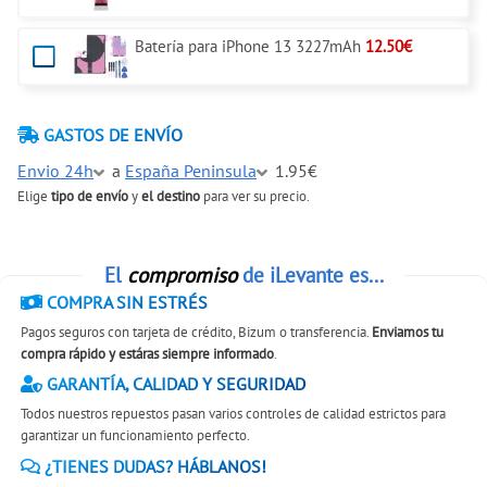
Batería para iPhone 13 3227mAh
12.50€
GASTOS DE ENVÍO
Envio 24h
a
España Peninsula
1.95€
Elige
tipo de envío
y
el destino
para ver su precio.
El
compromiso
de iLevante es...
COMPRA SIN ESTRÉS
Pagos seguros con tarjeta de crédito, Bizum o transferencia.
Enviamos tu
compra rápido y estáras siempre informado
.
GARANTÍA, CALIDAD Y SEGURIDAD
Todos nuestros repuestos pasan varios controles de calidad estrictos para
garantizar un funcionamiento perfecto.
¿TIENES DUDAS? HÁBLANOS!