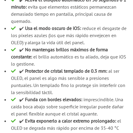
minuto:
evita que elementos estáticos permanezcan
demasiado tiempo en pantalla, principal causa de
quemado.
✔️
Usa el modo oscuro de iOS:
reduce el desgaste de
los píxeles azules (los que más rápido envejecen en
OLED) y alarga la vida útil del panel.
✔️
No mantengas brillos máximos de forma
constante:
el brillo automático es tu aliado, deja que iOS
lo gestione.
✔️
Protector de cristal templado de 0.3 mm:
al ser
OLED, el panel es algo más sensible a presiones
puntuales. Un templado fino lo protege sin interferir con
la sensibilidad táctil.
✔️
Funda con bordes elevados:
imprescindible. Una
caída boca abajo sobre superficie irregular puede dañar
el panel flexible aunque el cristal aguante.
✔️
Evita exponerlo a calor extremo prolongado:
el
OLED se degrada más rápido por encima de 35-40 °C