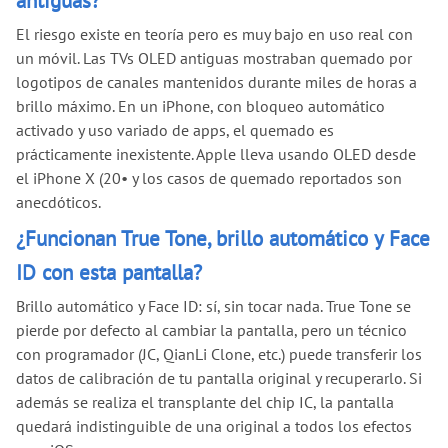
antiguas?
El riesgo existe en teoría pero es muy bajo en uso real con
un móvil. Las TVs OLED antiguas mostraban quemado por
logotipos de canales mantenidos durante miles de horas a
brillo máximo. En un iPhone, con bloqueo automático
activado y uso variado de apps, el quemado es
prácticamente inexistente. Apple lleva usando OLED desde
el iPhone X (20
•
y los casos de quemado reportados son
anecdóticos.
¿Funcionan True Tone, brillo automático y Face
ID con esta pantalla?
Brillo automático y Face ID: sí, sin tocar nada. True Tone se
pierde por defecto al cambiar la pantalla, pero un técnico
con programador (JC, QianLi Clone, etc.) puede transferir los
datos de calibración de tu pantalla original y recuperarlo. Si
además se realiza el transplante del chip IC, la pantalla
quedará indistinguible de una original a todos los efectos