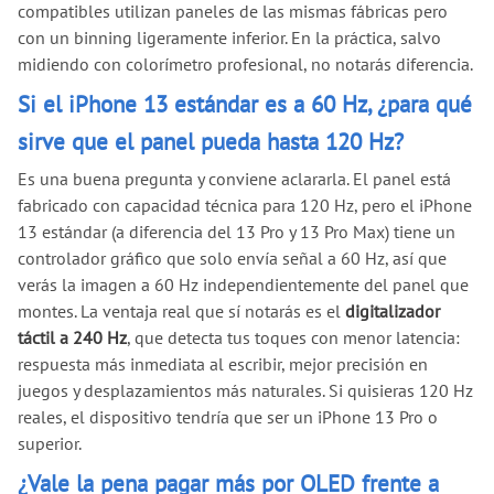
compatibles utilizan paneles de las mismas fábricas pero
con un binning ligeramente inferior. En la práctica, salvo
midiendo con colorímetro profesional, no notarás diferencia.
Si el iPhone 13 estándar es a 60 Hz, ¿para qué
sirve que el panel pueda hasta 120 Hz?
Es una buena pregunta y conviene aclararla. El panel está
fabricado con capacidad técnica para 120 Hz, pero el iPhone
13 estándar (a diferencia del 13 Pro y 13 Pro Max) tiene un
controlador gráfico que solo envía señal a 60 Hz, así que
verás la imagen a 60 Hz independientemente del panel que
montes. La ventaja real que sí notarás es el
digitalizador
táctil a 240 Hz
, que detecta tus toques con menor latencia:
respuesta más inmediata al escribir, mejor precisión en
juegos y desplazamientos más naturales. Si quisieras 120 Hz
reales, el dispositivo tendría que ser un iPhone 13 Pro o
superior.
¿Vale la pena pagar más por OLED frente a