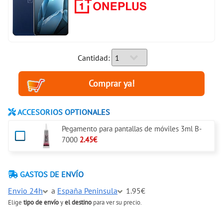
Cantidad:
ACCESORIOS OPTIONALES
Pegamento para pantallas de móviles 3ml B-
7000
2.45€
GASTOS DE ENVÍO
Envio 24h
a
España Peninsula
1.95€
Elige
tipo de envío
y
el destino
para ver su precio.