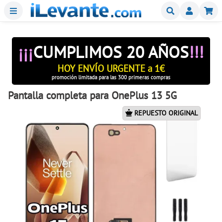
Menu
Buscar
Mi
¡¡¡
CUMPLIMOS 20 AÑOS
!!!
HOY ENVÍO URGENTE a 1€
promoción limitada para las 300 primeras compras
Pantalla completa para OnePlus 13 5G
REPUESTO ORIGINAL