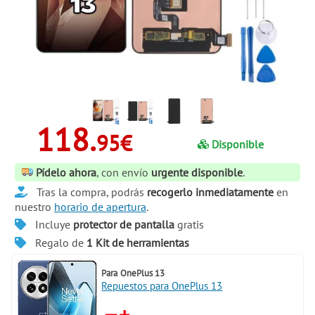
118.
95€
Disponible
Pídelo ahora
, con envío
urgente disponible
.
Tras la compra, podrás
recogerlo inmediatamente
en
nuestro
horario de apertura
.
Incluye
protector de pantalla
gratis
Regalo de
1 Kit de herramientas
Para
OnePlus 13
Repuestos para OnePlus 13