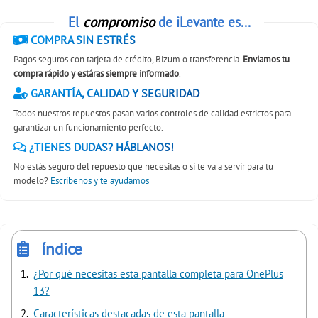
El
compromiso
de iLevante es...
COMPRA SIN ESTRÉS
Pagos seguros con tarjeta de crédito, Bizum o transferencia.
Enviamos tu
compra rápido y estáras siempre informado
.
GARANTÍA, CALIDAD Y SEGURIDAD
Todos nuestros repuestos pasan varios controles de calidad estrictos para
garantizar un funcionamiento perfecto.
¿TIENES DUDAS? HÁBLANOS!
No estás seguro del repuesto que necesitas o si te va a servir para tu
modelo?
Escríbenos y te ayudamos
índice
¿Por qué necesitas esta pantalla completa para OnePlus
13?
Características destacadas de esta pantalla