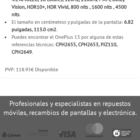
Vision, HDR10+, HDR Vivid, 800 nits , 1600 nits , 4500
nits
.
El tamaño en centímetros y pulgadas de la pantalla:
6.82
pulgadas, 113.0 cm2
.
Puedes encontrar el OnePlus 13 por alguna de estas
referencias técnicas:
CPH2655, CPH2653, PJZ110,
CPH2649
.
PVP:
118.95
€
Disponible
Profesionales y especialistas en repuestos
móviles, recambios de pantallas y electrónica.