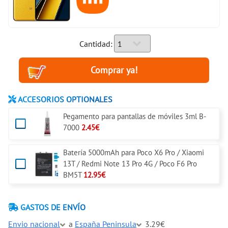
Cantidad:
ACCESORIOS OPTIONALES
Pegamento para pantallas de móviles 3ml B-
7000
2.45€
Batería 5000mAh para Poco X6 Pro / Xiaomi
13T / Redmi Note 13 Pro 4G / Poco F6 Pro
BM5T
12.95€
GASTOS DE ENVÍO
Envio nacional
a
España Peninsula
3.29€