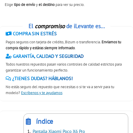
Elige
tipo de envío
y
el destino
para ver su precio.
El
compromiso
de iLevante es...
COMPRA SIN ESTRÉS
Pagos seguros con tarjeta de crédito, Bizum o transferencia.
Enviamos tu
compra rápido y estáras siempre informado
.
GARANTÍA, CALIDAD Y SEGURIDAD
Todos nuestros repuestos pasan varios controles de calidad estrictos para
garantizar un funcionamiento perfecto.
¿TIENES DUDAS? HÁBLANOS!
No estás seguro del repuesto que necesitas o si te va a servir para tu
modelo?
Escríbenos y te ayudamos
índice
Pantalla Xiaomi Poco X6 Pro