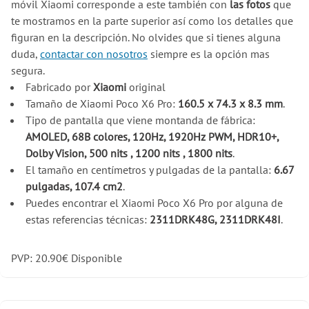
móvil Xiaomi corresponde a este también con
las fotos
que
te mostramos en la parte superior así como los detalles que
figuran en la descripción. No olvides que si tienes alguna
duda,
contactar con nosotros
siempre es la opción mas
segura.
Fabricado por
Xiaomi
original
Tamaño de Xiaomi Poco X6 Pro:
160.5 x 74.3 x 8.3 mm
.
Tipo de pantalla que viene montanda de fábrica:
AMOLED, 68B colores, 120Hz, 1920Hz PWM, HDR10+,
Dolby Vision, 500 nits , 1200 nits , 1800 nits
.
El tamaño en centímetros y pulgadas de la pantalla:
6.67
pulgadas, 107.4 cm2
.
Puedes encontrar el Xiaomi Poco X6 Pro por alguna de
estas referencias técnicas:
2311DRK48G, 2311DRK48I
.
PVP:
20.90
€
Disponible