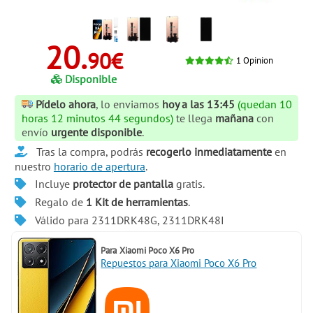
20.
90€
1
Opinion
Disponible
Pídelo ahora
, lo enviamos
hoy a las 13:45
(quedan 10
horas 12 minutos 44 segundos)
te llega
mañana
con
envío
urgente disponible
.
Tras la compra, podrás
recogerlo inmediatamente
en
nuestro
horario de apertura
.
Incluye
protector de pantalla
gratis.
Regalo de
1 Kit de herramientas
.
Válido para 2311DRK48G, 2311DRK48I
Para
Xiaomi Poco X6 Pro
Repuestos para Xiaomi Poco X6 Pro