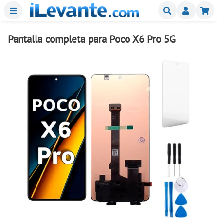
Menu
Buscar
Mi
Pantalla completa para Poco X6 Pro 5G