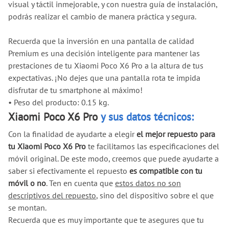
visual y táctil inmejorable, y con nuestra guía de instalación,
podrás realizar el cambio de manera práctica y segura.
Recuerda que la inversión en una pantalla de calidad
Premium es una decisión inteligente para mantener las
prestaciones de tu Xiaomi Poco X6 Pro a la altura de tus
expectativas. ¡No dejes que una pantalla rota te impida
disfrutar de tu smartphone al máximo!
•
Peso del producto: 0.15 kg.
Xiaomi Poco X6 Pro
y sus datos técnicos:
Con la finalidad de ayudarte a elegir
el mejor repuesto para
tu Xiaomi Poco X6 Pro
te facilitamos las especificaciones del
móvil original. De este modo, creemos que puede ayudarte a
saber si efectivamente el repuesto
es compatible con tu
móvil o no
. Ten en cuenta que
estos datos no son
descriptivos del repuesto
, sino del dispositivo sobre el que
se montan.
Recuerda que es muy importante que te asegures que tu