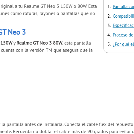
 original a tu Realme GT Neo 3 150W o 80W. Esta
Pantalla c
unes como roturas, rayones o pantallas que no
Compatibil
Especifica
GT Neo 3
Proceso de 
3 150W
y
Realme GT Neo 3 80W
, esta pantalla
¿Por qué el
, cuenta con la versión TM que asegura que la
a pantalla antes de instalarla. Conecta el cable flex del repuesto
vamente. Recuerda no doblar el cable más de 90 grados para evitar