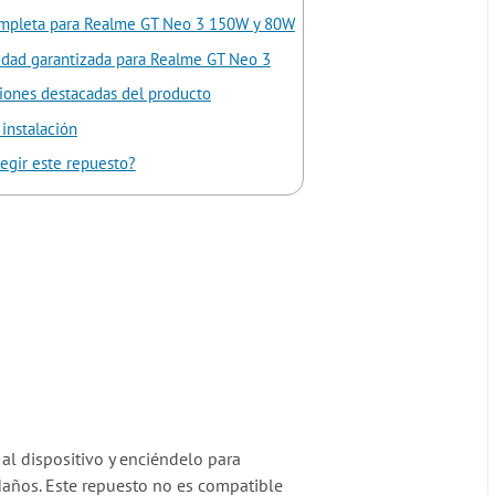
ompleta para Realme GT Neo 3 150W y 80W
idad garantizada para Realme GT Neo 3
ciones destacadas del producto
instalación
egir este repuesto?
 al dispositivo y enciéndelo para
 daños. Este repuesto no es compatible