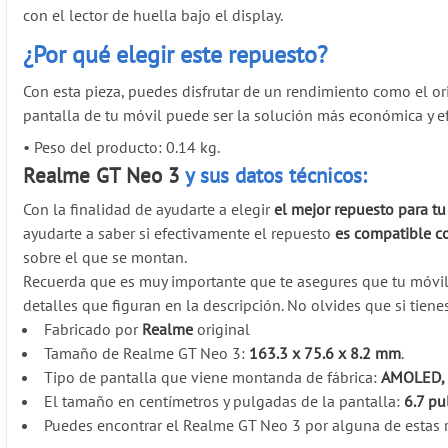
con el lector de huella bajo el display.
¿Por qué elegir este repuesto?
Con esta pieza, puedes disfrutar de un rendimiento como el ori
pantalla de tu móvil puede ser la solución más económica y ef
•
Peso del producto: 0.14 kg.
Realme GT Neo 3
y sus datos técnicos:
Con la finalidad de ayudarte a elegir
el mejor repuesto para t
ayudarte a saber si efectivamente el repuesto
es compatible c
sobre el que se montan.
Recuerda que es muy importante que te asegures que tu móvi
detalles que figuran en la descripción. No olvides que si tien
Fabricado por
Realme
original
Tamaño de Realme GT Neo 3:
163.3 x 75.6 x 8.2 mm
.
Tipo de pantalla que viene montanda de fábrica:
AMOLED, 
El tamaño en centímetros y pulgadas de la pantalla:
6.7 pu
Puedes encontrar el Realme GT Neo 3 por alguna de estas r