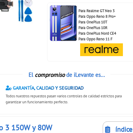
Para
Realme GT Neo 3
Para
Oppo Reno 8 Pro+
Para
OnePlus 10T
Para
OnePlus 10R
Para
OnePlus Nord CE4
Para
Oppo Reno 11 F
El
compromiso
de iLevante es...
GARANTÍA, CALIDAD Y SEGURIDAD
Todos nuestros repuestos pasan varios controles de calidad estrictos para
garantizar un funcionamiento perfecto.
eo 3 150W y 80W
índice