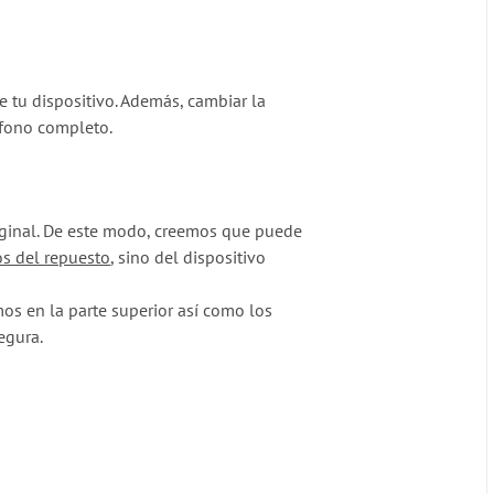
e tu dispositivo. Además, cambiar la
éfono completo.
riginal. De este modo, creemos que puede
os del repuesto
, sino del dispositivo
s en la parte superior así como los
egura.