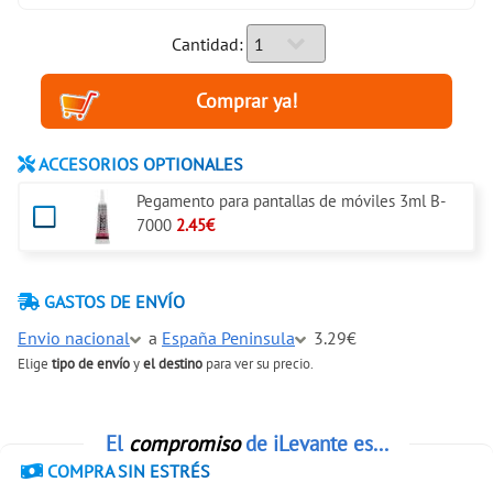
Cantidad:
ACCESORIOS OPTIONALES
Pegamento para pantallas de móviles 3ml B-
7000
2.45€
GASTOS DE ENVÍO
Envio nacional
a
España Peninsula
3.29€
Elige
tipo de envío
y
el destino
para ver su precio.
El
compromiso
de iLevante es...
COMPRA SIN ESTRÉS