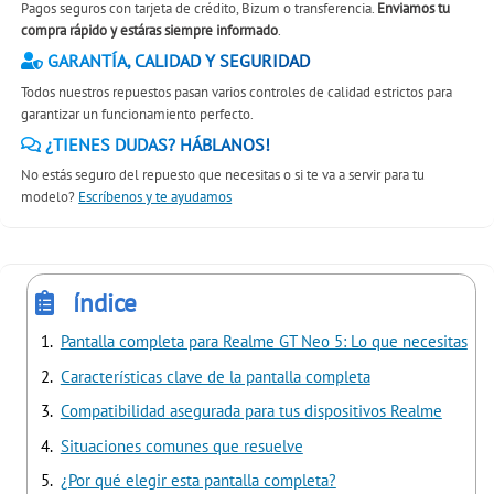
Pagos seguros con tarjeta de crédito, Bizum o transferencia.
Enviamos tu
compra rápido y estáras siempre informado
.
GARANTÍA, CALIDAD Y SEGURIDAD
Todos nuestros repuestos pasan varios controles de calidad estrictos para
garantizar un funcionamiento perfecto.
¿TIENES DUDAS? HÁBLANOS!
No estás seguro del repuesto que necesitas o si te va a servir para tu
modelo?
Escríbenos y te ayudamos
índice
Pantalla completa para Realme GT Neo 5: Lo que necesitas
Características clave de la pantalla completa
Compatibilidad asegurada para tus dispositivos Realme
Situaciones comunes que resuelve
¿Por qué elegir esta pantalla completa?