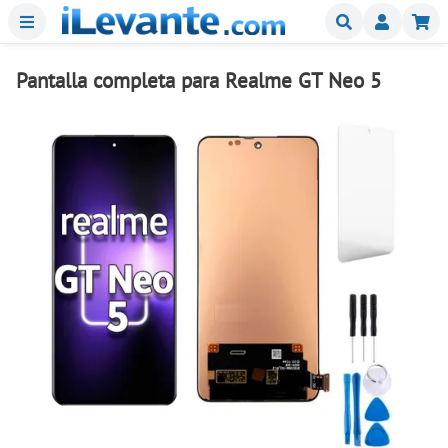
Menu
Buscar
Mi
Pantalla completa para Realme GT Neo 5