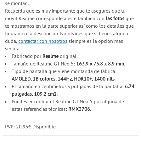
se montan.
Recuerda que es muy importante que te asegures que tu
móvil Realme corresponde a este también con
las fotos
que
te mostramos en la parte superior así como los detalles que
figuran en la descripción. No olvides que si tienes alguna
duda,
contactar con nosotros
siempre es la opción mas
segura.
Fabricado por
Realme
original
Tamaño de Realme GT Neo 5:
163.9 x 75.8 x 8.9 mm
.
Tipo de pantalla que viene montanda de fábrica:
AMOLED, 1B colores, 144Hz, HDR10+, 1400 nits
.
El tamaño en centímetros y pulgadas de la pantalla:
6.74
pulgadas, 109.2 cm2
.
Puedes encontrar el Realme GT Neo 5 por alguna de
estas referencias técnicas:
RMX3706
.
PVP:
20.95
€
Disponible