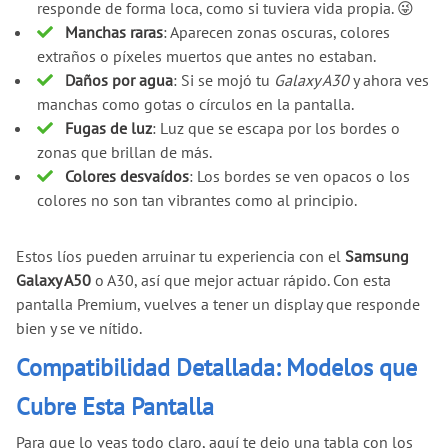
responde de forma loca, como si tuviera vida propia. 😜
Manchas raras
: Aparecen zonas oscuras, colores
extraños o píxeles muertos que antes no estaban.
Daños por agua
: Si se mojó tu
Galaxy A30
y ahora ves
manchas como gotas o círculos en la pantalla.
Fugas de luz
: Luz que se escapa por los bordes o
zonas que brillan de más.
Colores desvaídos
: Los bordes se ven opacos o los
colores no son tan vibrantes como al principio.
Estos líos pueden arruinar tu experiencia con el
Samsung
Galaxy A50
o A30, así que mejor actuar rápido. Con esta
pantalla Premium, vuelves a tener un display que responde
bien y se ve nítido.
Compatibilidad Detallada: Modelos que
Cubre Esta Pantalla
Para que lo veas todo claro, aquí te dejo una tabla con los