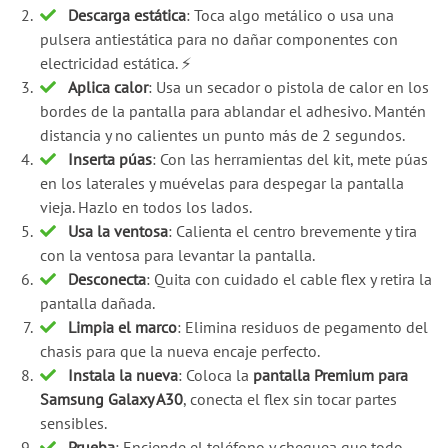
Descarga estática
: Toca algo metálico o usa una
pulsera antiestática para no dañar componentes con
electricidad estática. ⚡
Aplica calor
: Usa un secador o pistola de calor en los
bordes de la pantalla para ablandar el adhesivo. Mantén
distancia y no calientes un punto más de 2 segundos.
Inserta púas
: Con las herramientas del kit, mete púas
en los laterales y muévelas para despegar la pantalla
vieja. Hazlo en todos los lados.
Usa la ventosa
: Calienta el centro brevemente y tira
con la ventosa para levantar la pantalla.
Desconecta
: Quita con cuidado el cable flex y retira la
pantalla dañada.
Limpia el marco
: Elimina residuos de pegamento del
chasis para que la nueva encaje perfecto.
Instala la nueva
: Coloca la
pantalla Premium para
Samsung Galaxy A30
, conecta el flex sin tocar partes
sensibles.
Prueba
: Enciende el teléfono y chequea que todo