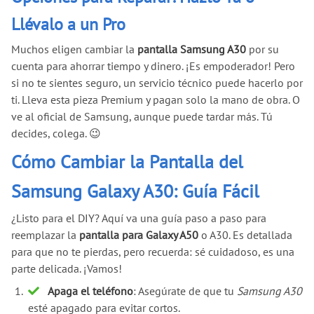
Llévalo a un Pro
Muchos eligen cambiar la
pantalla Samsung A30
por su
cuenta para ahorrar tiempo y dinero. ¡Es empoderador! Pero
si no te sientes seguro, un servicio técnico puede hacerlo por
ti. Lleva esta pieza Premium y pagan solo la mano de obra. O
ve al oficial de Samsung, aunque puede tardar más. Tú
decides, colega. 😉
Cómo Cambiar la Pantalla del
Samsung Galaxy A30: Guía Fácil
¿Listo para el DIY? Aquí va una guía paso a paso para
reemplazar la
pantalla para Galaxy A50
o A30. Es detallada
para que no te pierdas, pero recuerda: sé cuidadoso, es una
parte delicada. ¡Vamos!
Apaga el teléfono
: Asegúrate de que tu
Samsung A30
esté apagado para evitar cortos.