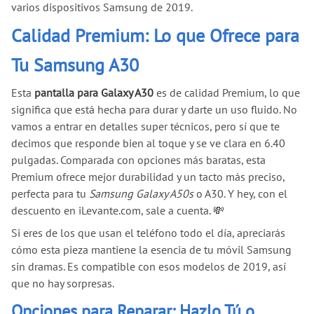
varios dispositivos Samsung de 2019.
Calidad Premium: Lo que Ofrece para
Tu Samsung A30
Esta
pantalla para Galaxy A30
es de calidad Premium, lo que
significa que está hecha para durar y darte un uso fluido. No
vamos a entrar en detalles super técnicos, pero sí que te
decimos que responde bien al toque y se ve clara en 6.40
pulgadas. Comparada con opciones más baratas, esta
Premium ofrece mejor durabilidad y un tacto más preciso,
perfecta para tu
Samsung Galaxy A50s
o A30. Y hey, con el
descuento en iLevante.com, sale a cuenta. 💸
Si eres de los que usan el teléfono todo el día, apreciarás
cómo esta pieza mantiene la esencia de tu móvil Samsung
sin dramas. Es compatible con esos modelos de 2019, así
que no hay sorpresas.
Opciones para Reparar: Hazlo Tú o