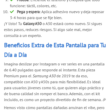
funcione: táctil, colores, etc.
Pega y espera
: Aplica adhesivo nuevo y deja reposar
3-4 horas para que se fije bien.
¡Y listo! Tu
Galaxy A50
o A30 estará como nuevo. Si sigues
estos pasos, reduces riesgos. Si algo sale mal, mejor
consulta a un experto.
Beneficios Extra de Esta Pantalla para Tu
Día a Día
Imagina deslizar por Instagram o ver series en una pantalla
de 6.40 pulgadas que responde al instante. Esta pieza
Premium para el
Samsung A30
de 2019 te da eso,
compatible con A50 y A50s para más flexibilidad. Es ideal
para usuarios jóvenes como tú, que quieren algo práctico y
de buena calidad sin romper el banco. Además, con el kit
incluido, es como un proyecto divertido de fin de semana. 🎉
Hemos visto cómo pantallas dañadas arruinan el vibe, pero