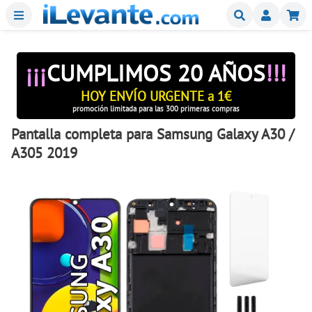
Menu
Buscar
Mi
¡¡¡
CUMPLIMOS 20 AÑOS
!!!
HOY ENVÍO URGENTE a 1€
promoción limitada para las 300 primeras compras
Pantalla completa para Samsung Galaxy A30 /
A305 2019