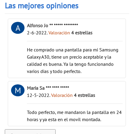
Las mejores opiniones
Alfonso Jo ** ***** ********
A
2-6-2022
.
Valoración
4
estrellas
He comprado una pantalla para mi Samsung
Galaxy A30, tiene un precio aceptable y la
calidad es buena. Ya la tengo funcionando
varios dias y todo perfecto.
Maria Sa *** **** *****
M
12-5-2022
.
Valoración
4
estrellas
Todo perfecto, me mandaron la pantalla en 24
horas y ya esta en el movil montada.