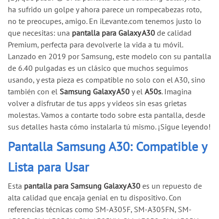
ha sufrido un golpe y ahora parece un rompecabezas roto,
no te preocupes, amigo. En iLevante.com tenemos justo lo
que necesitas: una
pantalla para Galaxy A30
de calidad
Premium, perfecta para devolverle la vida a tu móvil.
Lanzado en 2019 por Samsung, este modelo con su pantalla
de 6.40 pulgadas es un clásico que muchos seguimos
usando, y esta pieza es compatible no solo con el A30, sino
también con el
Samsung Galaxy A50
y el
A50s
. Imagina
volver a disfrutar de tus apps y videos sin esas grietas
molestas. Vamos a contarte todo sobre esta pantalla, desde
sus detalles hasta cómo instalarla tú mismo. ¡Sigue leyendo!
Pantalla Samsung A30: Compatible y
Lista para Usar
Esta
pantalla para Samsung Galaxy A30
es un repuesto de
alta calidad que encaja genial en tu dispositivo. Con
referencias técnicas como SM-A305F, SM-A305FN, SM-