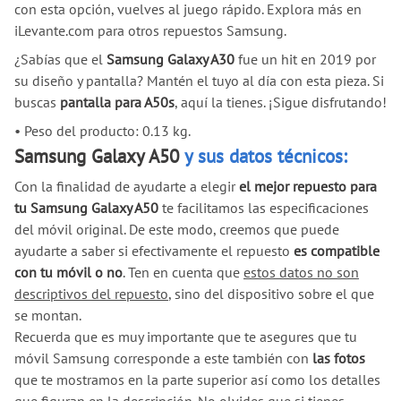
con esta opción, vuelves al juego rápido. Explora más en
iLevante.com para otros repuestos Samsung.
¿Sabías que el
Samsung Galaxy A30
fue un hit en 2019 por
su diseño y pantalla? Mantén el tuyo al día con esta pieza. Si
buscas
pantalla para A50s
, aquí la tienes. ¡Sigue disfrutando!
•
Peso del producto: 0.13 kg.
Samsung Galaxy A50
y sus datos técnicos:
Con la finalidad de ayudarte a elegir
el mejor repuesto para
tu Samsung Galaxy A50
te facilitamos las especificaciones
del móvil original. De este modo, creemos que puede
ayudarte a saber si efectivamente el repuesto
es compatible
con tu móvil o no
. Ten en cuenta que
estos datos no son
descriptivos del repuesto
, sino del dispositivo sobre el que
se montan.
Recuerda que es muy importante que te asegures que tu
móvil Samsung corresponde a este también con
las fotos
que te mostramos en la parte superior así como los detalles