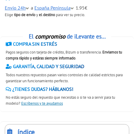
Envio 24h
a
España Peninsula
1.95€
Elige
tipo de envío
y
el destino
para ver su precio.
El
compromiso
de iLevante es...
COMPRA SIN ESTRÉS
Pagos seguros con tarjeta de crédito, Bizum o transferencia.
Enviamos tu
compra rápido y estáras siempre informado
.
GARANTÍA, CALIDAD Y SEGURIDAD
Todos nuestros repuestos pasan varios controles de calidad estrictos para
garantizar un funcionamiento perfecto.
¿TIENES DUDAS? HÁBLANOS!
No estás seguro del repuesto que necesitas o si te va a servir para tu
modelo?
Escríbenos y te ayudamos
índice