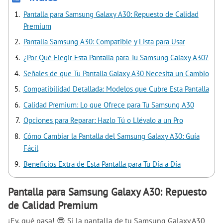
Pantalla para Samsung Galaxy A30: Repuesto de Calidad
Premium
Pantalla Samsung A30: Compatible y Lista para Usar
¿Por Qué Elegir Esta Pantalla para Tu Samsung Galaxy A30?
Señales de que Tu Pantalla Galaxy A30 Necesita un Cambio
Compatibilidad Detallada: Modelos que Cubre Esta Pantalla
Calidad Premium: Lo que Ofrece para Tu Samsung A30
Opciones para Reparar: Hazlo Tú o Llévalo a un Pro
Cómo Cambiar la Pantalla del Samsung Galaxy A30: Guía
Fácil
Beneficios Extra de Esta Pantalla para Tu Día a Día
Pantalla para Samsung Galaxy A30: Repuesto
de Calidad Premium
¡Ey, qué pasa! 😎 Si la pantalla de tu Samsung Galaxy A30