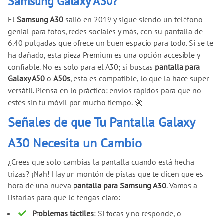
Samsung Galaxy A30?
El
Samsung A30
salió en 2019 y sigue siendo un teléfono
genial para fotos, redes sociales y más, con su pantalla de
6.40 pulgadas que ofrece un buen espacio para todo. Si se te
ha dañado, esta pieza Premium es una opción accesible y
confiable. No es solo para el A30; si buscas
pantalla para
Galaxy A50
o
A50s
, esta es compatible, lo que la hace super
versátil. Piensa en lo práctico: envíos rápidos para que no
estés sin tu móvil por mucho tiempo. 🚀
Señales de que Tu Pantalla Galaxy
A30 Necesita un Cambio
¿Crees que solo cambias la pantalla cuando está hecha
trizas? ¡Nah! Hay un montón de pistas que te dicen que es
hora de una nueva
pantalla para Samsung A30
. Vamos a
listarlas para que lo tengas claro:
Problemas táctiles
: Si tocas y no responde, o