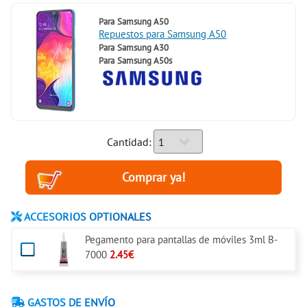
Para
Samsung A50
Repuestos para Samsung A50
Para
Samsung A30
Para
Samsung A50s
Cantidad:
ACCESORIOS OPTIONALES
Pegamento para pantallas de móviles 3ml B-
7000
2.45€
GASTOS DE ENVÍO