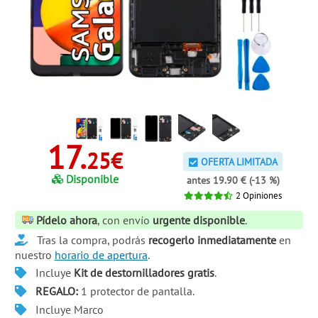
17.
25€
OFERTA LIMITADA
Disponible
antes 19.90 € (-13 %)
2
Opiniones
Pídelo ahora
, con envío
urgente disponible
.
Tras la compra, podrás
recogerlo inmediatamente
en
nuestro
horario de apertura
.
Incluye
Kit de destornilladores gratis
.
REGALO:
1 protector de pantalla.
Incluye Marco